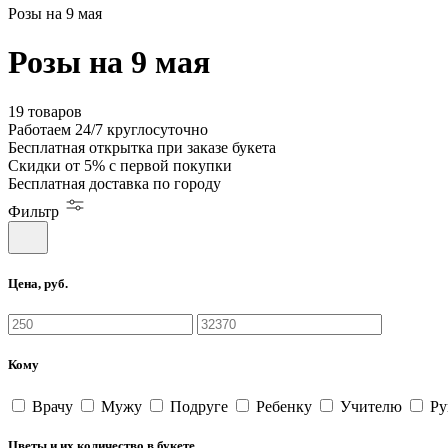
Розы на 9 мая
Розы на 9 мая
19 товаров
Работаем
24/7
круглосуточно
Бесплатная
открытка
при заказе букета
Скидки
от 5%
с первой покупки
Бесплатная
доставка по городу
Фильтр
Цена, руб.
Кому
Врачу
Мужу
Подруге
Ребенку
Учителю
Ру
Цветы и их количество в букете