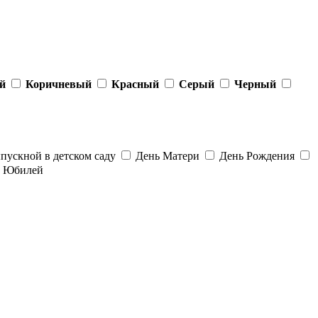
й
Коричневый
Красный
Серый
Черный
ускной в детском саду
День Матери
День Рождения
Юбилей