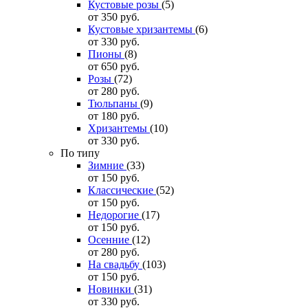
Кустовые розы
(5)
от 350
руб.
Кустовые хризантемы
(6)
от 330
руб.
Пионы
(8)
от 650
руб.
Розы
(72)
от 280
руб.
Тюльпаны
(9)
от 180
руб.
Хризантемы
(10)
от 330
руб.
По типу
Зимние
(33)
от 150
руб.
Классические
(52)
от 150
руб.
Недорогие
(17)
от 150
руб.
Осенние
(12)
от 280
руб.
На свадьбу
(103)
от 150
руб.
Новинки
(31)
от 330
руб.