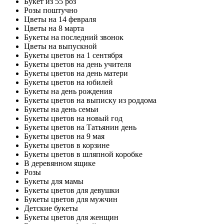
Букет из 55 роз
Розы поштучно
Цветы на 14 февраля
Цветы на 8 марта
Букеты на последний звонок
Цветы на выпускной
Букеты цветов на 1 сентября
Букеты цветов на день учителя
Букеты цветов на день матери
Букеты цветов на юбилей
Букеты на день рождения
Букеты цветов на выписку из роддома
Букеты на день семьи
Букеты цветов на новый год
Букеты цветов на Татьянин день
Букеты цветов на 9 мая
Букеты цветов в корзине
Букеты цветов в шляпной коробке
В деревянном ящике
Розы
Букеты для мамы
Букеты цветов для девушки
Букеты цветов для мужчин
Детские букеты
Букеты цветов для женщин