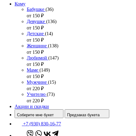
Кому
Бабушке
(36)
от 150
₽
Девушке
(136)
от 150
₽
Детские
(14)
от 150
₽
Женщине
(138)
от 150
₽
Любимой
(147)
от 150
₽
Маме
(149)
от 150
₽
Мужчине
(15)
от 220
₽
Учителю
(73)
от 220
₽
Акции и скидки
Соберите мне букет
Предзаказ букета
+7 (930) 830-16-77