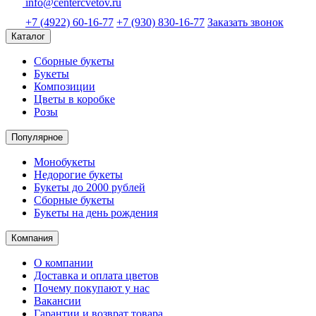
info@centercvetov.ru
+7 (4922) 60-16-77
+7 (930) 830-16-77
Заказать звонок
Каталог
Сборные букеты
Букеты
Композиции
Цветы в коробке
Розы
Популярное
Монобукеты
Недорогие букеты
Букеты до 2000 рублей
Сборные букеты
Букеты на день рождения
Компания
О компании
Доставка и оплата цветов
Почему покупают у нас
Вакансии
Гарантии и возврат товара