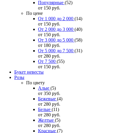
Популярные
(52)
от 150
руб.
По цене
От 1 000 до 2 000
(14)
от 150
руб.
От 2 000 до 3 000
(40)
от 150
руб.
От 3 000 до 5 000
(58)
от 180
руб.
От 5 000 до 7 500
(31)
от 280
руб.
От 7 500
(55)
от 150
руб.
Букет невесты
Розы
По цвету
Алые
(5)
от 350
руб.
Бежевые
(4)
от 280
руб.
Белые
(11)
от 280
руб.
Желтые
(5)
от 280
руб.
Красные
(7)