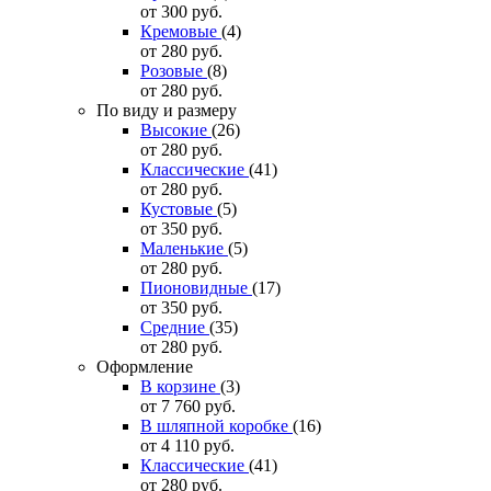
от 300
руб.
Кремовые
(4)
от 280
руб.
Розовые
(8)
от 280
руб.
По виду и размеру
Высокие
(26)
от 280
руб.
Классические
(41)
от 280
руб.
Кустовые
(5)
от 350
руб.
Маленькие
(5)
от 280
руб.
Пионовидные
(17)
от 350
руб.
Средние
(35)
от 280
руб.
Оформление
В корзине
(3)
от 7 760
руб.
В шляпной коробке
(16)
от 4 110
руб.
Классические
(41)
от 280
руб.