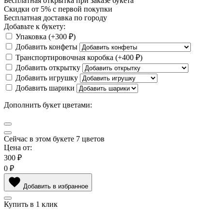
Бесплатная
открытка
при заказе букета
Скидки
от 5%
с первой покупки
Бесплатная
доставка по городу
Добавьте к букету:
Упаковка
(+
300 ₽
)
Добавить конфеты
Транспортировочная коробка
(+
400 ₽
)
Добавить открытку
Добавить игрушку
Добавить шарики
Дополнить букет цветами:
Сейчас в этом букете
7
цветов
Цена от:
300
₽
0
₽
Добавить в избранное
Купить в 1 клик