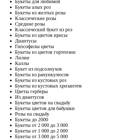
Букеты для любимой
Букеты алых роз
Букеты из желтых розы
Классические розы
Средние розы
Классический букет из роз
Букеты из цветов ирисы
Диантусы
Гипсофилы цветы
Букеты из цветов гортензии
Лилии
Каллы
Букет из подсолнухов
Букеты из ранункулюсов
Букеты из кустовых роз
Букеты из кустовых хризантем
Цветы герберы
Из диантусов
Букеты цветов на свадьбу
Букеты цветов для бабушки
Розы на свадьбу
Букеты до 2000
Букеты от 2 000 до 3 000
Букеты от 1 000 до 2 000
Букеты от 3 000 до 5 000