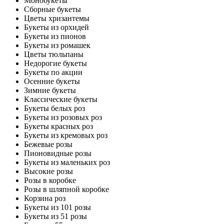
Монобукеты
Сборные букеты
Цветы хризантемы
Букеты из орхидей
Букеты из пионов
Букеты из ромашек
Цветы тюльпаны
Недорогие букеты
Букеты по акции
Осенние букеты
Зимние букеты
Классические букеты
Букеты белых роз
Букеты из розовых роз
Букеты красных роз
Букеты из кремовых роз
Бежевые розы
Пионовидные розы
Букеты из маленьких роз
Высокие розы
Розы в коробке
Розы в шляпной коробке
Корзина роз
Букеты из 101 розы
Букеты из 51 розы