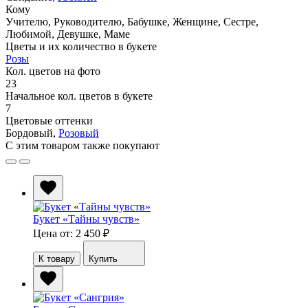
Кому
Учителю
,
Руководителю
,
Бабушке
,
Женщине
,
Сестре
,
Любимой
,
Девушке
,
Маме
Цветы и их количество в букете
Розы
Кол. цветов на фото
23
Начальное кол. цветов в букете
7
Цветовые оттенки
Бордовый
,
Розовый
С этим товаром также покупают
Букет «Тайны чувств»
Цена от: 2 450
₽
К товару
Купить