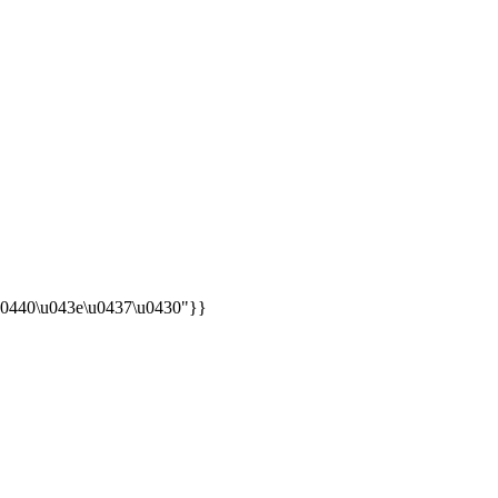
 \u0440\u043e\u0437\u0430"}}