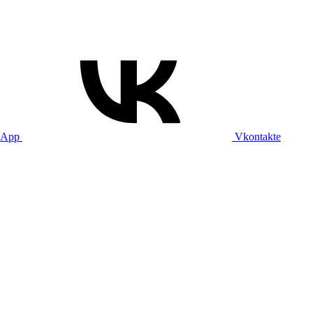
sApp
Vkontakte