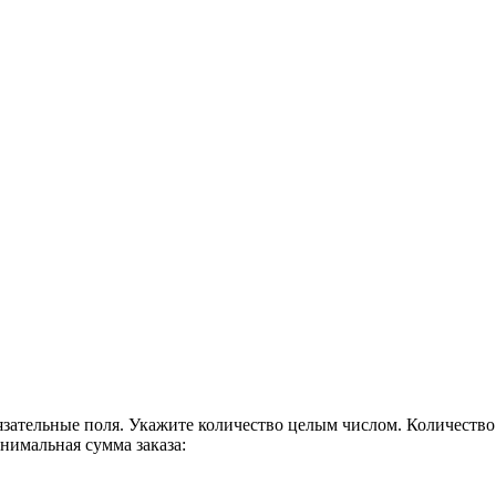
язательные поля.
Укажите количество целым числом.
Количество
имальная сумма заказа: