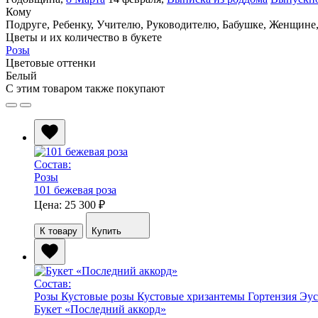
Кому
Подруге
,
Ребенку
,
Учителю
,
Руководителю
,
Бабушке
,
Женщине
Цветы и их количество в букете
Розы
Цветовые оттенки
Белый
С этим товаром также покупают
Состав:
Розы
101 бежевая роза
Цена: 25 300
₽
К товару
Купить
Состав:
Розы
Кустовые розы
Кустовые хризантемы
Гортензия
Эус
Букет «Последний аккорд»