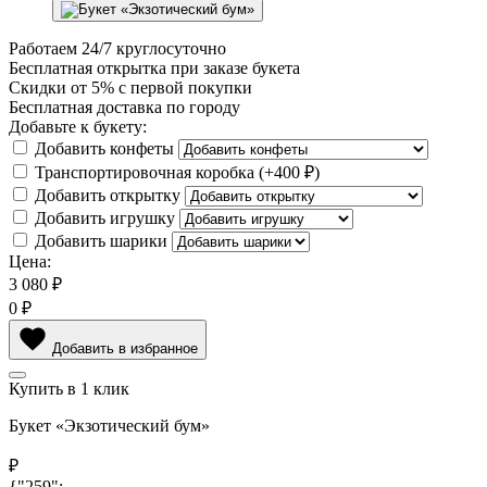
Работаем
24/7
круглосуточно
Бесплатная
открытка
при заказе букета
Скидки
от 5%
с первой покупки
Бесплатная
доставка по городу
Добавьте к букету:
Добавить конфеты
Транспортировочная коробка
(+
400 ₽
)
Добавить открытку
Добавить игрушку
Добавить шарики
Цена:
3 080
₽
0
₽
Добавить в избранное
Купить в 1 клик
Букет «Экзотический бум»
₽
{"259":