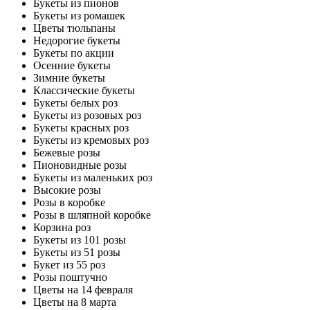
Букеты из пионов
Букеты из ромашек
Цветы тюльпаны
Недорогие букеты
Букеты по акции
Осенние букеты
Зимние букеты
Классические букеты
Букеты белых роз
Букеты из розовых роз
Букеты красных роз
Букеты из кремовых роз
Бежевые розы
Пионовидные розы
Букеты из маленьких роз
Высокие розы
Розы в коробке
Розы в шляпной коробке
Корзина роз
Букеты из 101 розы
Букеты из 51 розы
Букет из 55 роз
Розы поштучно
Цветы на 14 февраля
Цветы на 8 марта