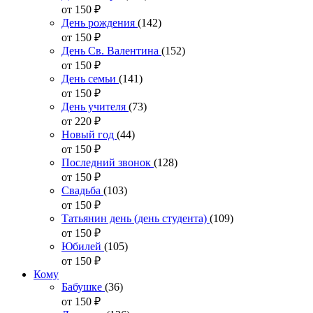
от 150
₽
День рождения
(142)
от 150
₽
День Св. Валентина
(152)
от 150
₽
День семьи
(141)
от 150
₽
День учителя
(73)
от 220
₽
Новый год
(44)
от 150
₽
Последний звонок
(128)
от 150
₽
Свадьба
(103)
от 150
₽
Татьянин день (день студента)
(109)
от 150
₽
Юбилей
(105)
от 150
₽
Кому
Бабушке
(36)
от 150
₽