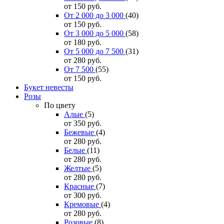
от 150
руб.
От 2 000 до 3 000
(40)
от 150
руб.
От 3 000 до 5 000
(58)
от 180
руб.
От 5 000 до 7 500
(31)
от 280
руб.
От 7 500
(55)
от 150
руб.
Букет невесты
Розы
По цвету
Алые
(5)
от 350
руб.
Бежевые
(4)
от 280
руб.
Белые
(11)
от 280
руб.
Желтые
(5)
от 280
руб.
Красные
(7)
от 300
руб.
Кремовые
(4)
от 280
руб.
Розовые
(8)