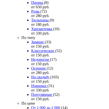
Пионы
(8)
от 650
руб.
Розы
(72)
от 280
руб.
Тюльпаны
(9)
от 180
руб.
Хризантемы
(10)
от 330
руб.
По типу
Зимние
(33)
от 150
руб.
Классические
(52)
от 150
руб.
Недорогие
(17)
от 150
руб.
Осенние
(12)
от 280
руб.
На свадьбу
(103)
от 150
руб.
Новинки
(31)
от 330
руб.
Популярные
(52)
от 150
руб.
По цене
От 1 000 до 2 000
(14)