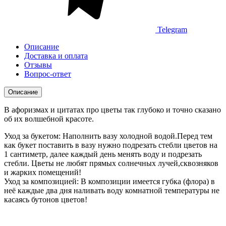
Telegram
Описание
Доставка и оплата
Отзывы
Вопрос-ответ
Описание
В афоризмах и цитатах про цветы так глубоко и точно сказано
об их волшебной красоте.
Уход за букетом: Наполнить вазу холодной водой.Перед тем
как букет поставить в вазу нужно подрезать стебли цветов на
1 сантиметр, далее каждый день менять воду и подрезать
стебли. Цветы не любят прямых солнечных лучей,сквозняков
и жарких помещений!
Уход за композицией: В композиции имеется губка (флора) в
неё каждые два дня наливать воду комнатной температуры не
касаясь бутонов цветов!