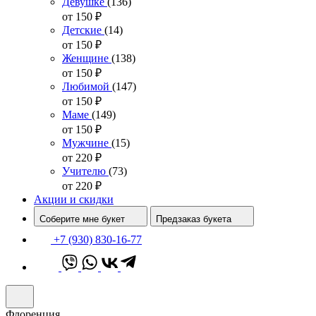
Девушке
(136)
от 150
₽
Детские
(14)
от 150
₽
Женщине
(138)
от 150
₽
Любимой
(147)
от 150
₽
Маме
(149)
от 150
₽
Мужчине
(15)
от 220
₽
Учителю
(73)
от 220
₽
Акции и скидки
Соберите мне букет
Предзаказ букета
+7 (930) 830-16-77
Флоренция