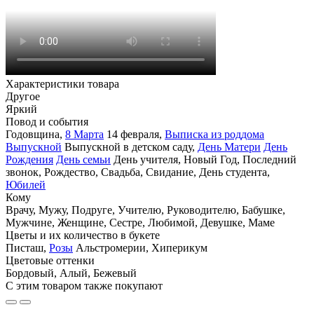
Характеристики товара
Другое
Яркий
Повод и события
Годовщина
,
8 Марта
14 февраля
,
Выписка из роддома
Выпускной
Выпускной в детском саду
,
День Матери
День
Рождения
День семьи
День учителя
,
Новый Год
,
Последний
звонок
,
Рождество
,
Свадьба
,
Свидание
,
День студента
,
Юбилей
Кому
Врачу
,
Мужу
,
Подруге
,
Учителю
,
Руководителю
,
Бабушке
,
Мужчине
,
Женщине
,
Сестре
,
Любимой
,
Девушке
,
Маме
Цветы и их количество в букете
Писташ
,
Розы
Альстромерии
,
Хиперикум
Цветовые оттенки
Бордовый
,
Алый
,
Бежевый
С этим товаром также покупают