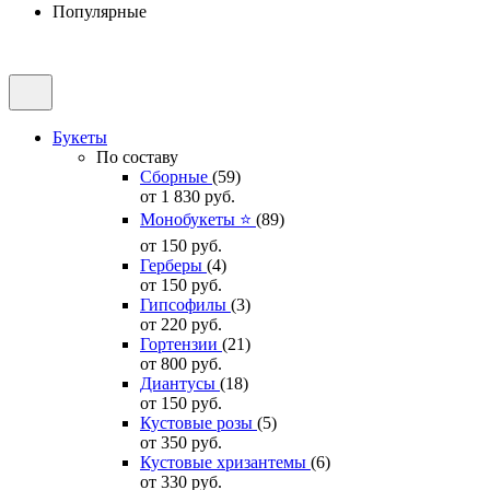
Популярные
Букеты
По составу
Сборные
(59)
от 1 830
руб.
Монобукеты ⭐
(89)
от 150
руб.
Герберы
(4)
от 150
руб.
Гипсофилы
(3)
от 220
руб.
Гортензии
(21)
от 800
руб.
Диантусы
(18)
от 150
руб.
Кустовые розы
(5)
от 350
руб.
Кустовые хризантемы
(6)
от 330
руб.