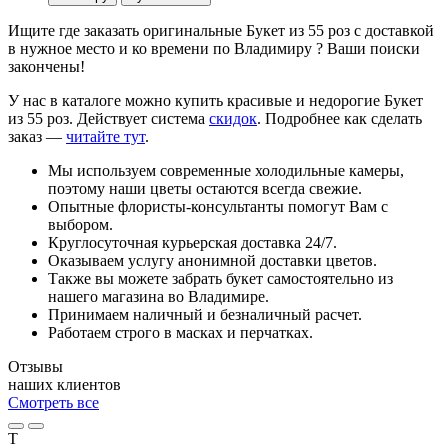
Ищите где заказать оригинальные Букет из 55 роз с доставкой
в нужное место и ко времени по Владимиру ? Ваши поиски
закончены!
У нас в каталоге можно купить красивые и недорогие Букет
из 55 роз. Действует система
скидок
. Подробнее как сделать
заказ —
читайте тут
.
Мы используем современные холодильные камеры,
поэтому наши цветы остаются всегда свежие.
Опытные флористы-консультанты помогут Вам с
выбором.
Круглосуточная курьерская доставка 24/7.
Оказываем услугу анонимной доставки цветов.
Также вы можете забрать букет самостоятельно из
нашего магазина во Владимире.
Принимаем наличный и безналичный расчет.
Работаем строго в масках и перчатках.
Отзывы
наших клиентов
Смотреть все
Т