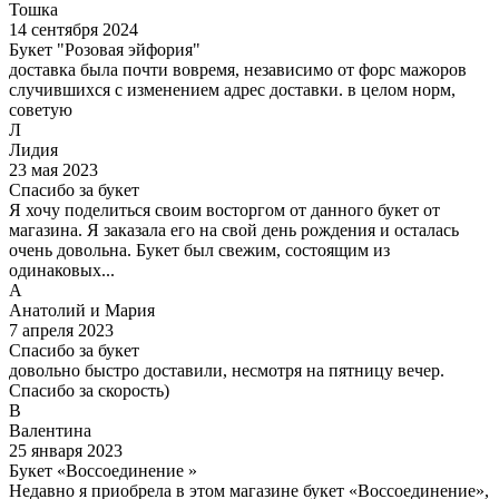
Тошка
14 сентября 2024
Букет "Розовая эйфория"
доставка была почти вовремя, независимо от форс мажоров
случившихся с изменением адрес доставки. в целом норм,
советую
Л
Лидия
23 мая 2023
Спасибо за букет
Я хочу поделиться своим восторгом от данного букет от
магазина. Я заказала его на свой день рождения и осталась
очень довольна. Букет был свежим, состоящим из
одинаковых...
А
Анатолий и Мария
7 апреля 2023
Спасибо за букет
довольно быстро доставили, несмотря на пятницу вечер.
Спасибо за скорость)
В
Валентина
25 января 2023
Букет «Воссоединение »
Недавно я приобрела в этом магазине букет «Воссоединение»,