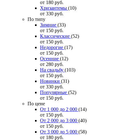
от 180
руб.
Хризантемы
(10)
от 330
руб.
По типу
Зимние
(33)
от 150
руб.
Классические
(52)
от 150
руб.
Недорогие
(17)
от 150
руб.
Осенние
(12)
от 280
руб.
На свадьбу
(103)
от 150
руб.
Новинки
(31)
от 330
руб.
Популярные
(52)
от 150
руб.
По цене
От 1 000 до 2 000
(14)
от 150
руб.
От 2 000 до 3 000
(40)
от 150
руб.
От 3 000 до 5 000
(58)
от 180
руб.