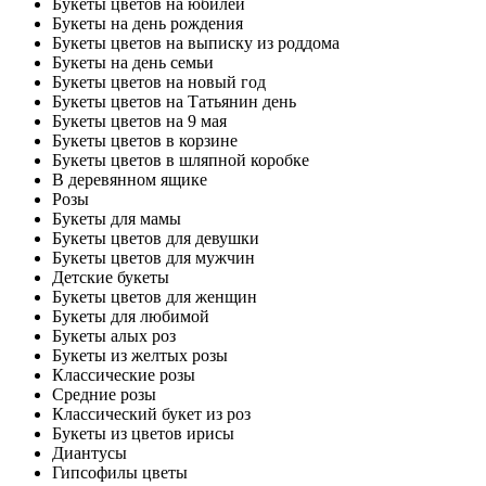
Букеты цветов на юбилей
Букеты на день рождения
Букеты цветов на выписку из роддома
Букеты на день семьи
Букеты цветов на новый год
Букеты цветов на Татьянин день
Букеты цветов на 9 мая
Букеты цветов в корзине
Букеты цветов в шляпной коробке
В деревянном ящике
Розы
Букеты для мамы
Букеты цветов для девушки
Букеты цветов для мужчин
Детские букеты
Букеты цветов для женщин
Букеты для любимой
Букеты алых роз
Букеты из желтых розы
Классические розы
Средние розы
Классический букет из роз
Букеты из цветов ирисы
Диантусы
Гипсофилы цветы