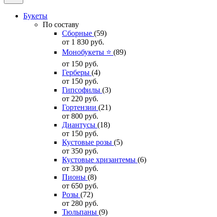
Букеты
По составу
Сборные
(59)
от 1 830
руб.
Монобукеты ⭐
(89)
от 150
руб.
Герберы
(4)
от 150
руб.
Гипсофилы
(3)
от 220
руб.
Гортензии
(21)
от 800
руб.
Диантусы
(18)
от 150
руб.
Кустовые розы
(5)
от 350
руб.
Кустовые хризантемы
(6)
от 330
руб.
Пионы
(8)
от 650
руб.
Розы
(72)
от 280
руб.
Тюльпаны
(9)