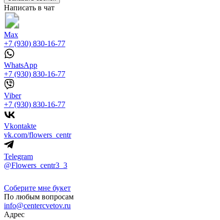
Написать в чат
Max
+7 (930) 830-16-77
WhatsApp
+7 (930) 830-16-77
Viber
+7 (930) 830-16-77
Vkontakte
vk.com/flowers_centr
Telegram
@Flowers_centr3_3
Соберите мне букет
По любым вопросам
info@centercvetov.ru
Адрес