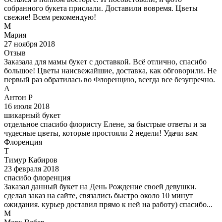
собранного букета прислали. Доставили вовремя. Цветы
свежие! Всем рекомендую!
М
Мария
27 ноября 2018
Отзыв
Заказала для мамы букет с доставкой. Всё отлично, спасибо
большое! Цветы наисвежайшие, доставка, как обговорили. Не
первый раз обратилась во Флоренцию, всегда все безупречно.
А
Антон Р
16 июля 2018
шикарный букет
отдельное спасибо флористу Елене, за быстрые ответы и за
чудесные цветы, которые простояли 2 недели! Удачи вам
Флоренция
Т
Тимур Кабиров
23 февраля 2018
спасибо флоренция
Заказал данный букет на День Рождение своей девушки.
сделал заказ на сайте, связались быстро около 10 минут
ожидания. курьер доставил прямо к ней на работу) спасибо...
М