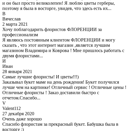
и он был просто великолепен! Я люблю цветы герберы,
поэтому я была в восторге, увидев, что здесь есть их...
В
Вячеслав
2 марта 2021
Хочу поблагодарить флористов ФЛОРЕНЦИИ за
профессионализм
Я являюсь постоянным клиентом ФЛОРЕНЦИИ и могу
сказать , что этот интернет магазин ,является лучшим
магазином Владимира и Коврова ! Мне пришлось работать с
двумя флористами...
И
Иван
28 января 2021
Самые лучшие флористы! И цветы!!!)
Заказывал букет маме на день рождения! Букет получился
лучше чем на картинке! Отличный сервис ! Отличные цены !
Отличные флористы ! Заказ доставили быстро с
отчетом.Спасибо...
V
Valent112
27 декабря 2020
Очень даже хорошо
Спасибо флористам за прекрасный букет. Бабушка была в
восторге :)