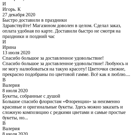
И
Игорь. К
27 декабря 2020
Быстро доставили в праздники
Здравствуйте! Магазином доволен в целом. Сделал заказ,
оплата удобная по карте. Доставили быстро не смотря на
праздники и поздний час
И
Ирина
13 июля 2020
Спасибо большое за доставленное удовольствие!
Спасибо большое за доставленное удовольствие! Любуюсь и
не могу налюбоваться на такую красоту! Цветочки свежие,
прекрасно подобраны по цветовой гамме. Всё как я люблю....
В
Валерия
8 июля 2020
Букеты, собранные с душой
Большое спасибо флористам «Флоренции» за неизменно
красивые и оригинальные букеты. Здесь можно заказать и
сложную композицию с редкими цветами и самые простые
букеты, но...
В
Валерия
8 июля 2020