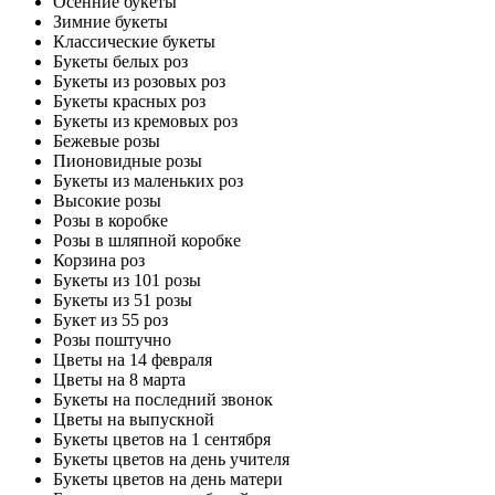
Осенние букеты
Зимние букеты
Классические букеты
Букеты белых роз
Букеты из розовых роз
Букеты красных роз
Букеты из кремовых роз
Бежевые розы
Пионовидные розы
Букеты из маленьких роз
Высокие розы
Розы в коробке
Розы в шляпной коробке
Корзина роз
Букеты из 101 розы
Букеты из 51 розы
Букет из 55 роз
Розы поштучно
Цветы на 14 февраля
Цветы на 8 марта
Букеты на последний звонок
Цветы на выпускной
Букеты цветов на 1 сентября
Букеты цветов на день учителя
Букеты цветов на день матери