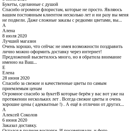
Букеты, сделанные с душой
Спасибо огромное флористам, которые не просто. Являюсь
вашим постоянным клиентом несколько лет и ни разу вы меня
не подвели. Даже сложные заказы с редкими цветами, вы...
А
Алена
8 июля 2020
Лучший магазин
Очень хорошо, что сейчас не имея возможности поздравить
лично можно оформить доставку через интернет!
Предложений высветилось много, но я обратила внимание
именно на Ваш...
Е
Елена
28 июня 2020
Спасибо за свежие и качественные цветы по самым
приемлемым ценам
Огромное спасибо за букетВ которые берём у вас вот уже на
протяжении нескольких лет . Всегда свежие цветы и очень
хорошие цены ( адекватные !) . А ещё в отличии от других...
А
Алексей Соколов
6 июня 2020
Заказал доставку.
Остался в полном восторге. И посоветовали, и фото