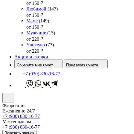
от 150
₽
Любимой
(147)
от 150
₽
Маме
(149)
от 150
₽
Мужчине
(15)
от 220
₽
Учителю
(73)
от 220
₽
Акции и скидки
Соберите мне букет
Предзаказ букета
+7 (930) 830-16-77
Флоренция
Ежедневно 24/7
+7 (930) 830-16-77
Мессенджеры
+7 (930) 830-16-77
Заказать звонок