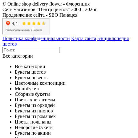
© Online shop delivery flower - Флоренция
Сеть магазинов "Центр цветов" 2000 ‐ 2026г.
Продвижение сайта - SEO Панацея
Политика конфиденциальности
Карта сайта
Энциклопедия
цветов
Все категории
Все категории
Букеты цветов
Букеты невесты
Цветочные композиции
Монобукеты
Сборные букеты
Цветы хризантемы
Букеты из орхидей
Букеты из пионов
Букеты из ромашек
Цветы тюльпаны
Недорогие букеты
Букеты по акции