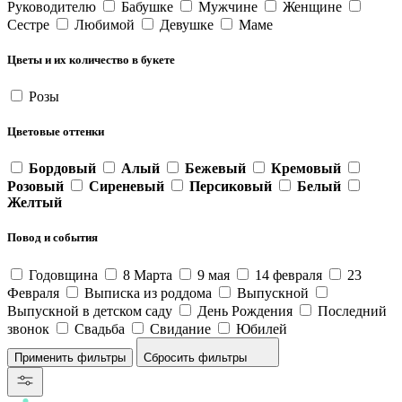
Руководителю
Бабушке
Мужчине
Женщине
Сестре
Любимой
Девушке
Маме
Цветы и их количество в букете
Розы
Цветовые оттенки
Бордовый
Алый
Бежевый
Кремовый
Розовый
Сиреневый
Персиковый
Белый
Желтый
Повод и события
Годовщина
8 Марта
9 мая
14 февраля
23
Февраля
Выписка из роддома
Выпускной
Выпускной в детском саду
День Рождения
Последний
звонок
Свадьба
Свидание
Юбилей
Сбросить фильтры