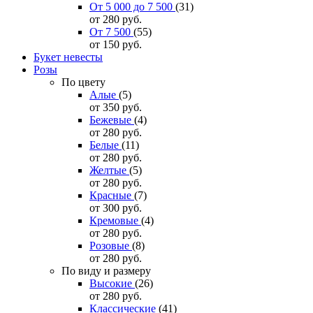
От 5 000 до 7 500
(31)
от 280
руб.
От 7 500
(55)
от 150
руб.
Букет невесты
Розы
По цвету
Алые
(5)
от 350
руб.
Бежевые
(4)
от 280
руб.
Белые
(11)
от 280
руб.
Желтые
(5)
от 280
руб.
Красные
(7)
от 300
руб.
Кремовые
(4)
от 280
руб.
Розовые
(8)
от 280
руб.
По виду и размеру
Высокие
(26)
от 280
руб.
Классические
(41)