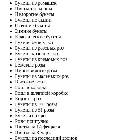
Букеты из ромашек
Цветы тюльпаны
Недорогие букеты
Букеты по акции
Осенние букеты
Зимние букеты
Классические букеты
Букеты белых роз
Букеты из розовых роз
Букеты красных роз
Букеты из кремовых роз
Бежевые розы
Пионовидные розы
Букеты из маленьких роз
Высокие розы
Розы в коробке
Розы в шляпной коробке
Корзина роз
Букеты из 101 розы
Букеты из 51 розы
Букет из 55 роз
Розы поштучно
Цветы на 14 февраля
Цветы на 8 марта
Букеты на последний звонок