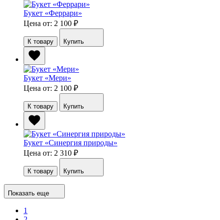
Букет «Феррари»
Цена от: 2 100
₽
К товару
Купить
Букет «Мери»
Цена от: 2 100
₽
К товару
Купить
Букет «Синергия природы»
Цена от: 2 310
₽
К товару
Купить
Показать еще
1
2