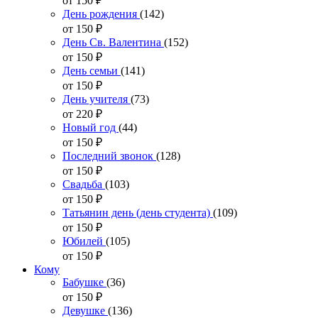
от 150
₽
День рождения
(142)
от 150
₽
День Св. Валентина
(152)
от 150
₽
День семьи
(141)
от 150
₽
День учителя
(73)
от 220
₽
Новый год
(44)
от 150
₽
Последний звонок
(128)
от 150
₽
Свадьба
(103)
от 150
₽
Татьянин день (день студента)
(109)
от 150
₽
Юбилей
(105)
от 150
₽
Кому
Бабушке
(36)
от 150
₽
Девушке
(136)