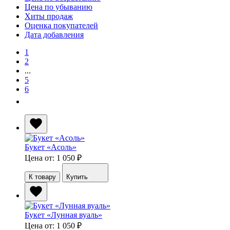
Цена по убыванию
Хиты продаж
Оценка покупателей
Дата добавления
1
2
...
5
6
Букет «Асоль»
Цена от: 1 050
₽
К товару
Купить
Букет «Лунная вуаль»
Цена от: 1 050
₽