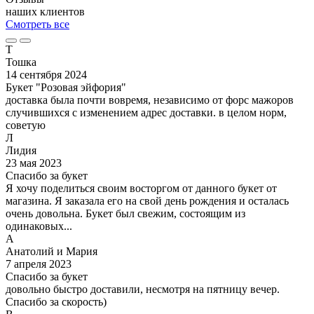
наших клиентов
Смотреть все
Т
Тошка
14 сентября 2024
Букет "Розовая эйфория"
доставка была почти вовремя, независимо от форс мажоров
случившихся с изменением адрес доставки. в целом норм,
советую
Л
Лидия
23 мая 2023
Спасибо за букет
Я хочу поделиться своим восторгом от данного букет от
магазина. Я заказала его на свой день рождения и осталась
очень довольна. Букет был свежим, состоящим из
одинаковых...
А
Анатолий и Мария
7 апреля 2023
Спасибо за букет
довольно быстро доставили, несмотря на пятницу вечер.
Спасибо за скорость)