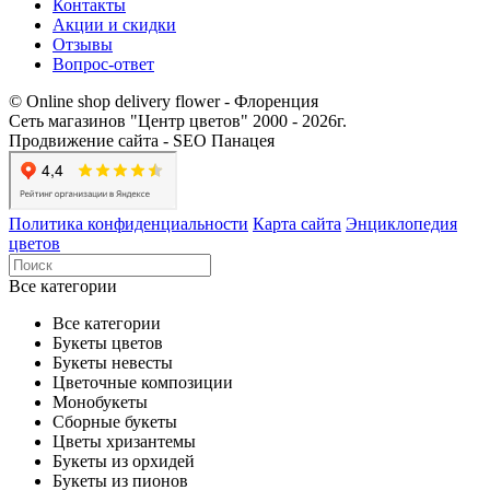
Контакты​
Акции и скидки
Отзывы
Вопрос-ответ
© Online shop delivery flower - Флоренция
Сеть магазинов "Центр цветов" 2000 ‐ 2026г.
Продвижение сайта - SEO Панацея
Политика конфиденциальности
Карта сайта
Энциклопедия
цветов
Все категории
Все категории
Букеты цветов
Букеты невесты
Цветочные композиции
Монобукеты
Сборные букеты
Цветы хризантемы
Букеты из орхидей
Букеты из пионов