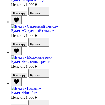
Цена от: 1 960
₽
К товару
Купить
Букет «Секретный смысл»
Цена от: 1 960
₽
К товару
Купить
Букет «Молочные реки»
Цена от: 1 960
₽
К товару
Купить
Букет «Инсайт»
Цена от: 1 960
₽