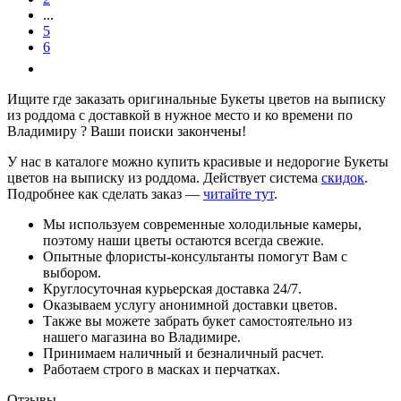
...
5
6
Ищите где заказать оригинальные Букеты цветов на выписку
из роддома с доставкой в нужное место и ко времени по
Владимиру ? Ваши поиски закончены!
У нас в каталоге можно купить красивые и недорогие Букеты
цветов на выписку из роддома. Действует система
скидок
.
Подробнее как сделать заказ —
читайте тут
.
Мы используем современные холодильные камеры,
поэтому наши цветы остаются всегда свежие.
Опытные флористы-консультанты помогут Вам с
выбором.
Круглосуточная курьерская доставка 24/7.
Оказываем услугу анонимной доставки цветов.
Также вы можете забрать букет самостоятельно из
нашего магазина во Владимире.
Принимаем наличный и безналичный расчет.
Работаем строго в масках и перчатках.
Отзывы