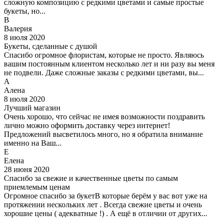
сложную композицию с редкими цветами и самые простые
букеты, но...
В
Валерия
8 июля 2020
Букеты, сделанные с душой
Спасибо огромное флористам, которые не просто. Являюсь
вашим постоянным клиентом несколько лет и ни разу вы меня
не подвели. Даже сложные заказы с редкими цветами, вы...
А
Алена
8 июля 2020
Лучший магазин
Очень хорошо, что сейчас не имея возможности поздравить
лично можно оформить доставку через интернет!
Предложений высветилось много, но я обратила внимание
именно на Ваш...
Е
Елена
28 июня 2020
Спасибо за свежие и качественные цветы по самым
приемлемым ценам
Огромное спасибо за букетВ которые берём у вас вот уже на
протяжении нескольких лет . Всегда свежие цветы и очень
хорошие цены ( адекватные !) . А ещё в отличии от других...