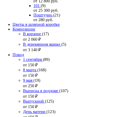
от 12 800
руб.
101
(9)
от 25 300
руб.
Поштучно
(21)
от 280
руб.
Цветы в шляпной коробке
Композиции
В корзине
(17)
от 2 060
₽
В деревянном ящике
(5)
от 3 140
₽
Повод
1 сентября
(89)
от 150
₽
8 марта
(168)
от 150
₽
9 мая
(19)
от 250
₽
Выписка в роддоме
(107)
от 150
₽
Выпускной
(125)
от 150
₽
День матери
(123)