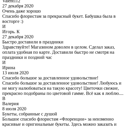
Valent112
27 декабря 2020
Очень даже хорошо
Спасибо флористам за прекрасный букет. Бабушка была в
восторге :)
И
Игорь. К
27 декабря 2020
Быстро доставили в праздники
Здравствуйте! Магазином доволен в целом. Сделал заказ,
оплата удобная по карте. Доставили быстро не смотря на
праздники и поздний час
И
Ирина
13 июля 2020
Спасибо большое за доставленное удовольствие!
Спасибо большое за доставленное удовольствие! Любуюсь и
не могу налюбоваться на такую красоту! Цветочки свежие,
прекрасно подобраны по цветовой гамме. Всё как я люблю....
В
Валерия
8 июля 2020
Букеты, собранные с душой
Большое спасибо флористам «Флоренции» за неизменно
красивые и оригинальные букеты. Здесь можно заказать и