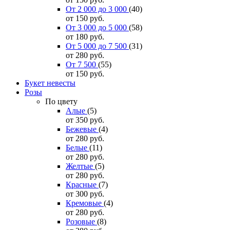
От 2 000 до 3 000
(40)
от 150
руб.
От 3 000 до 5 000
(58)
от 180
руб.
От 5 000 до 7 500
(31)
от 280
руб.
От 7 500
(55)
от 150
руб.
Букет невесты
Розы
По цвету
Алые
(5)
от 350
руб.
Бежевые
(4)
от 280
руб.
Белые
(11)
от 280
руб.
Желтые
(5)
от 280
руб.
Красные
(7)
от 300
руб.
Кремовые
(4)
от 280
руб.
Розовые
(8)