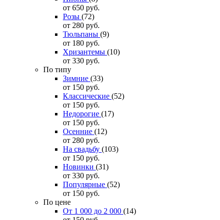
от 650
руб.
Розы
(72)
от 280
руб.
Тюльпаны
(9)
от 180
руб.
Хризантемы
(10)
от 330
руб.
По типу
Зимние
(33)
от 150
руб.
Классические
(52)
от 150
руб.
Недорогие
(17)
от 150
руб.
Осенние
(12)
от 280
руб.
На свадьбу
(103)
от 150
руб.
Новинки
(31)
от 330
руб.
Популярные
(52)
от 150
руб.
По цене
От 1 000 до 2 000
(14)
от 150
руб.