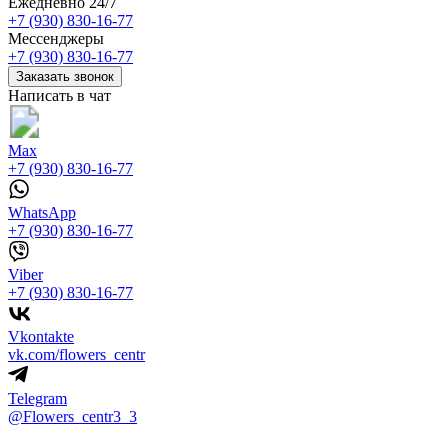
Ежедневно 24/7
+7 (930) 830-16-77
Мессенджеры
+7 (930) 830-16-77
Заказать звонок
Написать в чат
Max
+7 (930) 830-16-77
WhatsApp
+7 (930) 830-16-77
Viber
+7 (930) 830-16-77
Vkontakte
vk.com/flowers_centr
Telegram
@Flowers_centr3_3