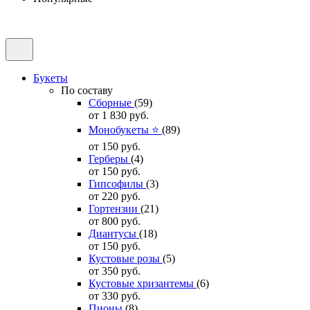
Букеты
По составу
Сборные
(59)
от 1 830
руб.
Монобукеты ⭐
(89)
от 150
руб.
Герберы
(4)
от 150
руб.
Гипсофилы
(3)
от 220
руб.
Гортензии
(21)
от 800
руб.
Диантусы
(18)
от 150
руб.
Кустовые розы
(5)
от 350
руб.
Кустовые хризантемы
(6)
от 330
руб.
Пионы
(8)