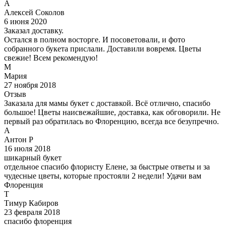
А
Алексей Соколов
6 июня 2020
Заказал доставку.
Остался в полном восторге. И посоветовали, и фото
собранного букета прислали. Доставили вовремя. Цветы
свежие! Всем рекомендую!
М
Мария
27 ноября 2018
Отзыв
Заказала для мамы букет с доставкой. Всё отлично, спасибо
большое! Цветы наисвежайшие, доставка, как обговорили. Не
первый раз обратилась во Флоренцию, всегда все безупречно.
А
Антон Р
16 июля 2018
шикарный букет
отдельное спасибо флористу Елене, за быстрые ответы и за
чудесные цветы, которые простояли 2 недели! Удачи вам
Флоренция
Т
Тимур Кабиров
23 февраля 2018
спасибо флоренция