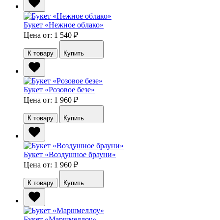
Букет «Нежное облако»
Цена от: 1 540
₽
К товару
Купить
Букет «Розовое безе»
Цена от: 1 960
₽
К товару
Купить
Букет «Воздушное брауни»
Цена от: 1 960
₽
К товару
Купить
Букет «Маршмеллоу»