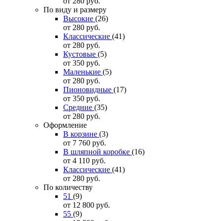
от 280
руб.
По виду и размеру
Высокие
(26)
от 280
руб.
Классические
(41)
от 280
руб.
Кустовые
(5)
от 350
руб.
Маленькие
(5)
от 280
руб.
Пионовидные
(17)
от 350
руб.
Средние
(35)
от 280
руб.
Оформление
В корзине
(3)
от 7 760
руб.
В шляпной коробке
(16)
от 4 110
руб.
Классические
(41)
от 280
руб.
По количеству
51
(9)
от 12 800
руб.
55
(9)