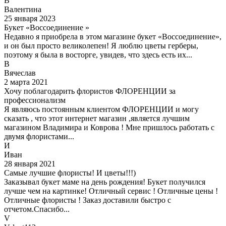
В
Валентина
25 января 2023
Букет «Воссоединение »
Недавно я приобрела в этом магазине букет «Воссоединение»,
и он был просто великолепен! Я люблю цветы герберы,
поэтому я была в восторге, увидев, что здесь есть их...
В
Вячеслав
2 марта 2021
Хочу поблагодарить флористов ФЛОРЕНЦИИ за
профессионализм
Я являюсь постоянным клиентом ФЛОРЕНЦИИ и могу
сказать , что этот интернет магазин ,является лучшим
магазином Владимира и Коврова ! Мне пришлось работать с
двумя флористами...
И
Иван
28 января 2021
Самые лучшие флористы! И цветы!!!)
Заказывал букет маме на день рождения! Букет получился
лучше чем на картинке! Отличный сервис ! Отличные цены !
Отличные флористы ! Заказ доставили быстро с
отчетом.Спасибо...
V