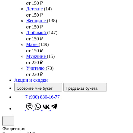
от 150
₽
Детские
(14)
от 150
₽
Женщине
(138)
от 150
₽
Любимой
(147)
от 150
₽
Маме
(149)
от 150
₽
Мужчине
(15)
от 220
₽
Учителю
(73)
от 220
₽
Акции и скидки
Соберите мне букет
Предзаказ букета
+7 (930) 830-16-77
Флоренция