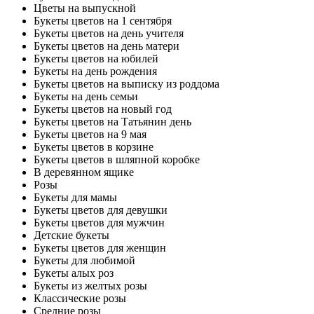
Цветы на выпускной
Букеты цветов на 1 сентября
Букеты цветов на день учителя
Букеты цветов на день матери
Букеты цветов на юбилей
Букеты на день рождения
Букеты цветов на выписку из роддома
Букеты на день семьи
Букеты цветов на новый год
Букеты цветов на Татьянин день
Букеты цветов на 9 мая
Букеты цветов в корзине
Букеты цветов в шляпной коробке
В деревянном ящике
Розы
Букеты для мамы
Букеты цветов для девушки
Букеты цветов для мужчин
Детские букеты
Букеты цветов для женщин
Букеты для любимой
Букеты алых роз
Букеты из желтых розы
Классические розы
Средние розы