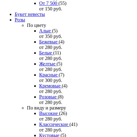
От 7 500
(55)
от 150
руб.
Букет невесты
Розы
По цвету
Алые
(5)
от 350
руб.
Бежевые
(4)
от 280
руб.
Белые
(11)
от 280
руб.
Желтые
(5)
от 280
руб.
Красные
(7)
от 300
руб.
Кремовые
(4)
от 280
руб.
Розовые
(8)
от 280
руб.
По виду и размеру
Высокие
(26)
от 280
руб.
Классические
(41)
от 280
руб.
Кустовые
(5)