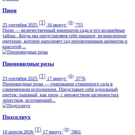
Пион
25 сентября 2025
16 минут
755
Пион — величественный император сада и его волшебные
тайны . Когда мы представляем себе пышное, великолепное
цветение, которое наполняет сад неповторимым ароматом и
красотой,...
Пионовидные розы
23 сентября 2025
17 минут
3776
Пионовидные розы — очарование старинного сада в
современном исполнении. Представьте себе идеальный
цветок: пышный, как пион, с множеством шелковистых
лепестков, источающий...
Подсолнух
10 апреля 2026
17 минут
5861