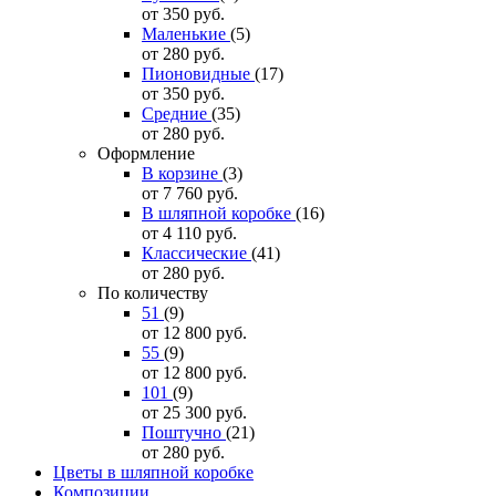
от 350
руб.
Маленькие
(5)
от 280
руб.
Пионовидные
(17)
от 350
руб.
Средние
(35)
от 280
руб.
Оформление
В корзине
(3)
от 7 760
руб.
В шляпной коробке
(16)
от 4 110
руб.
Классические
(41)
от 280
руб.
По количеству
51
(9)
от 12 800
руб.
55
(9)
от 12 800
руб.
101
(9)
от 25 300
руб.
Поштучно
(21)
от 280
руб.
Цветы в шляпной коробке
Композиции