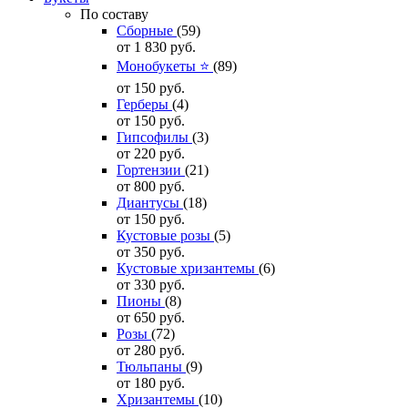
По составу
Сборные
(59)
от 1 830
руб.
Монобукеты ⭐
(89)
от 150
руб.
Герберы
(4)
от 150
руб.
Гипсофилы
(3)
от 220
руб.
Гортензии
(21)
от 800
руб.
Диантусы
(18)
от 150
руб.
Кустовые розы
(5)
от 350
руб.
Кустовые хризантемы
(6)
от 330
руб.
Пионы
(8)
от 650
руб.
Розы
(72)
от 280
руб.
Тюльпаны
(9)
от 180
руб.
Хризантемы
(10)