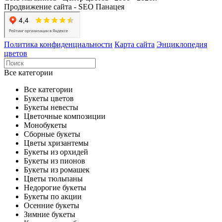
Продвижение сайта - SEO Панацея
Политика конфиденциальности
Карта сайта
Энциклопедия
цветов
Все категории
Все категории
Букеты цветов
Букеты невесты
Цветочные композиции
Монобукеты
Сборные букеты
Цветы хризантемы
Букеты из орхидей
Букеты из пионов
Букеты из ромашек
Цветы тюльпаны
Недорогие букеты
Букеты по акции
Осенние букеты
Зимние букеты