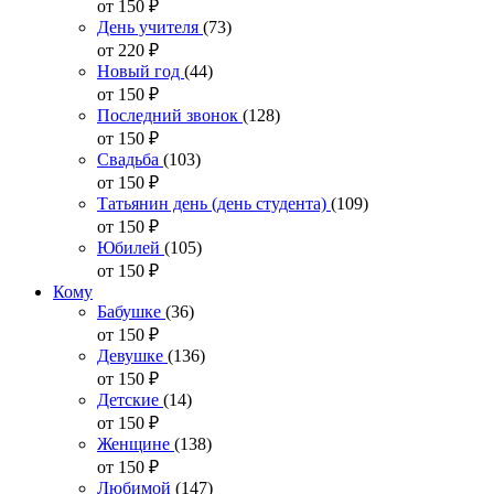
от 150
₽
День учителя
(73)
от 220
₽
Новый год
(44)
от 150
₽
Последний звонок
(128)
от 150
₽
Свадьба
(103)
от 150
₽
Татьянин день (день студента)
(109)
от 150
₽
Юбилей
(105)
от 150
₽
Кому
Бабушке
(36)
от 150
₽
Девушке
(136)
от 150
₽
Детские
(14)
от 150
₽
Женщине
(138)
от 150
₽
Любимой
(147)