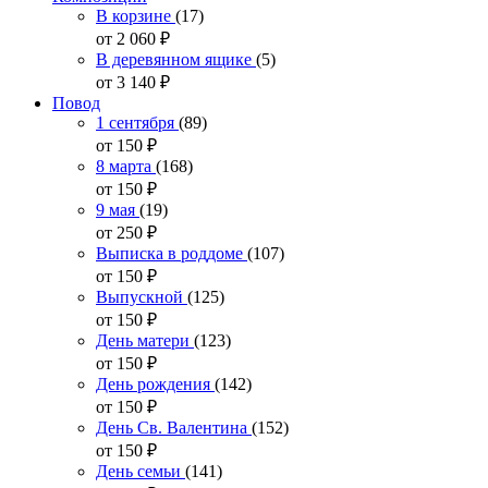
В корзине
(17)
от 2 060
₽
В деревянном ящике
(5)
от 3 140
₽
Повод
1 сентября
(89)
от 150
₽
8 марта
(168)
от 150
₽
9 мая
(19)
от 250
₽
Выписка в роддоме
(107)
от 150
₽
Выпускной
(125)
от 150
₽
День матери
(123)
от 150
₽
День рождения
(142)
от 150
₽
День Св. Валентина
(152)
от 150
₽
День семьи
(141)