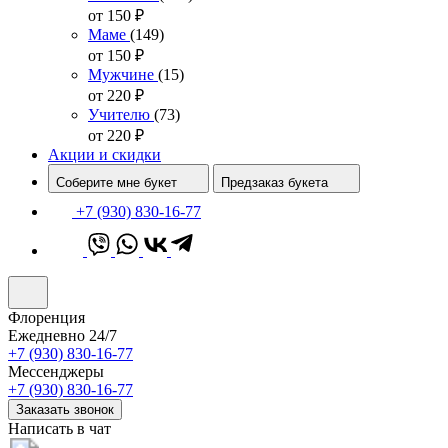
от 150
₽
Маме
(149)
от 150
₽
Мужчине
(15)
от 220
₽
Учителю
(73)
от 220
₽
Акции и скидки
Соберите мне букет
Предзаказ букета
+7 (930) 830-16-77
Флоренция
Ежедневно 24/7
+7 (930) 830-16-77
Мессенджеры
+7 (930) 830-16-77
Заказать звонок
Написать в чат