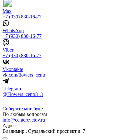
Max
+7 (930) 830-16-77
WhatsApp
+7 (930) 830-16-77
Viber
+7 (930) 830-16-77
Vkontakte
vk.com/flowers_centr
Telegram
@Flowers_centr3_3
Соберите мне букет
По любым вопросам
info@centercvetov.ru
Адрес
Владимир
,
Суздальский проспект д. 7