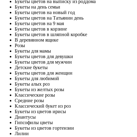
Букеты цветов на выписку из роддома
Букеты на день семьи
Букеты цветов на новый год
Букеты цветов на Татьянин день
Букеты цветов на 9 мая
Букеты цветов в корзине
Букеты цветов в шляпной коробке
В деревянном ящике
Розы
Букеты для мамы
Букеты цветов для девушки
Букеты цветов для мужчин
Детские букеты
Букеты цветов для женщин
Букеты для любимой
Букеты алых роз
Букеты из желтых розы
Классические розы
Средние розы
Классический букет из роз
Букеты из цветов ирисы
Диантусы
Гипсофилы цветы
Букеты из цветов гортензии
Лилии