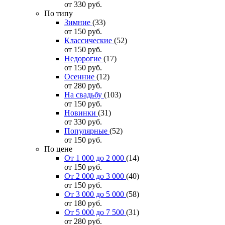
от 330
руб.
По типу
Зимние
(33)
от 150
руб.
Классические
(52)
от 150
руб.
Недорогие
(17)
от 150
руб.
Осенние
(12)
от 280
руб.
На свадьбу
(103)
от 150
руб.
Новинки
(31)
от 330
руб.
Популярные
(52)
от 150
руб.
По цене
От 1 000 до 2 000
(14)
от 150
руб.
От 2 000 до 3 000
(40)
от 150
руб.
От 3 000 до 5 000
(58)
от 180
руб.
От 5 000 до 7 500
(31)
от 280
руб.