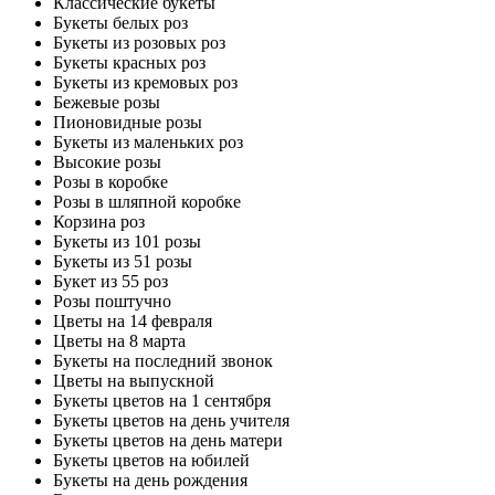
Классические букеты
Букеты белых роз
Букеты из розовых роз
Букеты красных роз
Букеты из кремовых роз
Бежевые розы
Пионовидные розы
Букеты из маленьких роз
Высокие розы
Розы в коробке
Розы в шляпной коробке
Корзина роз
Букеты из 101 розы
Букеты из 51 розы
Букет из 55 роз
Розы поштучно
Цветы на 14 февраля
Цветы на 8 марта
Букеты на последний звонок
Цветы на выпускной
Букеты цветов на 1 сентября
Букеты цветов на день учителя
Букеты цветов на день матери
Букеты цветов на юбилей
Букеты на день рождения