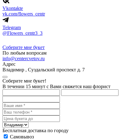
Vkontakte
vk.com/flowers_centr
Telegram
@Flowers_centr3_3
Соберите мне букет
По любым вопросам
info@centercvetov.ru
Адрес
Владимир
,
Суздальский проспект д. 7
Соберите мне букет!
В течении 15 минут с Вами свяжется наш флорист
Бесплатная доставка по городу
Самовывоз