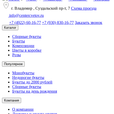
г. Владимир , Суздальский пр-т, 7
Cхема проезда
info@centercvetov.ru
+7 (4922) 60-16-77
+7 (930) 830-16-77
Заказать звонок
Каталог
Сборные букеты
Букеты
Композиции
Цветы в коробке
Розы
Популярное
Монобукеты
Недорогие букеты
Букеты до 2000 рублей
Сборные букеты
Букеты на день рождения
Компания
О компании
Доставка и оплата цветов