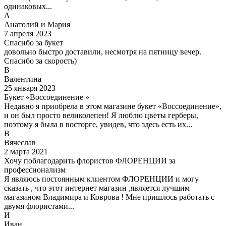
одинаковых...
А
Анатолий и Мария
7 апреля 2023
Спасибо за букет
довольно быстро доставили, несмотря на пятницу вечер.
Спасибо за скорость)
В
Валентина
25 января 2023
Букет «Воссоединение »
Недавно я приобрела в этом магазине букет «Воссоединение»,
и он был просто великолепен! Я люблю цветы герберы,
поэтому я была в восторге, увидев, что здесь есть их...
В
Вячеслав
2 марта 2021
Хочу поблагодарить флористов ФЛОРЕНЦИИ за
профессионализм
Я являюсь постоянным клиентом ФЛОРЕНЦИИ и могу
сказать , что этот интернет магазин ,является лучшим
магазином Владимира и Коврова ! Мне пришлось работать с
двумя флористами...
И
Иван