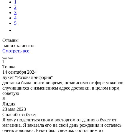
1
2
3
4
5
Отзывы
наших клиентов
Смотреть все
Т
Тошка
14 сентября 2024
Букет "Розовая эйфория"
доставка была почти вовремя, независимо от форс мажоров
случившихся с изменением адрес доставки. в целом норм,
советую
Л
Лидия
23 мая 2023
Спасибо за букет
Я хочу поделиться своим восторгом от данного букет от
магазина. Я заказала его на свой день рождения и осталась
очень довольна. Букет был свежим, состоящим из