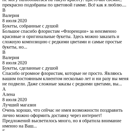
прекрасно подобраны по цветовой гамме. Всё как я люблю....
В
Валерия
8 июля 2020
Букеты, собранные с душой
Большое спасибо флористам «Флоренции» за неизменно
красивые и оригинальные букеты. Здесь можно заказать и
сложную композицию с редкими цветами и самые простые
букеты, но...
В
Валерия
8 июля 2020
Букеты, сделанные с душой
Спасибо огромное флористам, которые не просто. Являюсь
вашим постоянным клиентом несколько лет и ни разу вы меня
не подвели. Даже сложные заказы с редкими цветами, вы...
А
Алена
8 июля 2020
Лучший магазин
Очень хорошо, что сейчас не имея возможности поздравить
лично можно оформить доставку через интернет!
Предложений высветилось много, но я обратила внимание
именно на Ваш...