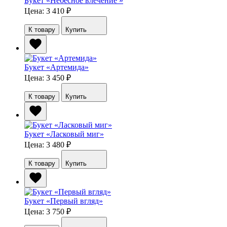
Букет «Небесное влечение »
Цена: 3 410
₽
К товару
Купить
Букет «Артемида»
Цена: 3 450
₽
К товару
Купить
Букет «Ласковый миг»
Цена: 3 480
₽
К товару
Купить
Букет «Первый вгляд»
Цена: 3 750
₽