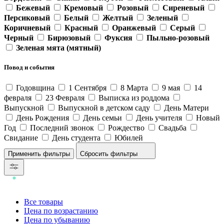
Бежевый
Кремовый
Розовый
Сиреневый
Персиковый
Белый
Желтый
Зеленый
Коричневый
Красный
Оранжевый
Серый
Черный
Бирюзовый
Фуксия
Пыльно-розовый
Зеленая мята (мятный)
Повод и события
Годовщина
1 Сентября
8 Марта
9 мая
14
февраля
23 Февраля
Выписка из роддома
Выпускной
Выпускной в детском саду
День Матери
День Рождения
День семьи
День учителя
Новый
Год
Последний звонок
Рождество
Свадьба
Свидание
День студента
Юбилей
Сбросить фильтры
Все товары
Цена по возрастанию
Цена по убыванию