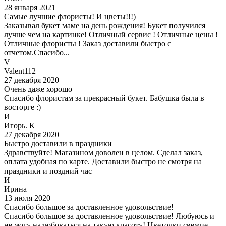
28 января 2021
Самые лучшие флористы! И цветы!!!)
Заказывал букет маме на день рождения! Букет получился
лучше чем на картинке! Отличный сервис ! Отличные цены !
Отличные флористы ! Заказ доставили быстро с
отчетом.Спасибо...
V
Valent112
27 декабря 2020
Очень даже хорошо
Спасибо флористам за прекрасный букет. Бабушка была в
восторге :)
И
Игорь. К
27 декабря 2020
Быстро доставили в праздники
Здравствуйте! Магазином доволен в целом. Сделал заказ,
оплата удобная по карте. Доставили быстро не смотря на
праздники и поздний час
И
Ирина
13 июля 2020
Спасибо большое за доставленное удовольствие!
Спасибо большое за доставленное удовольствие! Любуюсь и
не могу налюбоваться на такую красоту! Цветочки свежие,