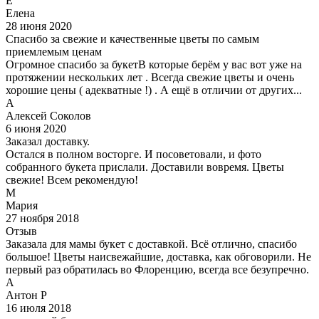
Е
Елена
28 июня 2020
Спасибо за свежие и качественные цветы по самым
приемлемым ценам
Огромное спасибо за букетВ которые берём у вас вот уже на
протяжении нескольких лет . Всегда свежие цветы и очень
хорошие цены ( адекватные !) . А ещё в отличии от других...
А
Алексей Соколов
6 июня 2020
Заказал доставку.
Остался в полном восторге. И посоветовали, и фото
собранного букета прислали. Доставили вовремя. Цветы
свежие! Всем рекомендую!
М
Мария
27 ноября 2018
Отзыв
Заказала для мамы букет с доставкой. Всё отлично, спасибо
большое! Цветы наисвежайшие, доставка, как обговорили. Не
первый раз обратилась во Флоренцию, всегда все безупречно.
А
Антон Р
16 июля 2018