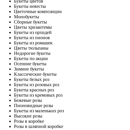
Букеты цветов
Букеты невесты
Цветочные композиции
Монобукеты
Сборные букеты
Цветы хризантемы
Букеты из орхидей
Букеты из пионов
Букеты из ромашек
Цветы тюльпаны
Недорогие букеты
Букеты по акции
Осенние букеты
Зимние букеты
Классические букеты
Букеты белых роз
Букеты из розовых роз
Букеты красных роз
Букеты из кремовых роз
Бежевые розы
Пионовидные розы
Букеты из маленьких роз
Высокие розы
Розы в коробке
Розы в шляпной коробке