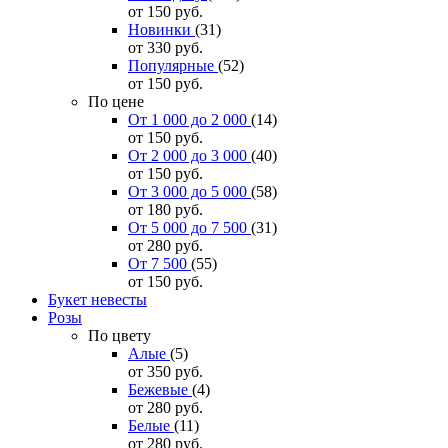
от 150
руб.
Новинки
(31)
от 330
руб.
Популярные
(52)
от 150
руб.
По цене
От 1 000 до 2 000
(14)
от 150
руб.
От 2 000 до 3 000
(40)
от 150
руб.
От 3 000 до 5 000
(58)
от 180
руб.
От 5 000 до 7 500
(31)
от 280
руб.
От 7 500
(55)
от 150
руб.
Букет невесты
Розы
По цвету
Алые
(5)
от 350
руб.
Бежевые
(4)
от 280
руб.
Белые
(11)
от 280
руб.