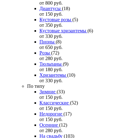
от 800
руб.
Диантусы
(18)
от 150
руб.
Кустовые розы
(5)
от 350
руб.
Кустовые хризантемы
(6)
от 330
руб.
Пионы
(8)
от 650
руб.
Розы
(72)
от 280
руб.
Тюльпаны
(9)
от 180
руб.
Хризантемы
(10)
от 330
руб.
По типу
Зимние
(33)
от 150
руб.
Классические
(52)
от 150
руб.
Недорогие
(17)
от 150
руб.
Осенние
(12)
от 280
руб.
На свадьбу
(103)