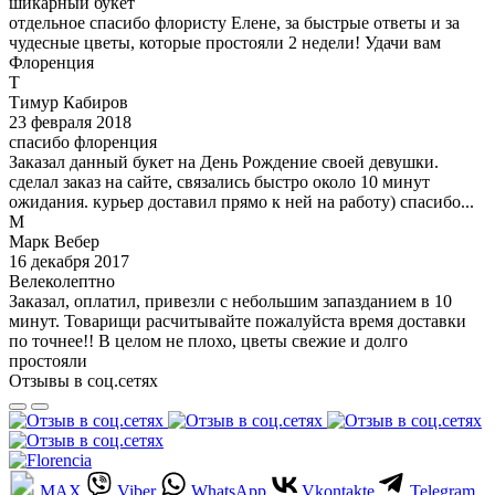
шикарный букет
отдельное спасибо флористу Елене, за быстрые ответы и за
чудесные цветы, которые простояли 2 недели! Удачи вам
Флоренция
Т
Тимур Кабиров
23 февраля 2018
спасибо флоренция
Заказал данный букет на День Рождение своей девушки.
сделал заказ на сайте, связались быстро около 10 минут
ожидания. курьер доставил прямо к ней на работу) спасибо...
М
Марк Вебер
16 декабря 2017
Велеколептно
Заказал, оплатил, привезли с небольшим запазданием в 10
минут. Товарищи расчитывайте пожалуйста время доставки
по точнее!! В целом не плохо, цветы свежие и долго
простояли
Отзывы в соц.сетях
MAX
Viber
WhatsApp
Vkontakte
Telegram