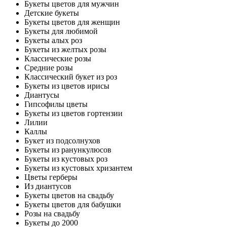
Букеты цветов для мужчин
Детские букеты
Букеты цветов для женщин
Букеты для любимой
Букеты алых роз
Букеты из желтых розы
Классические розы
Средние розы
Классический букет из роз
Букеты из цветов ирисы
Диантусы
Гипсофилы цветы
Букеты из цветов гортензии
Лилии
Каллы
Букет из подсолнухов
Букеты из ранункулюсов
Букеты из кустовых роз
Букеты из кустовых хризантем
Цветы герберы
Из диантусов
Букеты цветов на свадьбу
Букеты цветов для бабушки
Розы на свадьбу
Букеты до 2000