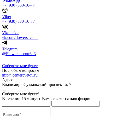
WhatsApp
+7 (930) 830-16-77
Viber
+7 (930) 830-16-77
Vkontakte
vk.com/flowers_centr
Telegram
@Flowers_centr3_3
Соберите мне букет
По любым вопросам
info@centercvetov.ru
Адрес
Владимир
,
Суздальский проспект д. 7
Соберите мне букет!
В течении 15 минут с Вами свяжется наш флорист