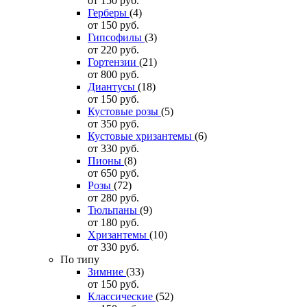
от 150
руб.
Герберы
(4)
от 150
руб.
Гипсофилы
(3)
от 220
руб.
Гортензии
(21)
от 800
руб.
Диантусы
(18)
от 150
руб.
Кустовые розы
(5)
от 350
руб.
Кустовые хризантемы
(6)
от 330
руб.
Пионы
(8)
от 650
руб.
Розы
(72)
от 280
руб.
Тюльпаны
(9)
от 180
руб.
Хризантемы
(10)
от 330
руб.
По типу
Зимние
(33)
от 150
руб.
Классические
(52)