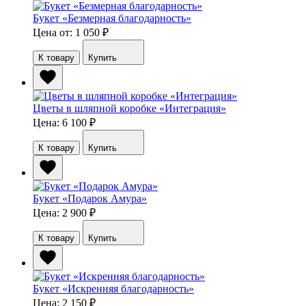
Букет «Безмерная благодарность»
Цена от: 1 050
₽
К товару
Купить
Цветы в шляпной коробке «Интеграция»
Цена: 6 100
₽
К товару
Купить
Букет «Подарок Амура»
Цена: 2 900
₽
К товару
Купить
Букет «Искренняя благодарность»
Цена: 2 150
₽