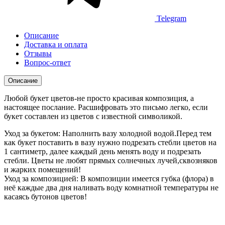
Telegram
Описание
Доставка и оплата
Отзывы
Вопрос-ответ
Описание
Любой букет цветов-не просто красивая композиция, а
настоящее послание. Расшифровать это письмо легко, если
букет составлен из цветов с известной символикой.
Уход за букетом: Наполнить вазу холодной водой.Перед тем
как букет поставить в вазу нужно подрезать стебли цветов на
1 сантиметр, далее каждый день менять воду и подрезать
стебли. Цветы не любят прямых солнечных лучей,сквозняков
и жарких помещений!
Уход за композицией: В композиции имеется губка (флора) в
неё каждые два дня наливать воду комнатной температуры не
касаясь бутонов цветов!