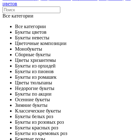
цветов
Все категории
Все категории
Букеты цветов
Букеты невесты
Цветочные композиции
Монобукеты
Сборные букеты
Цветы хризантемы
Букеты из орхидей
Букеты из пионов
Букеты из ромашек
Цветы тюльпаны
Недорогие букеты
Букеты по акции
Осенние букеты
Зимние букеты
Классические букеты
Букеты белых роз
Букеты из розовых роз
Букеты красных роз
Букеты из кремовых роз
Бежевые розы