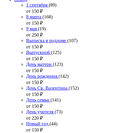
1 сентября
(89)
от 150
₽
8 марта
(168)
от 150
₽
9 мая
(19)
от 250
₽
Выписка в роддоме
(107)
от 150
₽
Выпускной
(125)
от 150
₽
День матери
(123)
от 150
₽
День рождения
(142)
от 150
₽
День Св. Валентина
(152)
от 150
₽
День семьи
(141)
от 150
₽
День учителя
(73)
от 220
₽
Новый год
(44)
от 150
₽