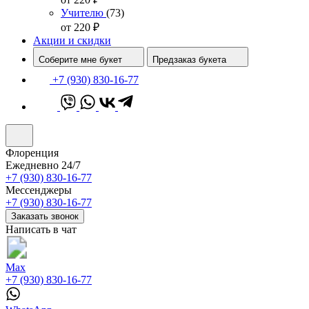
Учителю
(73)
от 220
₽
Акции и скидки
Соберите мне букет
Предзаказ букета
+7 (930) 830-16-77
Флоренция
Ежедневно 24/7
+7 (930) 830-16-77
Мессенджеры
+7 (930) 830-16-77
Заказать звонок
Написать в чат
Max
+7 (930) 830-16-77