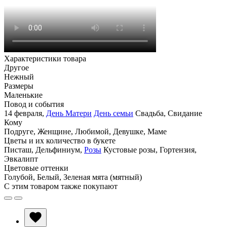
Характеристики товара
Другое
Нежный
Размеры
Маленькие
Повод и события
14 февраля
,
День Матери
День семьи
Свадьба
,
Свидание
Кому
Подруге
,
Женщине
,
Любимой
,
Девушке
,
Маме
Цветы и их количество в букете
Писташ
,
Дельфиниум
,
Розы
Кустовые розы
,
Гортензия
,
Эвкалипт
Цветовые оттенки
Голубой
,
Белый
,
Зеленая мята (мятный)
С этим товаром также покупают