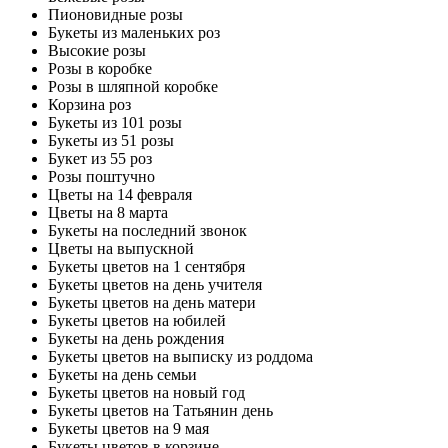
Пионовидные розы
Букеты из маленьких роз
Высокие розы
Розы в коробке
Розы в шляпной коробке
Корзина роз
Букеты из 101 розы
Букеты из 51 розы
Букет из 55 роз
Розы поштучно
Цветы на 14 февраля
Цветы на 8 марта
Букеты на последний звонок
Цветы на выпускной
Букеты цветов на 1 сентября
Букеты цветов на день учителя
Букеты цветов на день матери
Букеты цветов на юбилей
Букеты на день рождения
Букеты цветов на выписку из роддома
Букеты на день семьи
Букеты цветов на новый год
Букеты цветов на Татьянин день
Букеты цветов на 9 мая
Букеты цветов в корзине