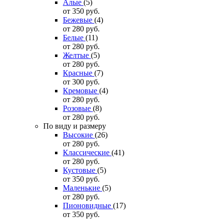
Алые
(5)
от 350
руб.
Бежевые
(4)
от 280
руб.
Белые
(11)
от 280
руб.
Желтые
(5)
от 280
руб.
Красные
(7)
от 300
руб.
Кремовые
(4)
от 280
руб.
Розовые
(8)
от 280
руб.
По виду и размеру
Высокие
(26)
от 280
руб.
Классические
(41)
от 280
руб.
Кустовые
(5)
от 350
руб.
Маленькие
(5)
от 280
руб.
Пионовидные
(17)
от 350
руб.