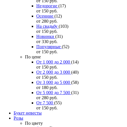
от 150
руб.
Недорогие
(17)
от 150
руб.
Осенние
(12)
от 280
руб.
На свадьбу
(103)
от 150
руб.
Новинки
(31)
от 330
руб.
Популярные
(52)
от 150
руб.
По цене
От 1 000 до 2 000
(14)
от 150
руб.
От 2 000 до 3 000
(40)
от 150
руб.
От 3 000 до 5 000
(58)
от 180
руб.
От 5 000 до 7 500
(31)
от 280
руб.
От 7 500
(55)
от 150
руб.
Букет невесты
Розы
По цвету