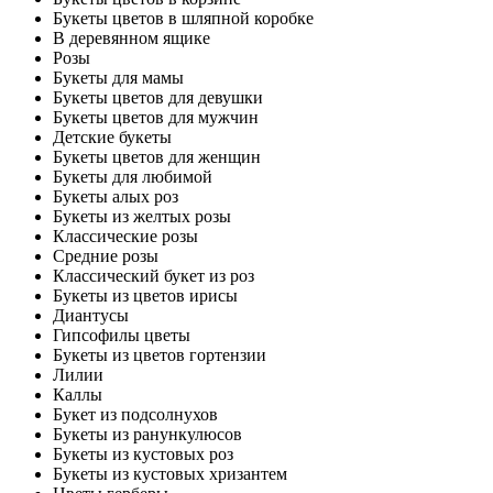
Букеты цветов в шляпной коробке
В деревянном ящике
Розы
Букеты для мамы
Букеты цветов для девушки
Букеты цветов для мужчин
Детские букеты
Букеты цветов для женщин
Букеты для любимой
Букеты алых роз
Букеты из желтых розы
Классические розы
Средние розы
Классический букет из роз
Букеты из цветов ирисы
Диантусы
Гипсофилы цветы
Букеты из цветов гортензии
Лилии
Каллы
Букет из подсолнухов
Букеты из ранункулюсов
Букеты из кустовых роз
Букеты из кустовых хризантем