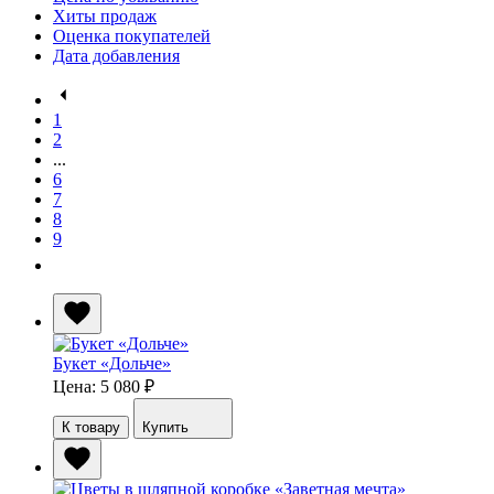
Хиты продаж
Оценка покупателей
Дата добавления
1
2
...
6
7
8
9
Букет «Дольче»
Цена: 5 080
₽
К товару
Купить