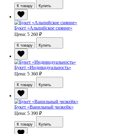
К товару
Купить
Букет «Альпийское сияние»
Цена: 5 260
₽
К товару
Купить
Букет «Индивидуальность»
Цена: 5 360
₽
К товару
Купить
Букет «Ванильный чизкейк»
Цена: 5 390
₽
К товару
Купить