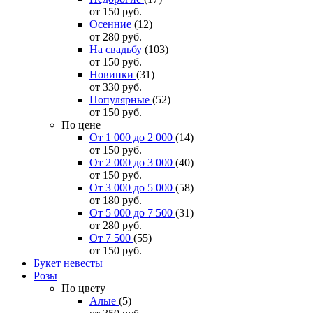
от 150
руб.
Осенние
(12)
от 280
руб.
На свадьбу
(103)
от 150
руб.
Новинки
(31)
от 330
руб.
Популярные
(52)
от 150
руб.
По цене
От 1 000 до 2 000
(14)
от 150
руб.
От 2 000 до 3 000
(40)
от 150
руб.
От 3 000 до 5 000
(58)
от 180
руб.
От 5 000 до 7 500
(31)
от 280
руб.
От 7 500
(55)
от 150
руб.
Букет невесты
Розы
По цвету
Алые
(5)