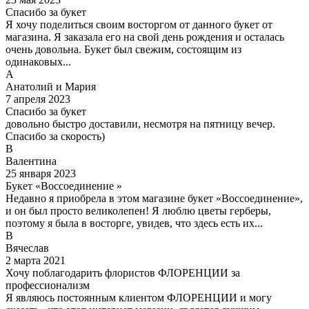
Спасибо за букет
Я хочу поделиться своим восторгом от данного букет от
магазина. Я заказала его на свой день рождения и осталась
очень довольна. Букет был свежим, состоящим из
одинаковых...
А
Анатолий и Мария
7 апреля 2023
Спасибо за букет
довольно быстро доставили, несмотря на пятницу вечер.
Спасибо за скорость)
В
Валентина
25 января 2023
Букет «Воссоединение »
Недавно я приобрела в этом магазине букет «Воссоединение»,
и он был просто великолепен! Я люблю цветы герберы,
поэтому я была в восторге, увидев, что здесь есть их...
В
Вячеслав
2 марта 2021
Хочу поблагодарить флористов ФЛОРЕНЦИИ за
профессионализм
Я являюсь постоянным клиентом ФЛОРЕНЦИИ и могу