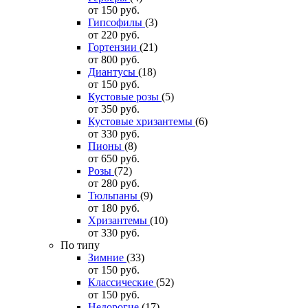
от 150
руб.
Гипсофилы
(3)
от 220
руб.
Гортензии
(21)
от 800
руб.
Диантусы
(18)
от 150
руб.
Кустовые розы
(5)
от 350
руб.
Кустовые хризантемы
(6)
от 330
руб.
Пионы
(8)
от 650
руб.
Розы
(72)
от 280
руб.
Тюльпаны
(9)
от 180
руб.
Хризантемы
(10)
от 330
руб.
По типу
Зимние
(33)
от 150
руб.
Классические
(52)
от 150
руб.
Недорогие
(17)