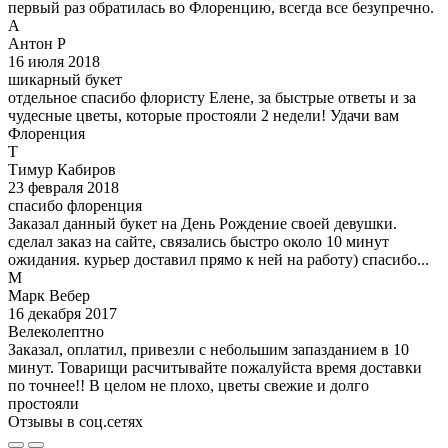
первый раз обратилась во Флоренцию, всегда все безупречно.
А
Антон Р
16 июля 2018
шикарный букет
отдельное спасибо флористу Елене, за быстрые ответы и за
чудесные цветы, которые простояли 2 недели! Удачи вам
Флоренция
Т
Тимур Кабиров
23 февраля 2018
спасибо флоренция
Заказал данный букет на День Рождение своей девушки.
сделал заказ на сайте, связались быстро около 10 минут
ожидания. курьер доставил прямо к ней на работу) спасибо...
М
Марк Вебер
16 декабря 2017
Велеколептно
Заказал, оплатил, привезли с небольшим запазданием в 10
минут. Товарищи расчитывайте пожалуйста время доставки
по точнее!! В целом не плохо, цветы свежие и долго
простояли
Отзывы в соц.сетях