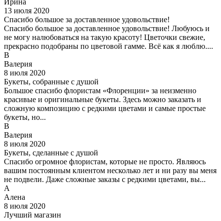
Ирина
13 июля 2020
Спасибо большое за доставленное удовольствие!
Спасибо большое за доставленное удовольствие! Любуюсь и
не могу налюбоваться на такую красоту! Цветочки свежие,
прекрасно подобраны по цветовой гамме. Всё как я люблю....
В
Валерия
8 июля 2020
Букеты, собранные с душой
Большое спасибо флористам «Флоренции» за неизменно
красивые и оригинальные букеты. Здесь можно заказать и
сложную композицию с редкими цветами и самые простые
букеты, но...
В
Валерия
8 июля 2020
Букеты, сделанные с душой
Спасибо огромное флористам, которые не просто. Являюсь
вашим постоянным клиентом несколько лет и ни разу вы меня
не подвели. Даже сложные заказы с редкими цветами, вы...
А
Алена
8 июля 2020
Лучший магазин