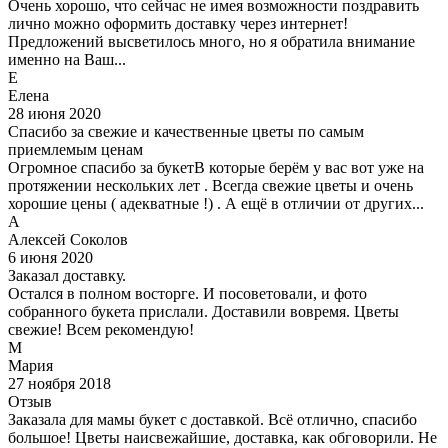
Очень хорошо, что сейчас не имея возможности поздравить
лично можно оформить доставку через интернет!
Предложений высветилось много, но я обратила внимание
именно на Ваш...
Е
Елена
28 июня 2020
Спасибо за свежие и качественные цветы по самым
приемлемым ценам
Огромное спасибо за букетВ которые берём у вас вот уже на
протяжении нескольких лет . Всегда свежие цветы и очень
хорошие цены ( адекватные !) . А ещё в отличии от других...
А
Алексей Соколов
6 июня 2020
Заказал доставку.
Остался в полном восторге. И посоветовали, и фото
собранного букета прислали. Доставили вовремя. Цветы
свежие! Всем рекомендую!
М
Мария
27 ноября 2018
Отзыв
Заказала для мамы букет с доставкой. Всё отлично, спасибо
большое! Цветы наисвежайшие, доставка, как обговорили. Не