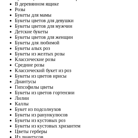
В деревянном ящике
Розы
Букеты для мамы
Букеты цветов для девушки
Букеты цветов для мужчин
Детские букеты
Букеты цветов для женщин
Букеты для любимой
Букеты алых роз
Букеты из желтых розы
Классические розы
Средние розы
Классический букет из роз
Букеты из цветов ирисы
Диантусы
Гипсофилы цветы
Букеты из цветов гортензии
Лилии
Каллы
Букет из подсолнухов
Букеты из ранункулюсов
Букеты из кустовых роз
Букеты из кустовых хризантем
Цветы герберы
Из диантусов