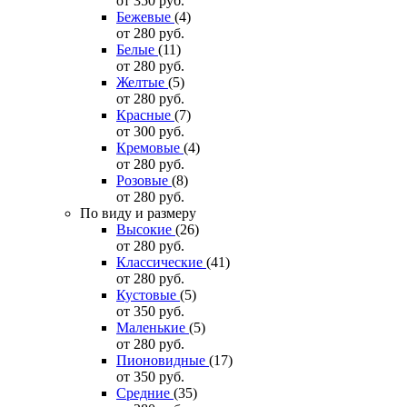
от 350
руб.
Бежевые
(4)
от 280
руб.
Белые
(11)
от 280
руб.
Желтые
(5)
от 280
руб.
Красные
(7)
от 300
руб.
Кремовые
(4)
от 280
руб.
Розовые
(8)
от 280
руб.
По виду и размеру
Высокие
(26)
от 280
руб.
Классические
(41)
от 280
руб.
Кустовые
(5)
от 350
руб.
Маленькие
(5)
от 280
руб.
Пионовидные
(17)
от 350
руб.
Средние
(35)