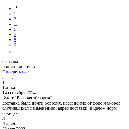
1
2
...
6
7
8
9
Отзывы
наших клиентов
Смотреть все
Т
Тошка
14 сентября 2024
Букет "Розовая эйфория"
доставка была почти вовремя, независимо от форс мажоров
случившихся с изменением адрес доставки. в целом норм,
советую
Л
Лидия
23 мая 2023