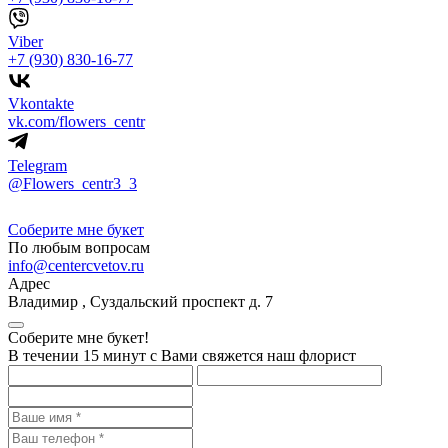
Viber
+7 (930) 830-16-77
Vkontakte
vk.com/flowers_centr
Telegram
@Flowers_centr3_3
Соберите мне букет
По любым вопросам
info@centercvetov.ru
Адрес
Владимир
,
Суздальский проспект д. 7
Соберите мне букет!
В течении 15 минут с Вами свяжется наш флорист