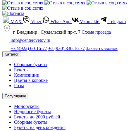
MAX
Viber
WhatsApp
Vkontakte
Telegram
г. Владимир , Суздальский пр-т, 7
Cхема проезда
info@centercvetov.ru
+7 (4922) 60-16-77
+7 (930) 830-16-77
Заказать звонок
Каталог
Сборные букеты
Букеты
Композиции
Цветы в коробке
Розы
Популярное
Монобукеты
Недорогие букеты
Букеты до 2000 рублей
Сборные букеты
Букеты на день рождения