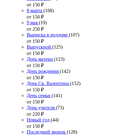
от 150
₽
8 марта
(168)
от 150
₽
9 мая
(19)
от 250
₽
Выписка в роддоме
(107)
от 150
₽
Выпускной
(125)
от 150
₽
День матери
(123)
от 150
₽
День рождения
(142)
от 150
₽
День Св. Валентина
(152)
от 150
₽
День семьи
(141)
от 150
₽
День учителя
(73)
от 220
₽
Новый год
(44)
от 150
₽
Последний звонок
(128)