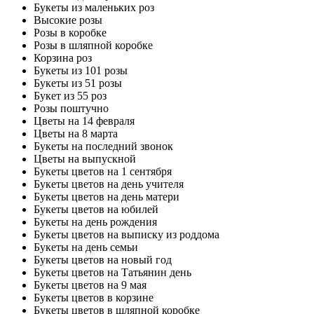
Букеты из маленьких роз
Высокие розы
Розы в коробке
Розы в шляпной коробке
Корзина роз
Букеты из 101 розы
Букеты из 51 розы
Букет из 55 роз
Розы поштучно
Цветы на 14 февраля
Цветы на 8 марта
Букеты на последний звонок
Цветы на выпускной
Букеты цветов на 1 сентября
Букеты цветов на день учителя
Букеты цветов на день матери
Букеты цветов на юбилей
Букеты на день рождения
Букеты цветов на выписку из роддома
Букеты на день семьи
Букеты цветов на новый год
Букеты цветов на Татьянин день
Букеты цветов на 9 мая
Букеты цветов в корзине
Букеты цветов в шляпной коробке