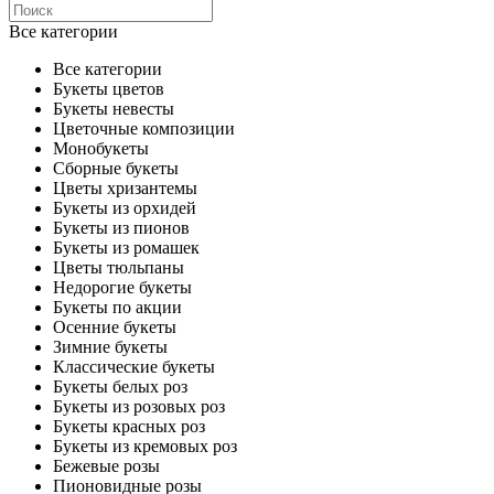
Все категории
Все категории
Букеты цветов
Букеты невесты
Цветочные композиции
Монобукеты
Сборные букеты
Цветы хризантемы
Букеты из орхидей
Букеты из пионов
Букеты из ромашек
Цветы тюльпаны
Недорогие букеты
Букеты по акции
Осенние букеты
Зимние букеты
Классические букеты
Букеты белых роз
Букеты из розовых роз
Букеты красных роз
Букеты из кремовых роз
Бежевые розы
Пионовидные розы