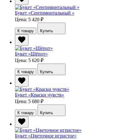
Букет «Сентиминтальный »
Цена: 5 420
₽
К товару
Купить
Букет «Шёпот»
Цена: 5 620
₽
К товару
Купить
Букет «Краски чувств»
Цена: 5 680
₽
К товару
Купить
Букет «Цветочное игристое»