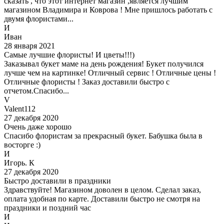
сказать , что этот интернет магазин ,является лучшим
магазином Владимира и Коврова ! Мне пришлось работать с
двумя флористами...
И
Иван
28 января 2021
Самые лучшие флористы! И цветы!!!)
Заказывал букет маме на день рождения! Букет получился
лучше чем на картинке! Отличный сервис ! Отличные цены !
Отличные флористы ! Заказ доставили быстро с
отчетом.Спасибо...
V
Valent112
27 декабря 2020
Очень даже хорошо
Спасибо флористам за прекрасный букет. Бабушка была в
восторге :)
И
Игорь. К
27 декабря 2020
Быстро доставили в праздники
Здравствуйте! Магазином доволен в целом. Сделал заказ,
оплата удобная по карте. Доставили быстро не смотря на
праздники и поздний час
И