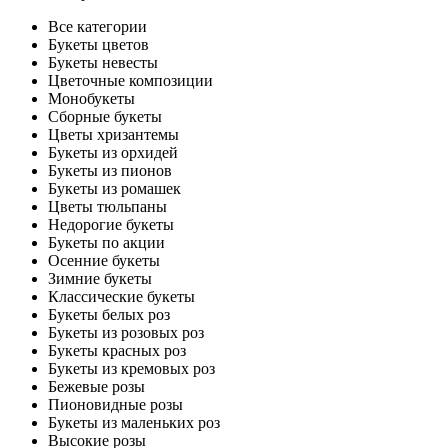
Все категории
Букеты цветов
Букеты невесты
Цветочные композиции
Монобукеты
Сборные букеты
Цветы хризантемы
Букеты из орхидей
Букеты из пионов
Букеты из ромашек
Цветы тюльпаны
Недорогие букеты
Букеты по акции
Осенние букеты
Зимние букеты
Классические букеты
Букеты белых роз
Букеты из розовых роз
Букеты красных роз
Букеты из кремовых роз
Бежевые розы
Пионовидные розы
Букеты из маленьких роз
Высокие розы