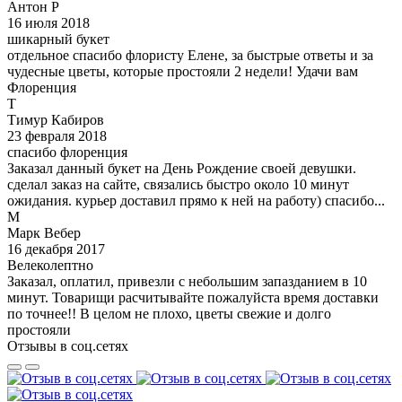
Антон Р
16 июля 2018
шикарный букет
отдельное спасибо флористу Елене, за быстрые ответы и за
чудесные цветы, которые простояли 2 недели! Удачи вам
Флоренция
Т
Тимур Кабиров
23 февраля 2018
спасибо флоренция
Заказал данный букет на День Рождение своей девушки.
сделал заказ на сайте, связались быстро около 10 минут
ожидания. курьер доставил прямо к ней на работу) спасибо...
М
Марк Вебер
16 декабря 2017
Велеколептно
Заказал, оплатил, привезли с небольшим запазданием в 10
минут. Товарищи расчитывайте пожалуйста время доставки
по точнее!! В целом не плохо, цветы свежие и долго
простояли
Отзывы в соц.сетях