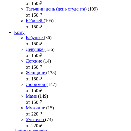
от 150
₽
Татьянин день (день студента)
(109)
от 150
₽
Юбилей
(105)
от 150
₽
Кому
Бабушке
(36)
от 150
₽
Девушке
(136)
от 150
₽
Детские
(14)
от 150
₽
Женщине
(138)
от 150
₽
Любимой
(147)
от 150
₽
Маме
(149)
от 150
₽
Мужчине
(15)
от 220
₽
Учителю
(73)
от 220
₽