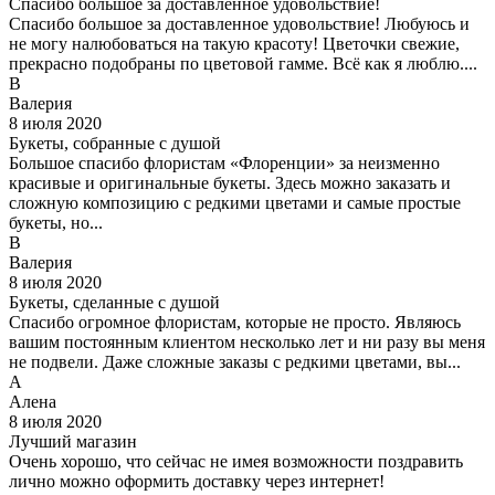
Спасибо большое за доставленное удовольствие!
Спасибо большое за доставленное удовольствие! Любуюсь и
не могу налюбоваться на такую красоту! Цветочки свежие,
прекрасно подобраны по цветовой гамме. Всё как я люблю....
В
Валерия
8 июля 2020
Букеты, собранные с душой
Большое спасибо флористам «Флоренции» за неизменно
красивые и оригинальные букеты. Здесь можно заказать и
сложную композицию с редкими цветами и самые простые
букеты, но...
В
Валерия
8 июля 2020
Букеты, сделанные с душой
Спасибо огромное флористам, которые не просто. Являюсь
вашим постоянным клиентом несколько лет и ни разу вы меня
не подвели. Даже сложные заказы с редкими цветами, вы...
А
Алена
8 июля 2020
Лучший магазин
Очень хорошо, что сейчас не имея возможности поздравить
лично можно оформить доставку через интернет!