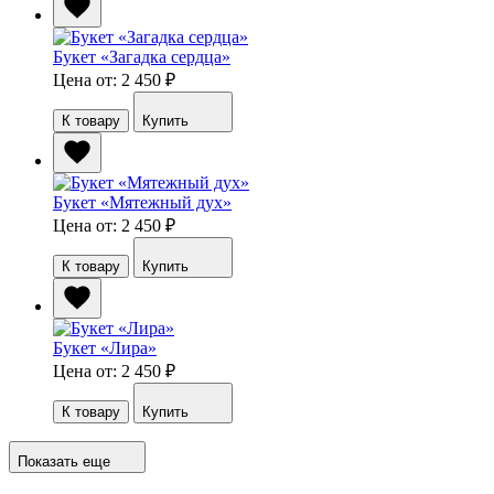
Букет «Загадка сердца»
Цена от: 2 450
₽
К товару
Купить
Букет «Мятежный дух»
Цена от: 2 450
₽
К товару
Купить
Букет «Лира»
Цена от: 2 450
₽
К товару
Купить
Показать еще