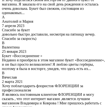
магазина. Я заказала его на свой день рождения и осталась
очень довольна. Букет был свежим, состоящим из
одинаковых...
А
Анатолий и Мария
7 апреля 2023
Спасибо за букет
довольно быстро доставили, несмотря на пятницу вечер.
Спасибо за скорость)
В
Валентина
25 января 2023
Букет «Воссоединение »
Недавно я приобрела в этом магазине букет «Воссоединение»,
и он был просто великолепен! Я люблю цветы герберы,
поэтому я была в восторге, увидев, что здесь есть их...
В
Вячеслав
2 марта 2021
Хочу поблагодарить флористов ФЛОРЕНЦИИ за
профессионализм
Я являюсь постоянным клиентом ФЛОРЕНЦИИ и могу
сказать , что этот интернет магазин ,является лучшим
магазином Владимира и Коврова ! Мне пришлось работать с