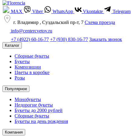
MAX
Viber
WhatsApp
Vkontakte
Telegram
г. Владимир , Суздальский пр-т, 7
Cхема проезда
info@centercvetov.ru
+7 (4922) 60-16-77
+7 (930) 830-16-77
Заказать звонок
Каталог
Сборные букеты
Букеты
Композиции
Цветы в коробке
Розы
Популярное
Монобукеты
Недорогие букеты
Букеты до 2000 рублей
Сборные букеты
Букеты на день рождения
Компания