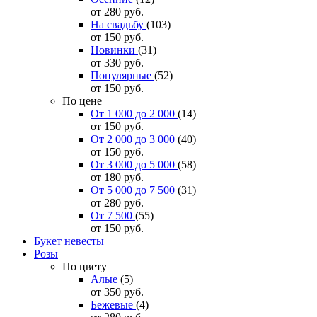
от 280
руб.
На свадьбу
(103)
от 150
руб.
Новинки
(31)
от 330
руб.
Популярные
(52)
от 150
руб.
По цене
От 1 000 до 2 000
(14)
от 150
руб.
От 2 000 до 3 000
(40)
от 150
руб.
От 3 000 до 5 000
(58)
от 180
руб.
От 5 000 до 7 500
(31)
от 280
руб.
От 7 500
(55)
от 150
руб.
Букет невесты
Розы
По цвету
Алые
(5)
от 350
руб.
Бежевые
(4)