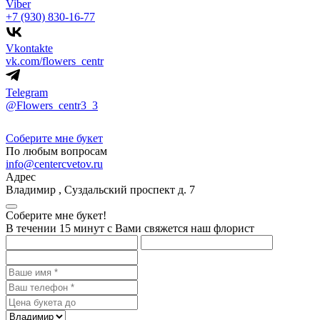
Viber
+7 (930) 830-16-77
Vkontakte
vk.com/flowers_centr
Telegram
@Flowers_centr3_3
Соберите мне букет
По любым вопросам
info@centercvetov.ru
Адрес
Владимир
,
Суздальский проспект д. 7
Соберите мне букет!
В течении 15 минут с Вами свяжется наш флорист