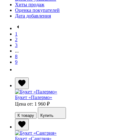
Хиты продаж
Оценка покупателей
Дата добавления
1
2
3
...
8
9
Букет «Палермо»
Цена от: 1 960
₽
К товару
Купить
Букет «Сангрия»