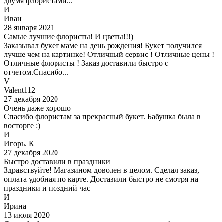
двумя флористами...
И
Иван
28 января 2021
Самые лучшие флористы! И цветы!!!)
Заказывал букет маме на день рождения! Букет получился
лучше чем на картинке! Отличный сервис ! Отличные цены !
Отличные флористы ! Заказ доставили быстро с
отчетом.Спасибо...
V
Valent112
27 декабря 2020
Очень даже хорошо
Спасибо флористам за прекрасный букет. Бабушка была в
восторге :)
И
Игорь. К
27 декабря 2020
Быстро доставили в праздники
Здравствуйте! Магазином доволен в целом. Сделал заказ,
оплата удобная по карте. Доставили быстро не смотря на
праздники и поздний час
И
Ирина
13 июля 2020