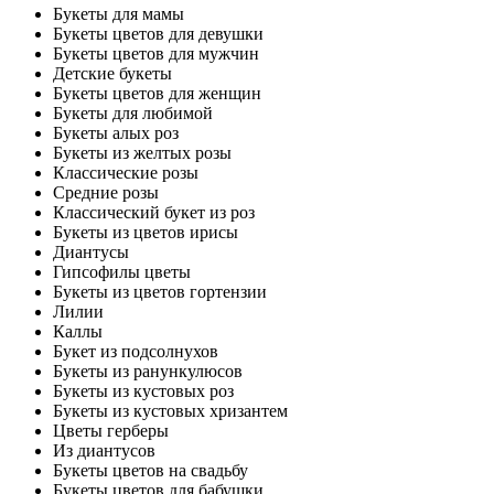
Букеты для мамы
Букеты цветов для девушки
Букеты цветов для мужчин
Детские букеты
Букеты цветов для женщин
Букеты для любимой
Букеты алых роз
Букеты из желтых розы
Классические розы
Средние розы
Классический букет из роз
Букеты из цветов ирисы
Диантусы
Гипсофилы цветы
Букеты из цветов гортензии
Лилии
Каллы
Букет из подсолнухов
Букеты из ранункулюсов
Букеты из кустовых роз
Букеты из кустовых хризантем
Цветы герберы
Из диантусов
Букеты цветов на свадьбу
Букеты цветов для бабушки