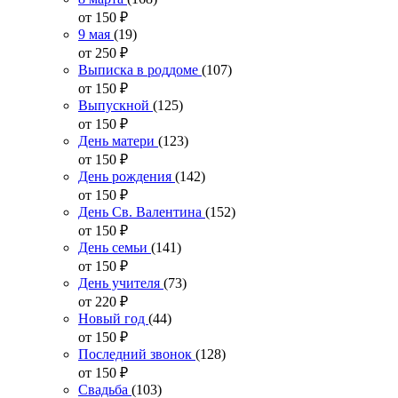
от 150
₽
9 мая
(19)
от 250
₽
Выписка в роддоме
(107)
от 150
₽
Выпускной
(125)
от 150
₽
День матери
(123)
от 150
₽
День рождения
(142)
от 150
₽
День Св. Валентина
(152)
от 150
₽
День семьи
(141)
от 150
₽
День учителя
(73)
от 220
₽
Новый год
(44)
от 150
₽
Последний звонок
(128)
от 150
₽
Свадьба
(103)