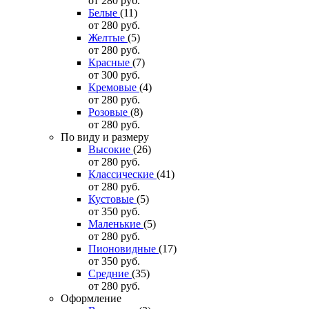
от 280
руб.
Белые
(11)
от 280
руб.
Желтые
(5)
от 280
руб.
Красные
(7)
от 300
руб.
Кремовые
(4)
от 280
руб.
Розовые
(8)
от 280
руб.
По виду и размеру
Высокие
(26)
от 280
руб.
Классические
(41)
от 280
руб.
Кустовые
(5)
от 350
руб.
Маленькие
(5)
от 280
руб.
Пионовидные
(17)
от 350
руб.
Средние
(35)
от 280
руб.
Оформление