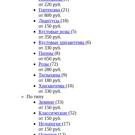
от 220
руб.
Гортензии
(21)
от 800
руб.
Диантусы
(18)
от 150
руб.
Кустовые розы
(5)
от 350
руб.
Кустовые хризантемы
(6)
от 330
руб.
Пионы
(8)
от 650
руб.
Розы
(72)
от 280
руб.
Тюльпаны
(9)
от 180
руб.
Хризантемы
(10)
от 330
руб.
По типу
Зимние
(33)
от 150
руб.
Классические
(52)
от 150
руб.
Недорогие
(17)
от 150
руб.
Осенние
(12)