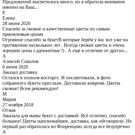
Предложений высветилось много, но я обратила внимание
именно на Ваш...
Е
Елена
28 июня 2020
Спасибо за свежие и качественные цветы по самым
приемлемым ценам
Огромное спасибо за букетВ которые берём у вас вот уже на
протяжении нескольких лет . Всегда свежие цветы и очень
хорошие цены ( адекватные !) . А ещё в отличии от других...
А
Алексей Соколов
6 июня 2020
Заказал доставку.
Остался в полном восторге. И посоветовали, и фото
собранного букета прислали. Доставили вовремя. Цветы
свежие! Всем рекомендую!
М
Мария
27 ноября 2018
Отзыв
Заказала для мамы букет с доставкой. Всё отлично, спасибо
большое! Цветы наисвежайшие, доставка, как обговорили. Не
первый раз обратилась во Флоренцию, всегда все безупречно.
А