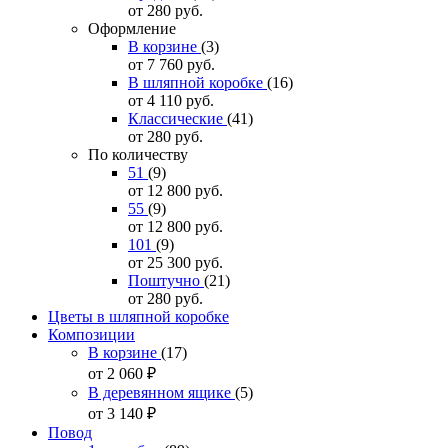
от 280
руб.
Оформление
В корзине
(3)
от 7 760
руб.
В шляпной коробке
(16)
от 4 110
руб.
Классические
(41)
от 280
руб.
По количеству
51
(9)
от 12 800
руб.
55
(9)
от 12 800
руб.
101
(9)
от 25 300
руб.
Поштучно
(21)
от 280
руб.
Цветы в шляпной коробке
Композиции
В корзине
(17)
от 2 060
₽
В деревянном ящике
(5)
от 3 140
₽
Повод