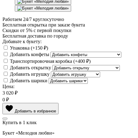
Работаем
24/7
круглосуточно
Бесплатная
открытка
при заказе букета
Скидки
от 5%
с первой покупки
Бесплатная
доставка по городу
Добавьте к букету:
Упаковка
(+
150 ₽
)
Добавить конфеты
Транспортировочная коробка
(+
400 ₽
)
Добавить открытку
Добавить игрушку
Добавить шарики
Цена:
3 020
₽
0
₽
Добавить в избранное
Купить в 1 клик
Букет «Мелодия любви»