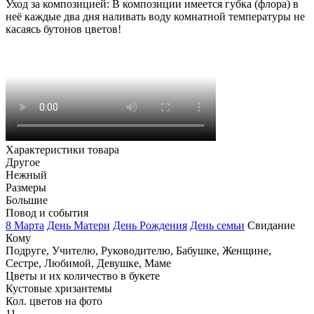
Уход за композицией: В композиции имеется губка (флора) в
неё каждые два дня наливать воду комнатной температуры не
касаясь бутонов цветов!
Характеристики товара
Другое
Нежный
Размеры
Большие
Повод и события
8 Марта
День Матери
День Рождения
День семьи
Свидание
Кому
Подруге
,
Учителю
,
Руководителю
,
Бабушке
,
Женщине
,
Сестре
,
Любимой
,
Девушке
,
Маме
Цветы и их количество в букете
Кустовые хризантемы
Кол. цветов на фото
11