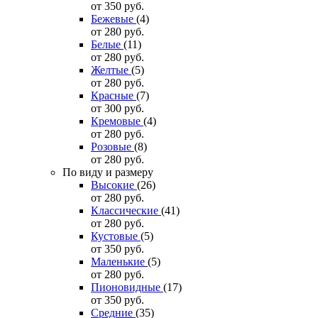
от 350
руб.
Бежевые
(4)
от 280
руб.
Белые
(11)
от 280
руб.
Желтые
(5)
от 280
руб.
Красные
(7)
от 300
руб.
Кремовые
(4)
от 280
руб.
Розовые
(8)
от 280
руб.
По виду и размеру
Высокие
(26)
от 280
руб.
Классические
(41)
от 280
руб.
Кустовые
(5)
от 350
руб.
Маленькие
(5)
от 280
руб.
Пионовидные
(17)
от 350
руб.
Средние
(35)