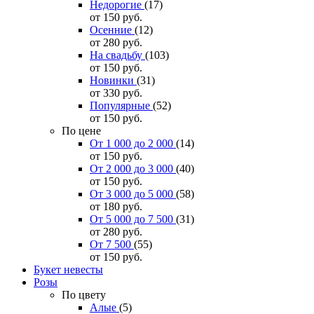
Недорогие
(17)
от 150
руб.
Осенние
(12)
от 280
руб.
На свадьбу
(103)
от 150
руб.
Новинки
(31)
от 330
руб.
Популярные
(52)
от 150
руб.
По цене
От 1 000 до 2 000
(14)
от 150
руб.
От 2 000 до 3 000
(40)
от 150
руб.
От 3 000 до 5 000
(58)
от 180
руб.
От 5 000 до 7 500
(31)
от 280
руб.
От 7 500
(55)
от 150
руб.
Букет невесты
Розы
По цвету
Алые
(5)