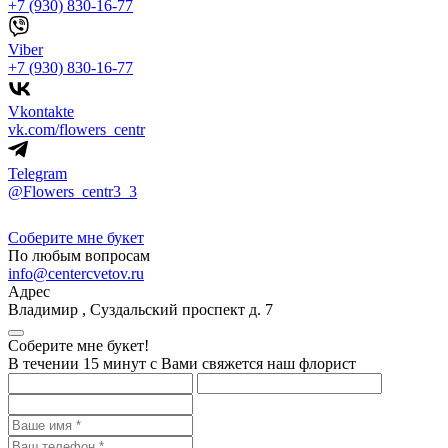
+7 (930) 830-16-77
Viber
+7 (930) 830-16-77
Vkontakte
vk.com/flowers_centr
Telegram
@Flowers_centr3_3
Соберите мне букет
По любым вопросам
info@centercvetov.ru
Адрес
Владимир
,
Суздальский проспект д. 7
Соберите мне букет!
В течении 15 минут с Вами свяжется наш флорист