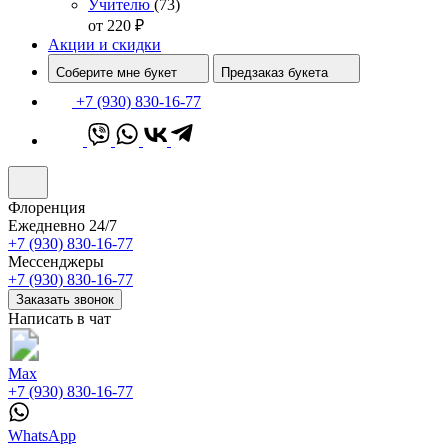
Учителю
(73)
от 220
₽
Акции и скидки
Соберите мне букет
Предзаказ букета
+7 (930) 830-16-77
Флоренция
Ежедневно 24/7
+7 (930) 830-16-77
Мессенджеры
+7 (930) 830-16-77
Заказать звонок
Написать в чат
Max
+7 (930) 830-16-77
WhatsApp