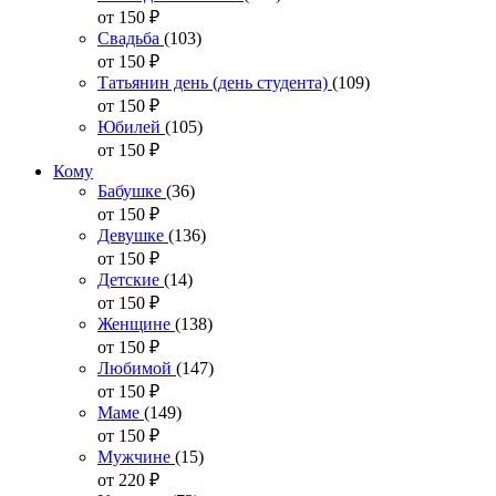
от 150
₽
Свадьба
(103)
от 150
₽
Татьянин день (день студента)
(109)
от 150
₽
Юбилей
(105)
от 150
₽
Кому
Бабушке
(36)
от 150
₽
Девушке
(136)
от 150
₽
Детские
(14)
от 150
₽
Женщине
(138)
от 150
₽
Любимой
(147)
от 150
₽
Маме
(149)
от 150
₽
Мужчине
(15)
от 220
₽