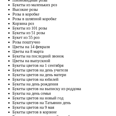
Пионовидные розы
Букеты из маленьких роз
Высокие розы
Розы в коробке
Розы в шляпной коробке
Корзина роз
Букеты из 101 розы
Букеты из 51 розы
Букет из 55 роз
Розы поштучно
Цветы на 14 февраля
Цветы на 8 марта
Букеты на последний звонок
Цветы на выпускной
Букеты цветов на 1 сентября
Букеты цветов на день учителя
Букеты цветов на день матери
Букеты цветов на юбилей
Букеты на день рождения
Букеты цветов на выписку из роддома
Букеты на день семьи
Букеты цветов на новый год
Букеты цветов на Татьянин день
Букеты цветов на 9 мая
Букеты цветов в корзине