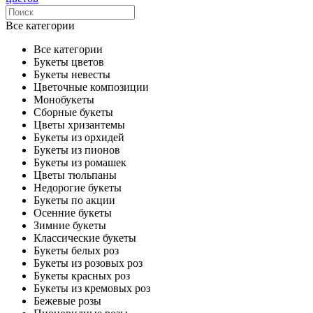
Все категории
Все категории
Букеты цветов
Букеты невесты
Цветочные композиции
Монобукеты
Сборные букеты
Цветы хризантемы
Букеты из орхидей
Букеты из пионов
Букеты из ромашек
Цветы тюльпаны
Недорогие букеты
Букеты по акции
Осенние букеты
Зимние букеты
Классические букеты
Букеты белых роз
Букеты из розовых роз
Букеты красных роз
Букеты из кремовых роз
Бежевые розы