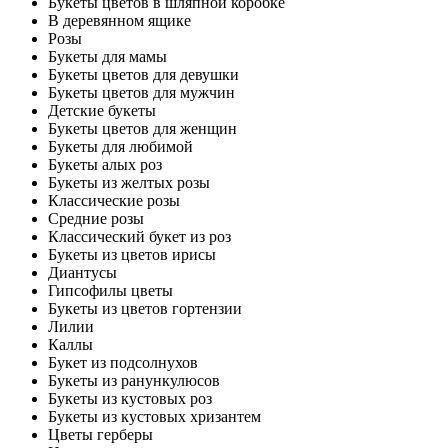
Букеты цветов в шляпной коробке
В деревянном ящике
Розы
Букеты для мамы
Букеты цветов для девушки
Букеты цветов для мужчин
Детские букеты
Букеты цветов для женщин
Букеты для любимой
Букеты алых роз
Букеты из желтых розы
Классические розы
Средние розы
Классический букет из роз
Букеты из цветов ирисы
Диантусы
Гипсофилы цветы
Букеты из цветов гортензии
Лилии
Каллы
Букет из подсолнухов
Букеты из ранункулюсов
Букеты из кустовых роз
Букеты из кустовых хризантем
Цветы герберы