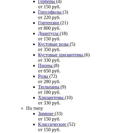
Герберы
(4)
от 150
руб.
Гипсофилы
(3)
от 220
руб.
Гортензии
(21)
от 800
руб.
Диантусы
(18)
от 150
руб.
Кустовые розы
(5)
от 350
руб.
Кустовые хризантемы
(6)
от 330
руб.
Пионы
(8)
от 650
руб.
Розы
(72)
от 280
руб.
Тюльпаны
(9)
от 180
руб.
Хризантемы
(10)
от 330
руб.
По типу
Зимние
(33)
от 150
руб.
Классические
(52)
от 150
руб.