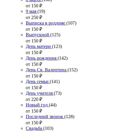
от 150
₽
9 мая
(19)
от 250
₽
Выписка в роддоме
(107)
от 150
₽
Выпускной
(125)
от 150
₽
День матери
(123)
от 150
₽
День рождения
(142)
от 150
₽
День Св. Валентина
(152)
от 150
₽
День семьи
(141)
от 150
₽
День учителя
(73)
от 220
₽
Новый год
(44)
от 150
₽
Последний звонок
(128)
от 150
₽
Свадьба
(103)