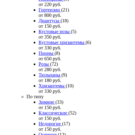
от 220
руб.
Гортензии
(21)
от 800
руб.
Диантусы
(18)
от 150
руб.
Кустовые розы
(5)
от 350
руб.
Кустовые хризантемы
(6)
от 330
руб.
Пионы
(8)
от 650
руб.
Розы
(72)
от 280
руб.
Тюльпаны
(9)
от 180
руб.
Хризантемы
(10)
от 330
руб.
По типу
Зимние
(33)
от 150
руб.
Классические
(52)
от 150
руб.
Недорогие
(17)
от 150
руб.
Осенние
(12)