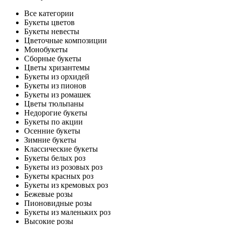
Все категории
Букеты цветов
Букеты невесты
Цветочные композиции
Монобукеты
Сборные букеты
Цветы хризантемы
Букеты из орхидей
Букеты из пионов
Букеты из ромашек
Цветы тюльпаны
Недорогие букеты
Букеты по акции
Осенние букеты
Зимние букеты
Классические букеты
Букеты белых роз
Букеты из розовых роз
Букеты красных роз
Букеты из кремовых роз
Бежевые розы
Пионовидные розы
Букеты из маленьких роз
Высокие розы