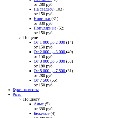
от 280
руб.
На свадьбу
(103)
от 150
руб.
Новинки
(31)
от 330
руб.
Популярные
(52)
от 150
руб.
По цене
От 1 000 до 2 000
(14)
от 150
руб.
От 2 000 до 3 000
(40)
от 150
руб.
От 3 000 до 5 000
(58)
от 180
руб.
От 5 000 до 7 500
(31)
от 280
руб.
От 7 500
(55)
от 150
руб.
Букет невесты
Розы
По цвету
Алые
(5)
от 350
руб.
Бежевые
(4)