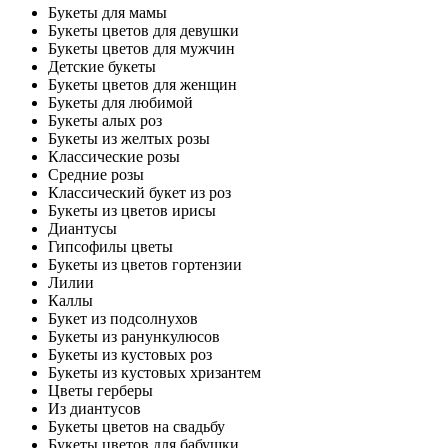
Букеты для мамы
Букеты цветов для девушки
Букеты цветов для мужчин
Детские букеты
Букеты цветов для женщин
Букеты для любимой
Букеты алых роз
Букеты из желтых розы
Классические розы
Средние розы
Классический букет из роз
Букеты из цветов ирисы
Диантусы
Гипсофилы цветы
Букеты из цветов гортензии
Лилии
Каллы
Букет из подсолнухов
Букеты из ранункулюсов
Букеты из кустовых роз
Букеты из кустовых хризантем
Цветы герберы
Из диантусов
Букеты цветов на свадьбу
Букеты цветов для бабушки