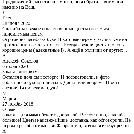
Предложений высветилось много, но я обратила внимание
именно на Ваш...
Е
Елена
28 июня 2020
Спасибо за свежие и качественные цветы по самым
приемлемым ценам
Огромное спасибо за букетВ которые берём у вас вот уже на
протяжении нескольких лет . Всегда свежие цветы и очень
хорошие цены ( адекватные !) . А ещё в отличии от других...
А
Алексей Соколов
6 июня 2020
Заказал доставку.
Остался в полном восторге. И посоветовали, и фото
собранного букета прислали. Доставили вовремя. Цветы
свежие! Всем рекомендую!
М
Мария
27 ноября 2018
Отзыв
Заказала для мамы букет с доставкой. Всё отлично, спасибо
большое! Цветы наисвежайшие, доставка, как обговорили. Не
первый раз обратилась во Флоренцию, всегда все безупречно.
А