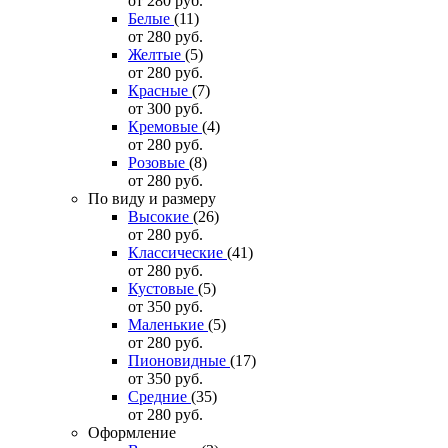
от 280
руб.
Белые
(11)
от 280
руб.
Желтые
(5)
от 280
руб.
Красные
(7)
от 300
руб.
Кремовые
(4)
от 280
руб.
Розовые
(8)
от 280
руб.
По виду и размеру
Высокие
(26)
от 280
руб.
Классические
(41)
от 280
руб.
Кустовые
(5)
от 350
руб.
Маленькие
(5)
от 280
руб.
Пионовидные
(17)
от 350
руб.
Средние
(35)
от 280
руб.
Оформление