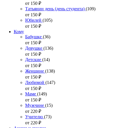
от 150
₽
Татьянин день (день студента)
(109)
от 150
₽
Юбилей
(105)
от 150
₽
Кому
Бабушке
(36)
от 150
₽
Девушке
(136)
от 150
₽
Детские
(14)
от 150
₽
Женщине
(138)
от 150
₽
Любимой
(147)
от 150
₽
Маме
(149)
от 150
₽
Мужчине
(15)
от 220
₽
Учителю
(73)
от 220
₽