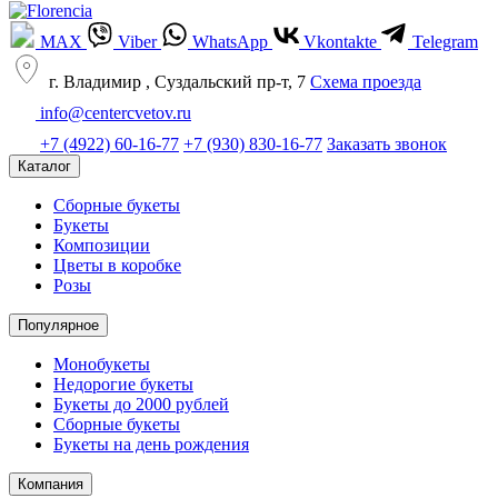
MAX
Viber
WhatsApp
Vkontakte
Telegram
г. Владимир , Суздальский пр-т, 7
Cхема проезда
info@centercvetov.ru
+7 (4922) 60-16-77
+7 (930) 830-16-77
Заказать звонок
Каталог
Сборные букеты
Букеты
Композиции
Цветы в коробке
Розы
Популярное
Монобукеты
Недорогие букеты
Букеты до 2000 рублей
Сборные букеты
Букеты на день рождения
Компания