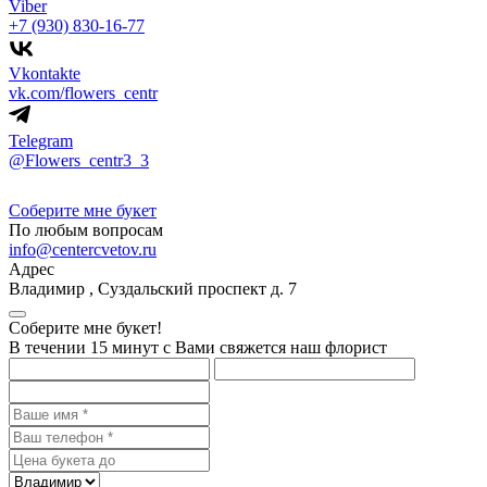
Viber
+7 (930) 830-16-77
Vkontakte
vk.com/flowers_centr
Telegram
@Flowers_centr3_3
Соберите мне букет
По любым вопросам
info@centercvetov.ru
Адрес
Владимир
,
Суздальский проспект д. 7
Соберите мне букет!
В течении 15 минут с Вами свяжется наш флорист