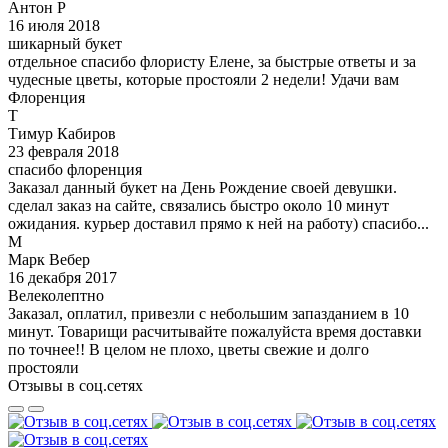
Антон Р
16 июля 2018
шикарный букет
отдельное спасибо флористу Елене, за быстрые ответы и за
чудесные цветы, которые простояли 2 недели! Удачи вам
Флоренция
Т
Тимур Кабиров
23 февраля 2018
спасибо флоренция
Заказал данный букет на День Рождение своей девушки.
сделал заказ на сайте, связались быстро около 10 минут
ожидания. курьер доставил прямо к ней на работу) спасибо...
М
Марк Вебер
16 декабря 2017
Велеколептно
Заказал, оплатил, привезли с небольшим запазданием в 10
минут. Товарищи расчитывайте пожалуйста время доставки
по точнее!! В целом не плохо, цветы свежие и долго
простояли
Отзывы в соц.сетях