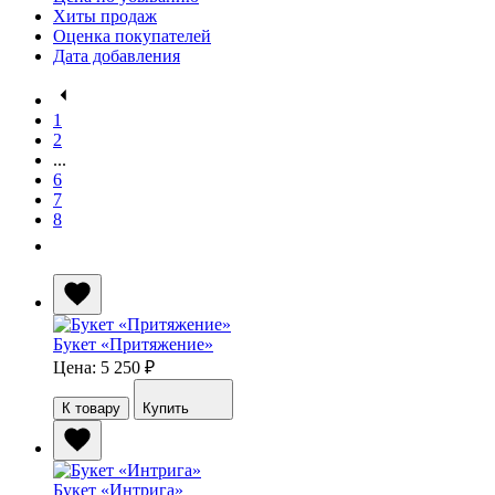
Хиты продаж
Оценка покупателей
Дата добавления
1
2
...
6
7
8
Букет «Притяжение»
Цена: 5 250
₽
К товару
Купить
Букет «Интрига»