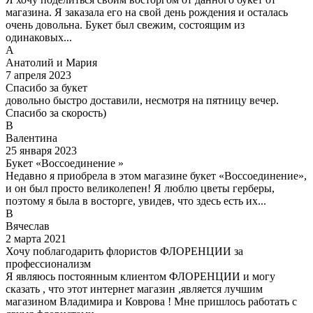
магазина. Я заказала его на свой день рождения и осталась
очень довольна. Букет был свежим, состоящим из
одинаковых...
А
Анатолий и Мария
7 апреля 2023
Спасибо за букет
довольно быстро доставили, несмотря на пятницу вечер.
Спасибо за скорость)
В
Валентина
25 января 2023
Букет «Воссоединение »
Недавно я приобрела в этом магазине букет «Воссоединение»,
и он был просто великолепен! Я люблю цветы герберы,
поэтому я была в восторге, увидев, что здесь есть их...
В
Вячеслав
2 марта 2021
Хочу поблагодарить флористов ФЛОРЕНЦИИ за
профессионализм
Я являюсь постоянным клиентом ФЛОРЕНЦИИ и могу
сказать , что этот интернет магазин ,является лучшим
магазином Владимира и Коврова ! Мне пришлось работать с