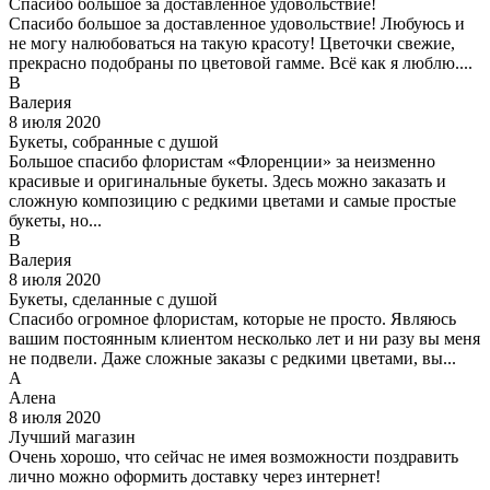
Спасибо большое за доставленное удовольствие!
Спасибо большое за доставленное удовольствие! Любуюсь и
не могу налюбоваться на такую красоту! Цветочки свежие,
прекрасно подобраны по цветовой гамме. Всё как я люблю....
В
Валерия
8 июля 2020
Букеты, собранные с душой
Большое спасибо флористам «Флоренции» за неизменно
красивые и оригинальные букеты. Здесь можно заказать и
сложную композицию с редкими цветами и самые простые
букеты, но...
В
Валерия
8 июля 2020
Букеты, сделанные с душой
Спасибо огромное флористам, которые не просто. Являюсь
вашим постоянным клиентом несколько лет и ни разу вы меня
не подвели. Даже сложные заказы с редкими цветами, вы...
А
Алена
8 июля 2020
Лучший магазин
Очень хорошо, что сейчас не имея возможности поздравить
лично можно оформить доставку через интернет!