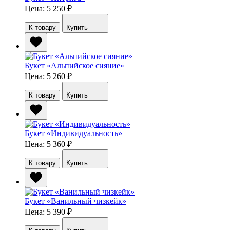
Цена: 5 250
₽
К товару
Купить
Букет «Альпийское сияние»
Цена: 5 260
₽
К товару
Купить
Букет «Индивидуальность»
Цена: 5 360
₽
К товару
Купить
Букет «Ванильный чизкейк»
Цена: 5 390
₽