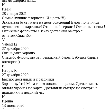
двумя флористами...
И
Иван
28 января 2021
Самые лучшие флористы! И цветы!!!)
Заказывал букет маме на день рождения! Букет получился
лучше чем на картинке! Отличный сервис ! Отличные цены !
Отличные флористы ! Заказ доставили быстро с
отчетом.Спасибо...
V
Valent112
27 декабря 2020
Очень даже хорошо
Спасибо флористам за прекрасный букет. Бабушка была в
восторге :)
И
Игорь. К
27 декабря 2020
Быстро доставили в праздники
Здравствуйте! Магазином доволен в целом. Сделал заказ,
оплата удобная по карте. Доставили быстро не смотря на
праздники и поздний час
И
Ирина
13 июля 2020