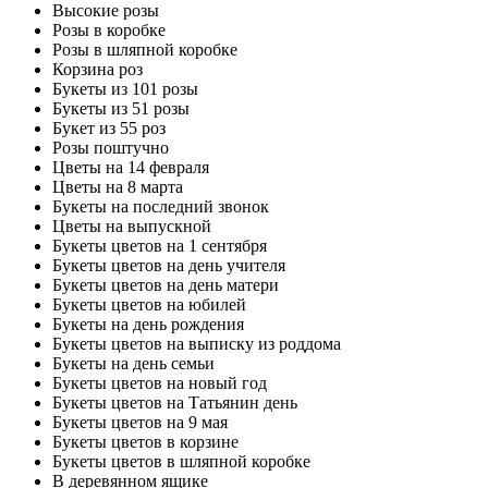
Высокие розы
Розы в коробке
Розы в шляпной коробке
Корзина роз
Букеты из 101 розы
Букеты из 51 розы
Букет из 55 роз
Розы поштучно
Цветы на 14 февраля
Цветы на 8 марта
Букеты на последний звонок
Цветы на выпускной
Букеты цветов на 1 сентября
Букеты цветов на день учителя
Букеты цветов на день матери
Букеты цветов на юбилей
Букеты на день рождения
Букеты цветов на выписку из роддома
Букеты на день семьи
Букеты цветов на новый год
Букеты цветов на Татьянин день
Букеты цветов на 9 мая
Букеты цветов в корзине
Букеты цветов в шляпной коробке
В деревянном ящике