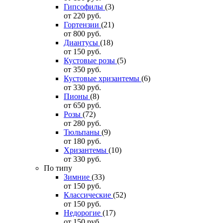
Гипсофилы
(3)
от 220
руб.
Гортензии
(21)
от 800
руб.
Диантусы
(18)
от 150
руб.
Кустовые розы
(5)
от 350
руб.
Кустовые хризантемы
(6)
от 330
руб.
Пионы
(8)
от 650
руб.
Розы
(72)
от 280
руб.
Тюльпаны
(9)
от 180
руб.
Хризантемы
(10)
от 330
руб.
По типу
Зимние
(33)
от 150
руб.
Классические
(52)
от 150
руб.
Недорогие
(17)
от 150
руб.