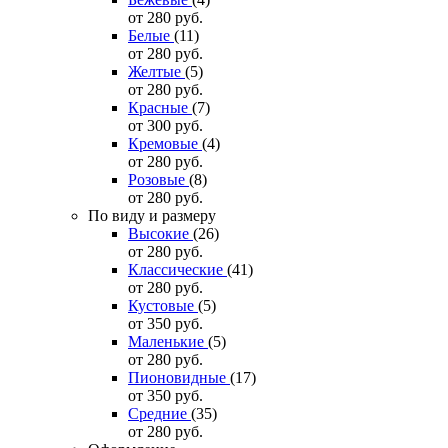
от 280
руб.
Белые
(11)
от 280
руб.
Желтые
(5)
от 280
руб.
Красные
(7)
от 300
руб.
Кремовые
(4)
от 280
руб.
Розовые
(8)
от 280
руб.
По виду и размеру
Высокие
(26)
от 280
руб.
Классические
(41)
от 280
руб.
Кустовые
(5)
от 350
руб.
Маленькие
(5)
от 280
руб.
Пионовидные
(17)
от 350
руб.
Средние
(35)
от 280
руб.