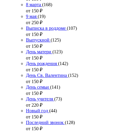
8 марта
(168)
от 150
₽
9 мая
(19)
от 250
₽
Выписка в роддоме
(107)
от 150
₽
Выпускной
(125)
от 150
₽
День матери
(123)
от 150
₽
День рождения
(142)
от 150
₽
День Св. Валентина
(152)
от 150
₽
День семьи
(141)
от 150
₽
День учителя
(73)
от 220
₽
Новый год
(44)
от 150
₽
Последний звонок
(128)
от 150
₽