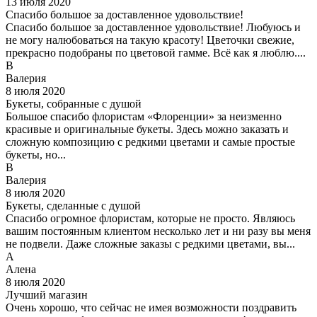
13 июля 2020
Спасибо большое за доставленное удовольствие!
Спасибо большое за доставленное удовольствие! Любуюсь и
не могу налюбоваться на такую красоту! Цветочки свежие,
прекрасно подобраны по цветовой гамме. Всё как я люблю....
В
Валерия
8 июля 2020
Букеты, собранные с душой
Большое спасибо флористам «Флоренции» за неизменно
красивые и оригинальные букеты. Здесь можно заказать и
сложную композицию с редкими цветами и самые простые
букеты, но...
В
Валерия
8 июля 2020
Букеты, сделанные с душой
Спасибо огромное флористам, которые не просто. Являюсь
вашим постоянным клиентом несколько лет и ни разу вы меня
не подвели. Даже сложные заказы с редкими цветами, вы...
А
Алена
8 июля 2020
Лучший магазин
Очень хорошо, что сейчас не имея возможности поздравить