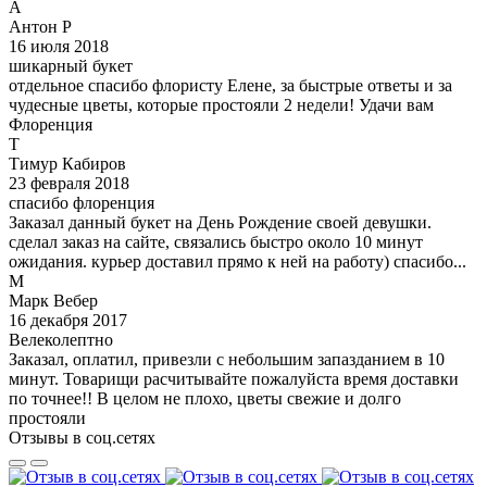
А
Антон Р
16 июля 2018
шикарный букет
отдельное спасибо флористу Елене, за быстрые ответы и за
чудесные цветы, которые простояли 2 недели! Удачи вам
Флоренция
Т
Тимур Кабиров
23 февраля 2018
спасибо флоренция
Заказал данный букет на День Рождение своей девушки.
сделал заказ на сайте, связались быстро около 10 минут
ожидания. курьер доставил прямо к ней на работу) спасибо...
М
Марк Вебер
16 декабря 2017
Велеколептно
Заказал, оплатил, привезли с небольшим запазданием в 10
минут. Товарищи расчитывайте пожалуйста время доставки
по точнее!! В целом не плохо, цветы свежие и долго
простояли
Отзывы в соц.сетях