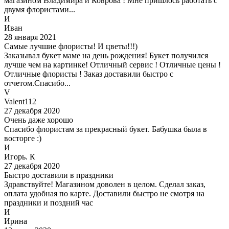
магазином Владимира и Коврова ! Мне пришлось работать с
двумя флористами...
И
Иван
28 января 2021
Самые лучшие флористы! И цветы!!!)
Заказывал букет маме на день рождения! Букет получился
лучше чем на картинке! Отличный сервис ! Отличные цены !
Отличные флористы ! Заказ доставили быстро с
отчетом.Спасибо...
V
Valent112
27 декабря 2020
Очень даже хорошо
Спасибо флористам за прекрасный букет. Бабушка была в
восторге :)
И
Игорь. К
27 декабря 2020
Быстро доставили в праздники
Здравствуйте! Магазином доволен в целом. Сделал заказ,
оплата удобная по карте. Доставили быстро не смотря на
праздники и поздний час
И
Ирина