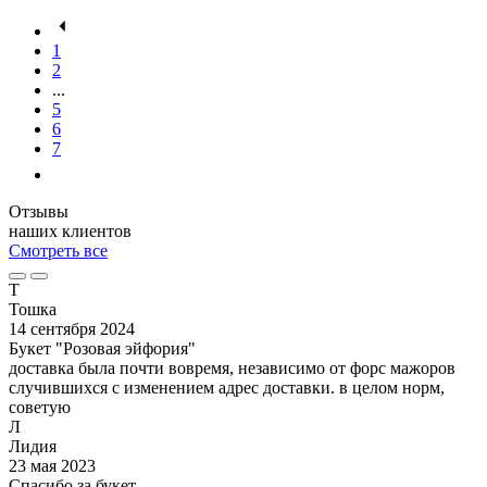
1
2
...
5
6
7
Отзывы
наших клиентов
Смотреть все
Т
Тошка
14 сентября 2024
Букет "Розовая эйфория"
доставка была почти вовремя, независимо от форс мажоров
случившихся с изменением адрес доставки. в целом норм,
советую
Л
Лидия
23 мая 2023
Спасибо за букет