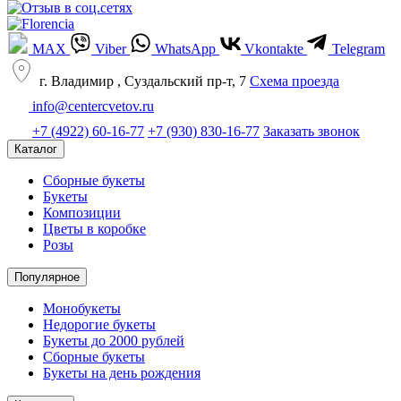
MAX
Viber
WhatsApp
Vkontakte
Telegram
г. Владимир , Суздальский пр-т, 7
Cхема проезда
info@centercvetov.ru
+7 (4922) 60-16-77
+7 (930) 830-16-77
Заказать звонок
Каталог
Сборные букеты
Букеты
Композиции
Цветы в коробке
Розы
Популярное
Монобукеты
Недорогие букеты
Букеты до 2000 рублей
Сборные букеты
Букеты на день рождения