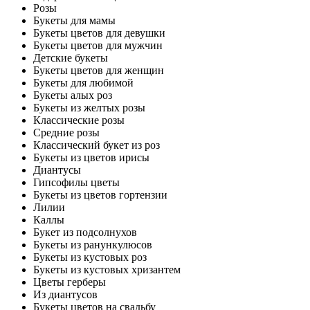
Розы
Букеты для мамы
Букеты цветов для девушки
Букеты цветов для мужчин
Детские букеты
Букеты цветов для женщин
Букеты для любимой
Букеты алых роз
Букеты из желтых розы
Классические розы
Средние розы
Классический букет из роз
Букеты из цветов ирисы
Диантусы
Гипсофилы цветы
Букеты из цветов гортензии
Лилии
Каллы
Букет из подсолнухов
Букеты из ранункулюсов
Букеты из кустовых роз
Букеты из кустовых хризантем
Цветы герберы
Из диантусов
Букеты цветов на свадьбу