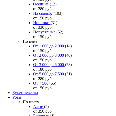
Осенние
(12)
от 280
руб.
На свадьбу
(103)
от 150
руб.
Новинки
(31)
от 330
руб.
Популярные
(52)
от 150
руб.
По цене
От 1 000 до 2 000
(14)
от 150
руб.
От 2 000 до 3 000
(40)
от 150
руб.
От 3 000 до 5 000
(58)
от 180
руб.
От 5 000 до 7 500
(31)
от 280
руб.
От 7 500
(55)
от 150
руб.
Букет невесты
Розы
По цвету
Алые
(5)
от 350
руб.
Бежевые
(4)