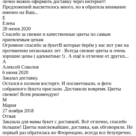
лично можно оформить доставку через интернет!
Предложений высветилось много, но я обратила внимание
именно на Ваш...
Е
Елена
28 июня 2020
Спасибо за свежие и качественные цветы по самым
приемлемым ценам
Огромное спасибо за букетВ которые берём у вас вот уже на
протяжении нескольких лет . Всегда свежие цветы и очень
хорошие цены ( адекватные !) . А ещё в отличии от других...
А
Алексей Соколов
6 июня 2020
Заказал доставку.
Остался в полном восторге. И посоветовали, и фото
собранного букета прислали. Доставили вовремя. Цветы
свежие! Всем рекомендую!
М
Мария
27 ноября 2018
Отзыв
Заказала для мамы букет с доставкой. Всё отлично, спасибо
большое! Цветы наисвежайшие, доставка, как обговорили. Не
первый раз обратилась во Флоренцию, всегда все безупречно.