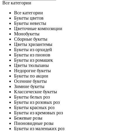
Все категории
Все категории
Букеты цветов
Букеты невесты
Цветочные композиции
Монобукеты
Сборные букеты
Цветы хризантемы
Букеты из орхидей
Букеты из пионов
Букеты из ромашек
Цветы тюльпаны
Недорогие букеты
Букеты по акции
Осенние букеты
Зимние букеты
Классические букеты
Букеты белых роз
Букеты из розовых роз
Букеты красных роз
Букеты из кремовых роз
Бежевые розы
Пионовидные розы
Букеты из маленьких роз