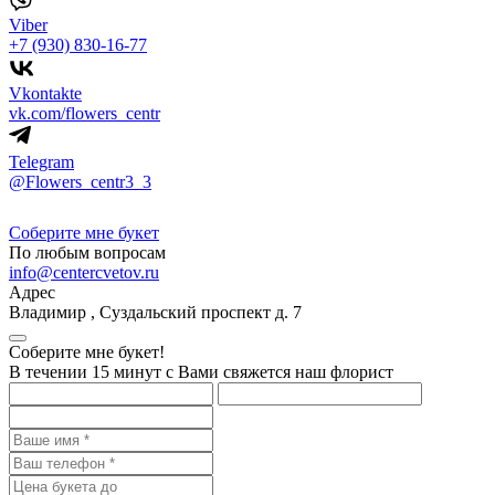
Viber
+7 (930) 830-16-77
Vkontakte
vk.com/flowers_centr
Telegram
@Flowers_centr3_3
Соберите мне букет
По любым вопросам
info@centercvetov.ru
Адрес
Владимир
,
Суздальский проспект д. 7
Соберите мне букет!
В течении 15 минут с Вами свяжется наш флорист