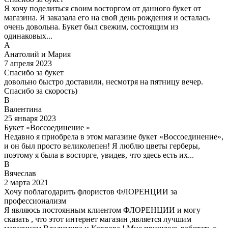
Я хочу поделиться своим восторгом от данного букет от
магазина. Я заказала его на свой день рождения и осталась
очень довольна. Букет был свежим, состоящим из
одинаковых...
А
Анатолий и Мария
7 апреля 2023
Спасибо за букет
довольно быстро доставили, несмотря на пятницу вечер.
Спасибо за скорость)
В
Валентина
25 января 2023
Букет «Воссоединение »
Недавно я приобрела в этом магазине букет «Воссоединение»,
и он был просто великолепен! Я люблю цветы герберы,
поэтому я была в восторге, увидев, что здесь есть их...
В
Вячеслав
2 марта 2021
Хочу поблагодарить флористов ФЛОРЕНЦИИ за
профессионализм
Я являюсь постоянным клиентом ФЛОРЕНЦИИ и могу
сказать , что этот интернет магазин ,является лучшим