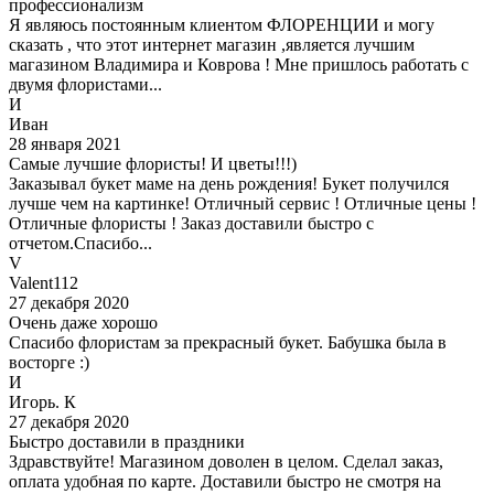
профессионализм
Я являюсь постоянным клиентом ФЛОРЕНЦИИ и могу
сказать , что этот интернет магазин ,является лучшим
магазином Владимира и Коврова ! Мне пришлось работать с
двумя флористами...
И
Иван
28 января 2021
Самые лучшие флористы! И цветы!!!)
Заказывал букет маме на день рождения! Букет получился
лучше чем на картинке! Отличный сервис ! Отличные цены !
Отличные флористы ! Заказ доставили быстро с
отчетом.Спасибо...
V
Valent112
27 декабря 2020
Очень даже хорошо
Спасибо флористам за прекрасный букет. Бабушка была в
восторге :)
И
Игорь. К
27 декабря 2020
Быстро доставили в праздники
Здравствуйте! Магазином доволен в целом. Сделал заказ,
оплата удобная по карте. Доставили быстро не смотря на