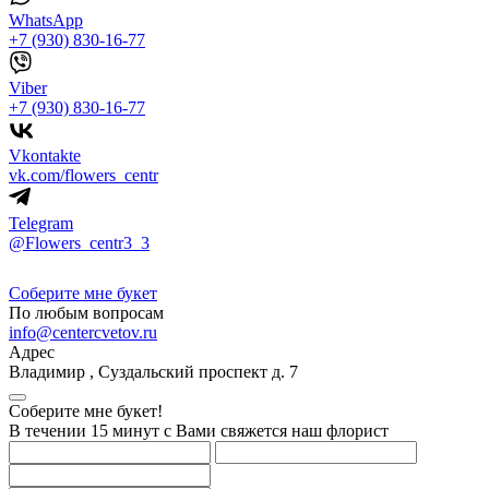
WhatsApp
+7 (930) 830-16-77
Viber
+7 (930) 830-16-77
Vkontakte
vk.com/flowers_centr
Telegram
@Flowers_centr3_3
Соберите мне букет
По любым вопросам
info@centercvetov.ru
Адрес
Владимир
,
Суздальский проспект д. 7
Соберите мне букет!
В течении 15 минут с Вами свяжется наш флорист