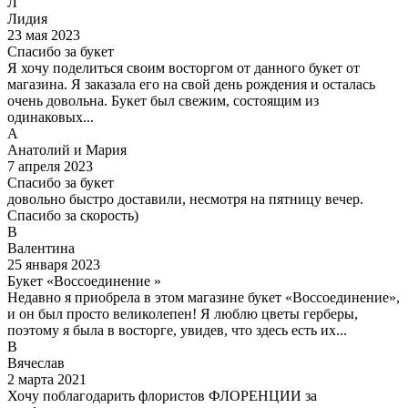
Л
Лидия
23 мая 2023
Спасибо за букет
Я хочу поделиться своим восторгом от данного букет от
магазина. Я заказала его на свой день рождения и осталась
очень довольна. Букет был свежим, состоящим из
одинаковых...
А
Анатолий и Мария
7 апреля 2023
Спасибо за букет
довольно быстро доставили, несмотря на пятницу вечер.
Спасибо за скорость)
В
Валентина
25 января 2023
Букет «Воссоединение »
Недавно я приобрела в этом магазине букет «Воссоединение»,
и он был просто великолепен! Я люблю цветы герберы,
поэтому я была в восторге, увидев, что здесь есть их...
В
Вячеслав
2 марта 2021
Хочу поблагодарить флористов ФЛОРЕНЦИИ за