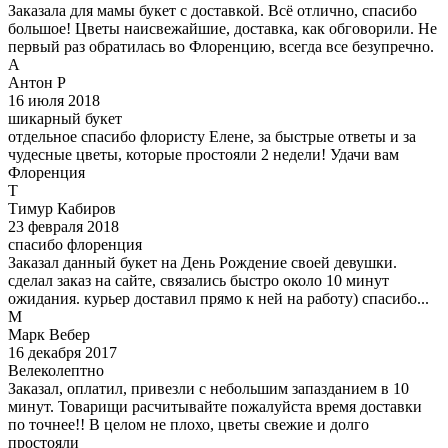
Заказала для мамы букет с доставкой. Всё отлично, спасибо
большое! Цветы наисвежайшие, доставка, как обговорили. Не
первый раз обратилась во Флоренцию, всегда все безупречно.
А
Антон Р
16 июля 2018
шикарный букет
отдельное спасибо флористу Елене, за быстрые ответы и за
чудесные цветы, которые простояли 2 недели! Удачи вам
Флоренция
Т
Тимур Кабиров
23 февраля 2018
спасибо флоренция
Заказал данный букет на День Рождение своей девушки.
сделал заказ на сайте, связались быстро около 10 минут
ожидания. курьер доставил прямо к ней на работу) спасибо...
М
Марк Вебер
16 декабря 2017
Велеколептно
Заказал, оплатил, привезли с небольшим запазданием в 10
минут. Товарищи расчитывайте пожалуйста время доставки
по точнее!! В целом не плохо, цветы свежие и долго
простояли