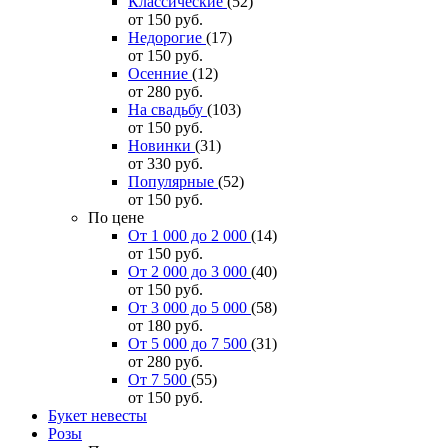
Классические
(52)
от 150
руб.
Недорогие
(17)
от 150
руб.
Осенние
(12)
от 280
руб.
На свадьбу
(103)
от 150
руб.
Новинки
(31)
от 330
руб.
Популярные
(52)
от 150
руб.
По цене
От 1 000 до 2 000
(14)
от 150
руб.
От 2 000 до 3 000
(40)
от 150
руб.
От 3 000 до 5 000
(58)
от 180
руб.
От 5 000 до 7 500
(31)
от 280
руб.
От 7 500
(55)
от 150
руб.
Букет невесты
Розы