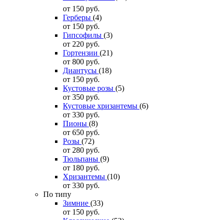
от 150
руб.
Герберы
(4)
от 150
руб.
Гипсофилы
(3)
от 220
руб.
Гортензии
(21)
от 800
руб.
Диантусы
(18)
от 150
руб.
Кустовые розы
(5)
от 350
руб.
Кустовые хризантемы
(6)
от 330
руб.
Пионы
(8)
от 650
руб.
Розы
(72)
от 280
руб.
Тюльпаны
(9)
от 180
руб.
Хризантемы
(10)
от 330
руб.
По типу
Зимние
(33)
от 150
руб.