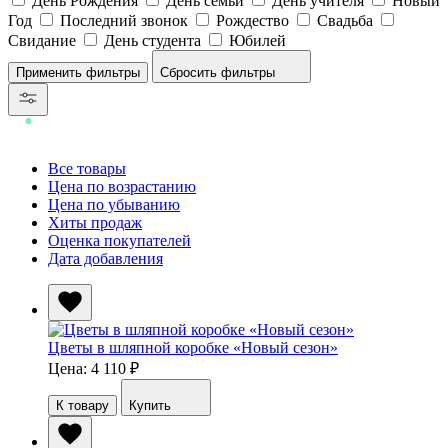
День Рождения
День семьи
День учителя
Новый
Год
Последний звонок
Рождество
Свадьба
Свидание
День студента
Юбилей
Сбросить фильтры
Все товары
Цена по возрастанию
Цена по убыванию
Хиты продаж
Оценка покупателей
Дата добавления
Цветы в шляпной коробке «Новый сезон»
Цена: 4 110
₽
К товару
Купить