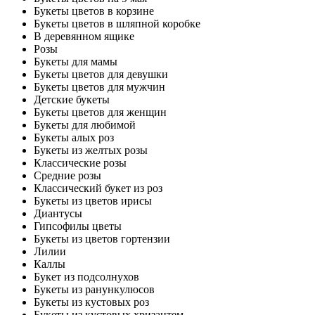
Букеты цветов в корзине
Букеты цветов в шляпной коробке
В деревянном ящике
Розы
Букеты для мамы
Букеты цветов для девушки
Букеты цветов для мужчин
Детские букеты
Букеты цветов для женщин
Букеты для любимой
Букеты алых роз
Букеты из желтых розы
Классические розы
Средние розы
Классический букет из роз
Букеты из цветов ирисы
Диантусы
Гипсофилы цветы
Букеты из цветов гортензии
Лилии
Каллы
Букет из подсолнухов
Букеты из ранункулюсов
Букеты из кустовых роз
Букеты из кустовых хризантем