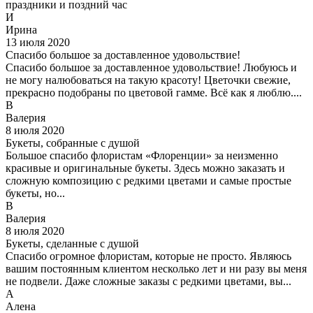
праздники и поздний час
И
Ирина
13 июля 2020
Спасибо большое за доставленное удовольствие!
Спасибо большое за доставленное удовольствие! Любуюсь и
не могу налюбоваться на такую красоту! Цветочки свежие,
прекрасно подобраны по цветовой гамме. Всё как я люблю....
В
Валерия
8 июля 2020
Букеты, собранные с душой
Большое спасибо флористам «Флоренции» за неизменно
красивые и оригинальные букеты. Здесь можно заказать и
сложную композицию с редкими цветами и самые простые
букеты, но...
В
Валерия
8 июля 2020
Букеты, сделанные с душой
Спасибо огромное флористам, которые не просто. Являюсь
вашим постоянным клиентом несколько лет и ни разу вы меня
не подвели. Даже сложные заказы с редкими цветами, вы...
А
Алена