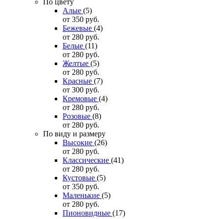
По цвету
Алые
(5)
от 350
руб.
Бежевые
(4)
от 280
руб.
Белые
(11)
от 280
руб.
Желтые
(5)
от 280
руб.
Красные
(7)
от 300
руб.
Кремовые
(4)
от 280
руб.
Розовые
(8)
от 280
руб.
По виду и размеру
Высокие
(26)
от 280
руб.
Классические
(41)
от 280
руб.
Кустовые
(5)
от 350
руб.
Маленькие
(5)
от 280
руб.
Пионовидные
(17)