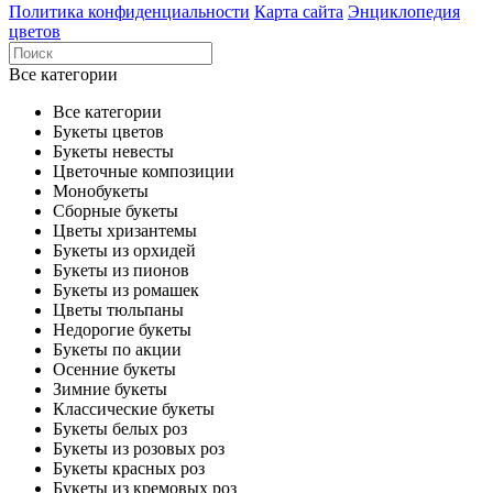
Политика конфиденциальности
Карта сайта
Энциклопедия
цветов
Все категории
Все категории
Букеты цветов
Букеты невесты
Цветочные композиции
Монобукеты
Сборные букеты
Цветы хризантемы
Букеты из орхидей
Букеты из пионов
Букеты из ромашек
Цветы тюльпаны
Недорогие букеты
Букеты по акции
Осенние букеты
Зимние букеты
Классические букеты
Букеты белых роз
Букеты из розовых роз
Букеты красных роз
Букеты из кремовых роз