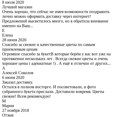
8 июля 2020
Лучший магазин
Очень хорошо, что сейчас не имея возможности поздравить
лично можно оформить доставку через интернет!
Предложений высветилось много, но я обратила внимание
именно на Ваш...
Е
Елена
28 июня 2020
Спасибо за свежие и качественные цветы по самым
приемлемым ценам
Огромное спасибо за букетВ которые берём у вас вот уже на
протяжении нескольких лет . Всегда свежие цветы и очень
хорошие цены ( адекватные !) . А ещё в отличии от других...
А
Алексей Соколов
6 июня 2020
Заказал доставку.
Остался в полном восторге. И посоветовали, и фото
собранного букета прислали. Доставили вовремя. Цветы
свежие! Всем рекомендую!
М
Мария
27 ноября 2018
Отзыв