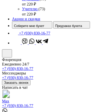
от 220
₽
Учителю
(73)
от 220
₽
Акции и скидки
Соберите мне букет
Предзаказ букета
+7 (930) 830-16-77
Флоренция
Ежедневно 24/7
+7 (930) 830-16-77
Мессенджеры
+7 (930) 830-16-77
Заказать звонок
Написать в чат
Max
+7 (930) 830-16-77