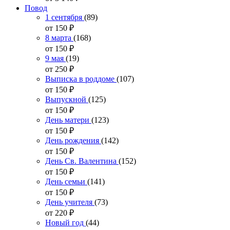
Повод
1 сентября
(89)
от 150
₽
8 марта
(168)
от 150
₽
9 мая
(19)
от 250
₽
Выписка в роддоме
(107)
от 150
₽
Выпускной
(125)
от 150
₽
День матери
(123)
от 150
₽
День рождения
(142)
от 150
₽
День Св. Валентина
(152)
от 150
₽
День семьи
(141)
от 150
₽
День учителя
(73)
от 220
₽
Новый год
(44)