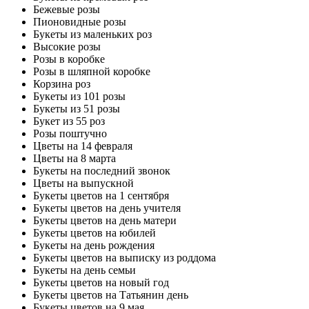
Бежевые розы
Пионовидные розы
Букеты из маленьких роз
Высокие розы
Розы в коробке
Розы в шляпной коробке
Корзина роз
Букеты из 101 розы
Букеты из 51 розы
Букет из 55 роз
Розы поштучно
Цветы на 14 февраля
Цветы на 8 марта
Букеты на последний звонок
Цветы на выпускной
Букеты цветов на 1 сентября
Букеты цветов на день учителя
Букеты цветов на день матери
Букеты цветов на юбилей
Букеты на день рождения
Букеты цветов на выписку из роддома
Букеты на день семьи
Букеты цветов на новый год
Букеты цветов на Татьянин день
Букеты цветов на 9 мая