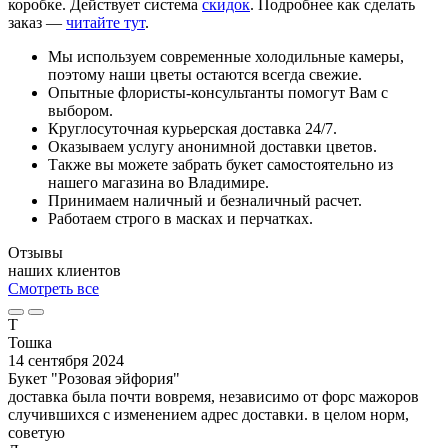
коробке. Действует система
скидок
. Подробнее как сделать
заказ —
читайте тут
.
Мы используем современные холодильные камеры,
поэтому наши цветы остаются всегда свежие.
Опытные флористы-консультанты помогут Вам с
выбором.
Круглосуточная курьерская доставка 24/7.
Оказываем услугу анонимной доставки цветов.
Также вы можете забрать букет самостоятельно из
нашего магазина во Владимире.
Принимаем наличный и безналичный расчет.
Работаем строго в масках и перчатках.
Отзывы
наших клиентов
Смотреть все
Т
Тошка
14 сентября 2024
Букет "Розовая эйфория"
доставка была почти вовремя, независимо от форс мажоров
случившихся с изменением адрес доставки. в целом норм,
советую