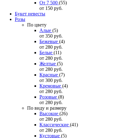
От 7 500
(55)
от 150
руб.
Букет невесты
Розы
По цвету
Алые
(5)
от 350
руб.
Бежевые
(4)
от 280
руб.
Белые
(11)
от 280
руб.
Желтые
(5)
от 280
руб.
Красные
(7)
от 300
руб.
Кремовые
(4)
от 280
руб.
Розовые
(8)
от 280
руб.
По виду и размеру
Высокие
(26)
от 280
руб.
Классические
(41)
от 280
руб.
Кустовые
(5)