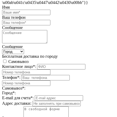
\u00ab\u041c\u0435\u0447\u0442\u0430\u00bb"}}
Имя
Ваш телефон
Сообщение
Сообщение
Бесплатная доставка по городу
Самовывоз
Контактное лицо*:
Телефон*:
Самовывоз*:
Город*:
E-mail для счета*:
Адрес доставки: