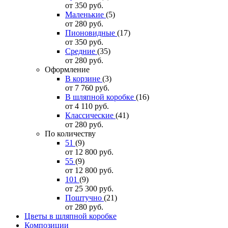
от 350
руб.
Маленькие
(5)
от 280
руб.
Пионовидные
(17)
от 350
руб.
Средние
(35)
от 280
руб.
Оформление
В корзине
(3)
от 7 760
руб.
В шляпной коробке
(16)
от 4 110
руб.
Классические
(41)
от 280
руб.
По количеству
51
(9)
от 12 800
руб.
55
(9)
от 12 800
руб.
101
(9)
от 25 300
руб.
Поштучно
(21)
от 280
руб.
Цветы в шляпной коробке
Композиции