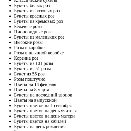
Классические букеты
Букеты белых роз
Букеты из розовых роз
Букеты красных роз
Букеты из кремовых роз
Бежевые розы
Пионовидные розы
Букеты из маленьких роз
Высокие розы
Розы в коробке
Розы в шляпной коробке
Корзина роз
Букеты из 101 розы
Букеты из 51 розы
Букет из 55 роз
Розы поштучно
Цветы на 14 февраля
Цветы на 8 марта
Букеты на последний звонок
Цветы на выпускной
Букеты цветов на 1 сентября
Букеты цветов на день учителя
Букеты цветов на день матери
Букеты цветов на юбилей
Букеты на день рождения