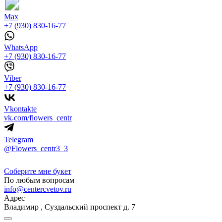
Max
+7 (930) 830-16-77
WhatsApp
+7 (930) 830-16-77
Viber
+7 (930) 830-16-77
Vkontakte
vk.com/flowers_centr
Telegram
@Flowers_centr3_3
Соберите мне букет
По любым вопросам
info@centercvetov.ru
Адрес
Владимир
,
Суздальский проспект д. 7