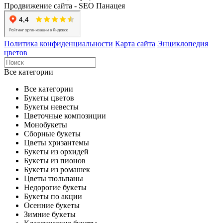
Продвижение сайта - SEO Панацея
Политика конфиденциальности
Карта сайта
Энциклопедия
цветов
Все категории
Все категории
Букеты цветов
Букеты невесты
Цветочные композиции
Монобукеты
Сборные букеты
Цветы хризантемы
Букеты из орхидей
Букеты из пионов
Букеты из ромашек
Цветы тюльпаны
Недорогие букеты
Букеты по акции
Осенние букеты
Зимние букеты