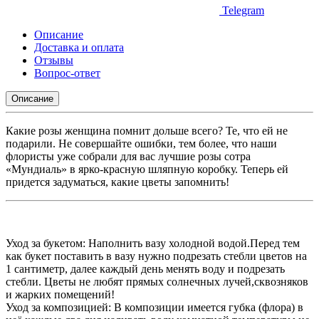
Telegram
Описание
Доставка и оплата
Отзывы
Вопрос-ответ
Описание
Какие розы женщина помнит дольше всего? Те, что ей не
подарили. Не совершайте ошибки, тем более, что наши
флористы уже собрали для вас лучшие розы сотра
«Мундиаль» в ярко-красную шляпную коробку. Теперь ей
придется задуматься, какие цветы запомнить!
Уход за букетом: Наполнить вазу холодной водой.Перед тем
как букет поставить в вазу нужно подрезать стебли цветов на
1 сантиметр, далее каждый день менять воду и подрезать
стебли. Цветы не любят прямых солнечных лучей,сквозняков
и жарких помещений!
Уход за композицией: В композиции имеется губка (флора) в