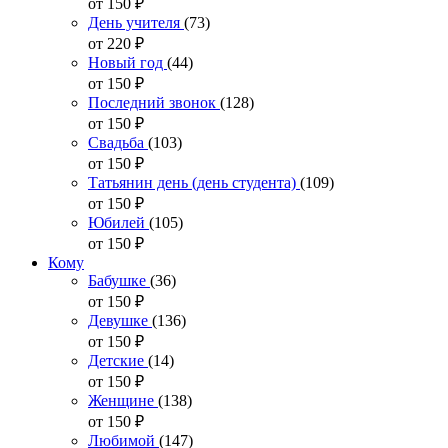
от 150
₽
День учителя
(73)
от 220
₽
Новый год
(44)
от 150
₽
Последний звонок
(128)
от 150
₽
Свадьба
(103)
от 150
₽
Татьянин день (день студента)
(109)
от 150
₽
Юбилей
(105)
от 150
₽
Кому
Бабушке
(36)
от 150
₽
Девушке
(136)
от 150
₽
Детские
(14)
от 150
₽
Женщине
(138)
от 150
₽
Любимой
(147)