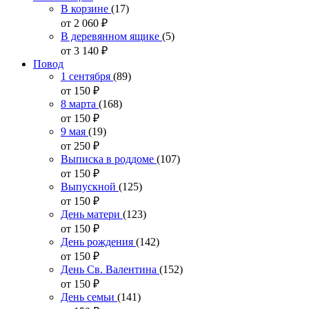
В корзине
(17)
от 2 060
₽
В деревянном ящике
(5)
от 3 140
₽
Повод
1 сентября
(89)
от 150
₽
8 марта
(168)
от 150
₽
9 мая
(19)
от 250
₽
Выписка в роддоме
(107)
от 150
₽
Выпускной
(125)
от 150
₽
День матери
(123)
от 150
₽
День рождения
(142)
от 150
₽
День Св. Валентина
(152)
от 150
₽
День семьи
(141)