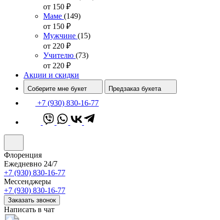
от 150
₽
Маме
(149)
от 150
₽
Мужчине
(15)
от 220
₽
Учителю
(73)
от 220
₽
Акции и скидки
Соберите мне букет
Предзаказ букета
+7 (930) 830-16-77
Флоренция
Ежедневно 24/7
+7 (930) 830-16-77
Мессенджеры
+7 (930) 830-16-77
Заказать звонок
Написать в чат