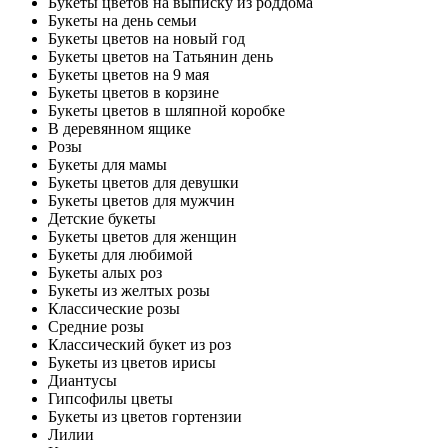
Букеты цветов на выписку из роддома
Букеты на день семьи
Букеты цветов на новый год
Букеты цветов на Татьянин день
Букеты цветов на 9 мая
Букеты цветов в корзине
Букеты цветов в шляпной коробке
В деревянном ящике
Розы
Букеты для мамы
Букеты цветов для девушки
Букеты цветов для мужчин
Детские букеты
Букеты цветов для женщин
Букеты для любимой
Букеты алых роз
Букеты из желтых розы
Классические розы
Средние розы
Классический букет из роз
Букеты из цветов ирисы
Диантусы
Гипсофилы цветы
Букеты из цветов гортензии
Лилии