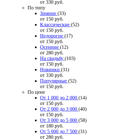
от 330
руб.
По типу
Зимние
(33)
от 150
руб.
Классические
(52)
от 150
руб.
Недорогие
(17)
от 150
руб.
Осенние
(12)
от 280
руб.
На свадьбу
(103)
от 150
руб.
Новинки
(31)
от 330
руб.
Популярные
(52)
от 150
руб.
По цене
От 1 000 до 2 000
(14)
от 150
руб.
От 2 000 до 3 000
(40)
от 150
руб.
От 3 000 до 5 000
(58)
от 180
руб.
От 5 000 до 7 500
(31)
от 280
руб.