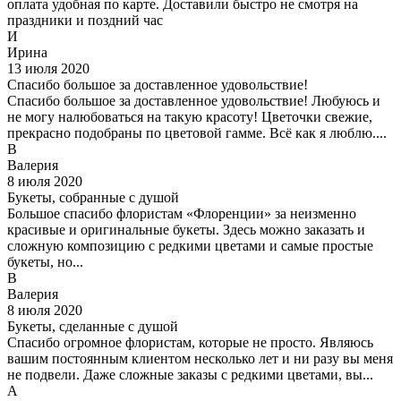
оплата удобная по карте. Доставили быстро не смотря на
праздники и поздний час
И
Ирина
13 июля 2020
Спасибо большое за доставленное удовольствие!
Спасибо большое за доставленное удовольствие! Любуюсь и
не могу налюбоваться на такую красоту! Цветочки свежие,
прекрасно подобраны по цветовой гамме. Всё как я люблю....
В
Валерия
8 июля 2020
Букеты, собранные с душой
Большое спасибо флористам «Флоренции» за неизменно
красивые и оригинальные букеты. Здесь можно заказать и
сложную композицию с редкими цветами и самые простые
букеты, но...
В
Валерия
8 июля 2020
Букеты, сделанные с душой
Спасибо огромное флористам, которые не просто. Являюсь
вашим постоянным клиентом несколько лет и ни разу вы меня
не подвели. Даже сложные заказы с редкими цветами, вы...
А