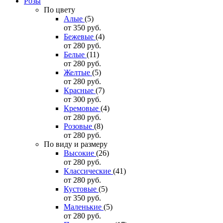
Розы
По цвету
Алые
(5)
от 350
руб.
Бежевые
(4)
от 280
руб.
Белые
(11)
от 280
руб.
Желтые
(5)
от 280
руб.
Красные
(7)
от 300
руб.
Кремовые
(4)
от 280
руб.
Розовые
(8)
от 280
руб.
По виду и размеру
Высокие
(26)
от 280
руб.
Классические
(41)
от 280
руб.
Кустовые
(5)
от 350
руб.
Маленькие
(5)
от 280
руб.