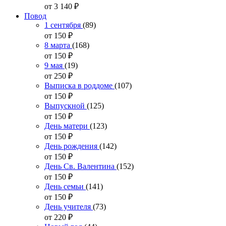
от 3 140
₽
Повод
1 сентября
(89)
от 150
₽
8 марта
(168)
от 150
₽
9 мая
(19)
от 250
₽
Выписка в роддоме
(107)
от 150
₽
Выпускной
(125)
от 150
₽
День матери
(123)
от 150
₽
День рождения
(142)
от 150
₽
День Св. Валентина
(152)
от 150
₽
День семьи
(141)
от 150
₽
День учителя
(73)
от 220
₽