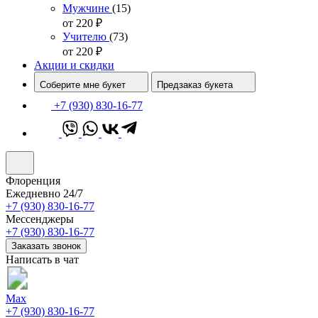
Мужчине
(15)
от 220
₽
Учителю
(73)
от 220
₽
Акции и скидки
Соберите мне букет
Предзаказ букета
+7 (930) 830-16-77
Флоренция
Ежедневно 24/7
+7 (930) 830-16-77
Мессенджеры
+7 (930) 830-16-77
Заказать звонок
Написать в чат
Max
+7 (930) 830-16-77