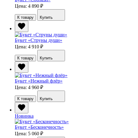
Цена: 4 890
₽
К товару
Купить
Букет «Струны души»
Цена: 4 910
₽
К товару
Купить
Букет «Нежный флёр»
Цена: 4 960
₽
К товару
Купить
Новинка
Букет «Бесконечность»
Цена: 5 060
₽