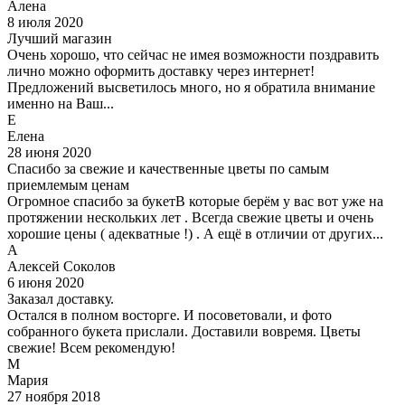
Алена
8 июля 2020
Лучший магазин
Очень хорошо, что сейчас не имея возможности поздравить
лично можно оформить доставку через интернет!
Предложений высветилось много, но я обратила внимание
именно на Ваш...
Е
Елена
28 июня 2020
Спасибо за свежие и качественные цветы по самым
приемлемым ценам
Огромное спасибо за букетВ которые берём у вас вот уже на
протяжении нескольких лет . Всегда свежие цветы и очень
хорошие цены ( адекватные !) . А ещё в отличии от других...
А
Алексей Соколов
6 июня 2020
Заказал доставку.
Остался в полном восторге. И посоветовали, и фото
собранного букета прислали. Доставили вовремя. Цветы
свежие! Всем рекомендую!
М
Мария
27 ноября 2018