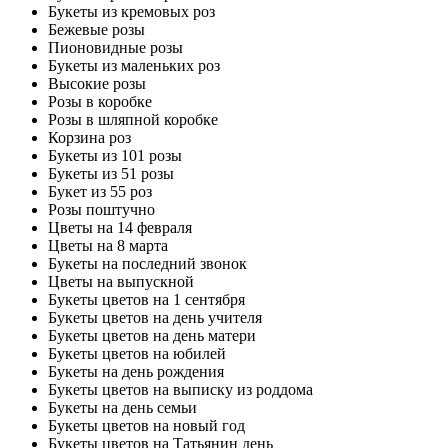
Букеты из кремовых роз
Бежевые розы
Пионовидные розы
Букеты из маленьких роз
Высокие розы
Розы в коробке
Розы в шляпной коробке
Корзина роз
Букеты из 101 розы
Букеты из 51 розы
Букет из 55 роз
Розы поштучно
Цветы на 14 февраля
Цветы на 8 марта
Букеты на последний звонок
Цветы на выпускной
Букеты цветов на 1 сентября
Букеты цветов на день учителя
Букеты цветов на день матери
Букеты цветов на юбилей
Букеты на день рождения
Букеты цветов на выписку из роддома
Букеты на день семьи
Букеты цветов на новый год
Букеты цветов на Татьянин день