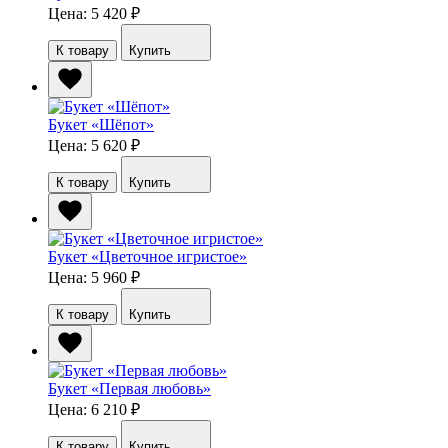
Цена: 5 420
₽
К товару
Купить
Букет «Шёпот»
Цена: 5 620
₽
К товару
Купить
Букет «Цветочное игристое»
Цена: 5 960
₽
К товару
Купить
Букет «Первая любовь»
Цена: 6 210
₽
К товару
Купить