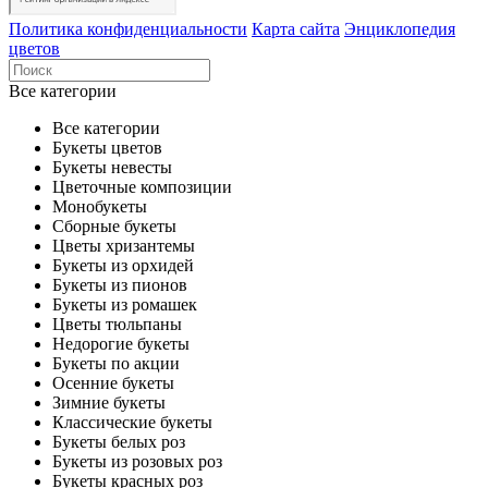
Политика конфиденциальности
Карта сайта
Энциклопедия
цветов
Все категории
Все категории
Букеты цветов
Букеты невесты
Цветочные композиции
Монобукеты
Сборные букеты
Цветы хризантемы
Букеты из орхидей
Букеты из пионов
Букеты из ромашек
Цветы тюльпаны
Недорогие букеты
Букеты по акции
Осенние букеты
Зимние букеты
Классические букеты
Букеты белых роз
Букеты из розовых роз
Букеты красных роз