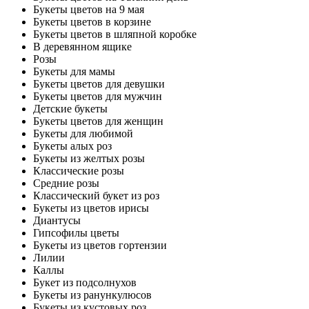
Букеты цветов на 9 мая
Букеты цветов в корзине
Букеты цветов в шляпной коробке
В деревянном ящике
Розы
Букеты для мамы
Букеты цветов для девушки
Букеты цветов для мужчин
Детские букеты
Букеты цветов для женщин
Букеты для любимой
Букеты алых роз
Букеты из желтых розы
Классические розы
Средние розы
Классический букет из роз
Букеты из цветов ирисы
Диантусы
Гипсофилы цветы
Букеты из цветов гортензии
Лилии
Каллы
Букет из подсолнухов
Букеты из ранункулюсов
Букеты из кустовых роз