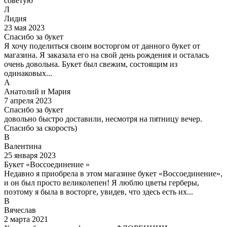
советую
Л
Лидия
23 мая 2023
Спасибо за букет
Я хочу поделиться своим восторгом от данного букет от
магазина. Я заказала его на свой день рождения и осталась
очень довольна. Букет был свежим, состоящим из
одинаковых...
А
Анатолий и Мария
7 апреля 2023
Спасибо за букет
довольно быстро доставили, несмотря на пятницу вечер.
Спасибо за скорость)
В
Валентина
25 января 2023
Букет «Воссоединение »
Недавно я приобрела в этом магазине букет «Воссоединение»,
и он был просто великолепен! Я люблю цветы герберы,
поэтому я была в восторге, увидев, что здесь есть их...
В
Вячеслав
2 марта 2021