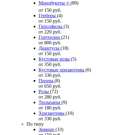
Монобукеты ⭐
(89)
от 150
руб.
Герберы
(4)
от 150
руб.
Гипсофилы
(3)
от 220
руб.
Гортензии
(21)
от 800
руб.
Диантусы
(18)
от 150
руб.
Кустовые розы
(5)
от 350
руб.
Кустовые хризантемы
(6)
от 330
руб.
Пионы
(8)
от 650
руб.
Розы
(72)
от 280
руб.
Тюльпаны
(9)
от 180
руб.
Хризантемы
(10)
от 330
руб.
По типу
Зимние
(33)
от 150
руб.