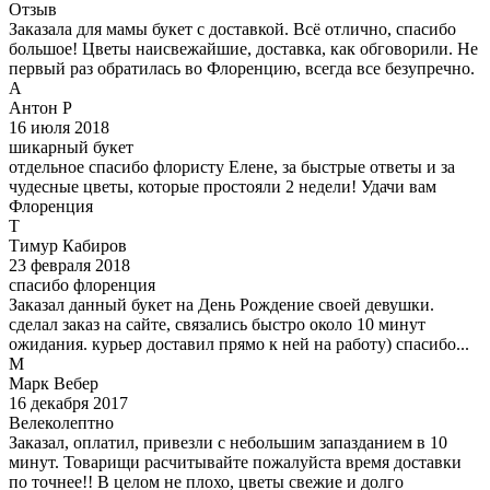
Отзыв
Заказала для мамы букет с доставкой. Всё отлично, спасибо
большое! Цветы наисвежайшие, доставка, как обговорили. Не
первый раз обратилась во Флоренцию, всегда все безупречно.
А
Антон Р
16 июля 2018
шикарный букет
отдельное спасибо флористу Елене, за быстрые ответы и за
чудесные цветы, которые простояли 2 недели! Удачи вам
Флоренция
Т
Тимур Кабиров
23 февраля 2018
спасибо флоренция
Заказал данный букет на День Рождение своей девушки.
сделал заказ на сайте, связались быстро около 10 минут
ожидания. курьер доставил прямо к ней на работу) спасибо...
М
Марк Вебер
16 декабря 2017
Велеколептно
Заказал, оплатил, привезли с небольшим запазданием в 10
минут. Товарищи расчитывайте пожалуйста время доставки
по точнее!! В целом не плохо, цветы свежие и долго