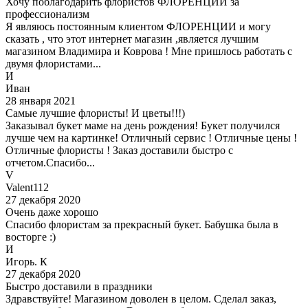
Хочу поблагодарить флористов ФЛОРЕНЦИИ за
профессионализм
Я являюсь постоянным клиентом ФЛОРЕНЦИИ и могу
сказать , что этот интернет магазин ,является лучшим
магазином Владимира и Коврова ! Мне пришлось работать с
двумя флористами...
И
Иван
28 января 2021
Самые лучшие флористы! И цветы!!!)
Заказывал букет маме на день рождения! Букет получился
лучше чем на картинке! Отличный сервис ! Отличные цены !
Отличные флористы ! Заказ доставили быстро с
отчетом.Спасибо...
V
Valent112
27 декабря 2020
Очень даже хорошо
Спасибо флористам за прекрасный букет. Бабушка была в
восторге :)
И
Игорь. К
27 декабря 2020
Быстро доставили в праздники
Здравствуйте! Магазином доволен в целом. Сделал заказ,