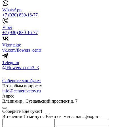
WhatsApp
+7 (930) 830-16-77
Viber
+7 (930) 830-16-77
Vkontakte
vk.com/flowers_centr
Telegram
@Flowers_centr3_3
Соберите мне букет
По любым вопросам
info@centercvetov.ru
Адрес
Владимир
,
Суздальский проспект д. 7
Соберите мне букет!
В течении 15 минут с Вами свяжется наш флорист