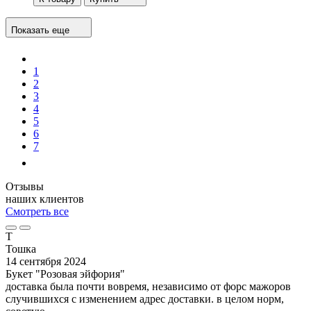
Показать еще
1
2
3
4
5
6
7
Отзывы
наших клиентов
Смотреть все
Т
Тошка
14 сентября 2024
Букет "Розовая эйфория"
доставка была почти вовремя, независимо от форс мажоров
случившихся с изменением адрес доставки. в целом норм,