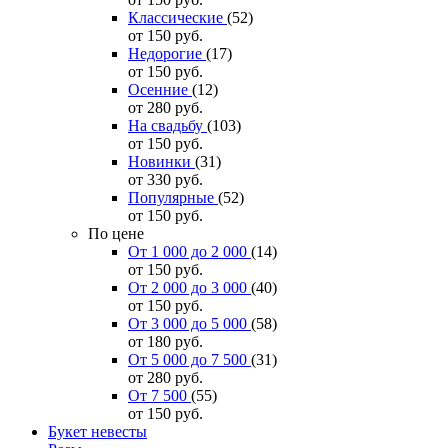
Классические
(52)
от 150
руб.
Недорогие
(17)
от 150
руб.
Осенние
(12)
от 280
руб.
На свадьбу
(103)
от 150
руб.
Новинки
(31)
от 330
руб.
Популярные
(52)
от 150
руб.
По цене
От 1 000 до 2 000
(14)
от 150
руб.
От 2 000 до 3 000
(40)
от 150
руб.
От 3 000 до 5 000
(58)
от 180
руб.
От 5 000 до 7 500
(31)
от 280
руб.
От 7 500
(55)
от 150
руб.
Букет невесты