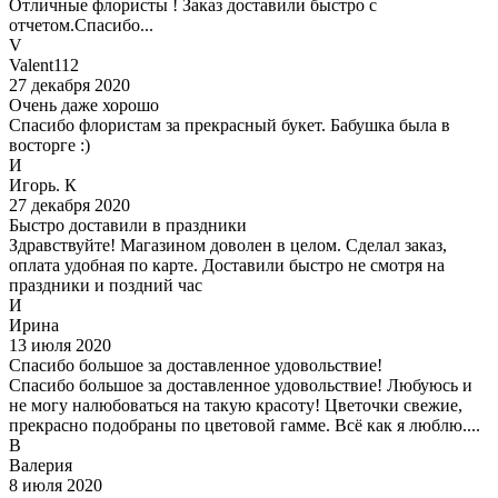
Отличные флористы ! Заказ доставили быстро с
отчетом.Спасибо...
V
Valent112
27 декабря 2020
Очень даже хорошо
Спасибо флористам за прекрасный букет. Бабушка была в
восторге :)
И
Игорь. К
27 декабря 2020
Быстро доставили в праздники
Здравствуйте! Магазином доволен в целом. Сделал заказ,
оплата удобная по карте. Доставили быстро не смотря на
праздники и поздний час
И
Ирина
13 июля 2020
Спасибо большое за доставленное удовольствие!
Спасибо большое за доставленное удовольствие! Любуюсь и
не могу налюбоваться на такую красоту! Цветочки свежие,
прекрасно подобраны по цветовой гамме. Всё как я люблю....
В
Валерия
8 июля 2020