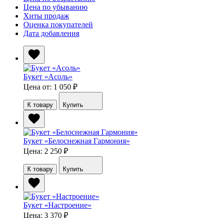
Цена по убыванию
Хиты продаж
Оценка покупателей
Дата добавления
Букет «Асоль»
Цена от: 1 050
₽
К товару
Купить
Букет «Белоснежная Гармония»
Цена: 2 250
₽
К товару
Купить
Букет «Настроение»
Цена: 3 370
₽