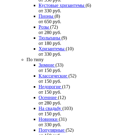
Кустовые хризантемы
(6)
от 330
руб.
Пионы
(8)
от 650
руб.
Розы
(72)
от 280
руб.
Тюльпаны
(9)
от 180
руб.
Хризантемы
(10)
от 330
руб.
По типу
Зимние
(33)
от 150
руб.
Классические
(52)
от 150
руб.
Недорогие
(17)
от 150
руб.
Осенние
(12)
от 280
руб.
На свадьбу
(103)
от 150
руб.
Новинки
(31)
от 330
руб.
Популярные
(52)