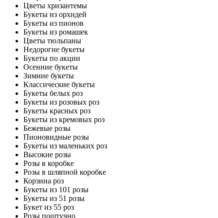
Цветы хризантемы
Букеты из орхидей
Букеты из пионов
Букеты из ромашек
Цветы тюльпаны
Недорогие букеты
Букеты по акции
Осенние букеты
Зимние букеты
Классические букеты
Букеты белых роз
Букеты из розовых роз
Букеты красных роз
Букеты из кремовых роз
Бежевые розы
Пионовидные розы
Букеты из маленьких роз
Высокие розы
Розы в коробке
Розы в шляпной коробке
Корзина роз
Букеты из 101 розы
Букеты из 51 розы
Букет из 55 роз
Розы поштучно