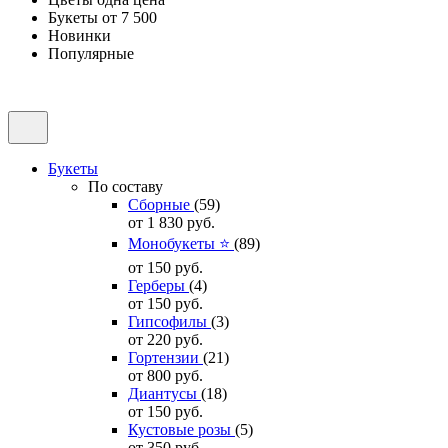
Букеты от 7 500
Новинки
Популярные
Букеты
По составу
Сборные
(59)
от 1 830
руб.
Монобукеты ⭐
(89)
от 150
руб.
Герберы
(4)
от 150
руб.
Гипсофилы
(3)
от 220
руб.
Гортензии
(21)
от 800
руб.
Диантусы
(18)
от 150
руб.
Кустовые розы
(5)
от 350
руб.