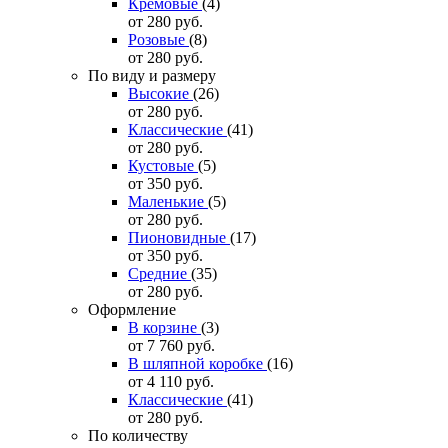
Кремовые
(4)
от 280
руб.
Розовые
(8)
от 280
руб.
По виду и размеру
Высокие
(26)
от 280
руб.
Классические
(41)
от 280
руб.
Кустовые
(5)
от 350
руб.
Маленькие
(5)
от 280
руб.
Пионовидные
(17)
от 350
руб.
Средние
(35)
от 280
руб.
Оформление
В корзине
(3)
от 7 760
руб.
В шляпной коробке
(16)
от 4 110
руб.
Классические
(41)
от 280
руб.
По количеству