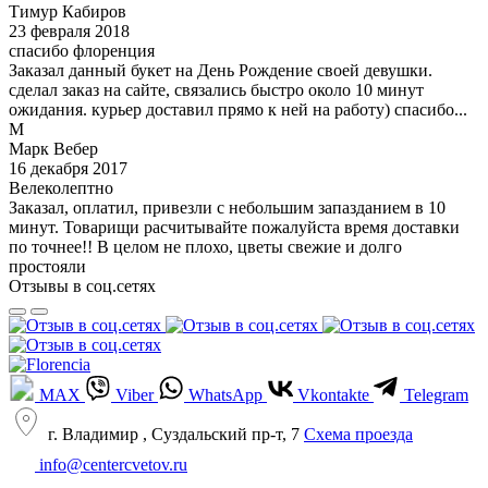
Тимур Кабиров
23 февраля 2018
спасибо флоренция
Заказал данный букет на День Рождение своей девушки.
сделал заказ на сайте, связались быстро около 10 минут
ожидания. курьер доставил прямо к ней на работу) спасибо...
М
Марк Вебер
16 декабря 2017
Велеколептно
Заказал, оплатил, привезли с небольшим запазданием в 10
минут. Товарищи расчитывайте пожалуйста время доставки
по точнее!! В целом не плохо, цветы свежие и долго
простояли
Отзывы в соц.сетях
MAX
Viber
WhatsApp
Vkontakte
Telegram
г. Владимир , Суздальский пр-т, 7
Cхема проезда
info@centercvetov.ru