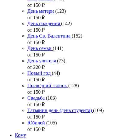
от 150
₽
День матери
(123)
от 150
₽
День рождения
(142)
от 150
₽
День Св. Валентина
(152)
от 150
₽
День семьи
(141)
от 150
₽
День учителя
(73)
от 220
₽
Новый год
(44)
от 150
₽
Последний звонок
(128)
от 150
₽
Свадьба
(103)
от 150
₽
Татьянин день (день студента)
(109)
от 150
₽
Юбилей
(105)
от 150
₽
Кому