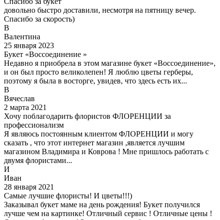
Спасибо за букет
довольно быстро доставили, несмотря на пятницу вечер.
Спасибо за скорость)
В
Валентина
25 января 2023
Букет «Воссоединение »
Недавно я приобрела в этом магазине букет «Воссоединение»,
и он был просто великолепен! Я люблю цветы герберы,
поэтому я была в восторге, увидев, что здесь есть их...
В
Вячеслав
2 марта 2021
Хочу поблагодарить флористов ФЛОРЕНЦИИ за
профессионализм
Я являюсь постоянным клиентом ФЛОРЕНЦИИ и могу
сказать , что этот интернет магазин ,является лучшим
магазином Владимира и Коврова ! Мне пришлось работать с
двумя флористами...
И
Иван
28 января 2021
Самые лучшие флористы! И цветы!!!)
Заказывал букет маме на день рождения! Букет получился
лучше чем на картинке! Отличный сервис ! Отличные цены !