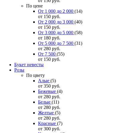
от 150
руб.
По цене
От 1 000 до 2 000
(14)
от 150
руб.
От 2 000 до 3 000
(40)
от 150
руб.
От 3 000 до 5 000
(58)
от 180
руб.
От 5 000 до 7 500
(31)
от 280
руб.
От 7 500
(55)
от 150
руб.
Букет невесты
Розы
По цвету
Алые
(5)
от 350
руб.
Бежевые
(4)
от 280
руб.
Белые
(11)
от 280
руб.
Желтые
(5)
от 280
руб.
Красные
(7)
от 300
руб.