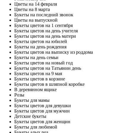
Цветы на 14 февраля
Цветы на 8 марта
Букеты на последний звонок
Цветы на выпускной
Букеты цветов на 1 сентября
Букеты цветов на день учителя
Букеты цветов на день матери
Букеты цветов на юбилей
Букеты на день рождения
Букеты цветов на выписку из роддома
Букеты на день семьи
Букеты цветов на новый год
Букеты цветов на Татьянин день
Букеты цветов на 9 мая
Букеты цветов в корзине
Букеты цветов в шляпной коробке
В деревянном ящике
Розы
Букеты для мамы
Букеты цветов для девушки
Букеты цветов для мужчин
Детские букеты
Букеты цветов для женщин
Букеты для любимой
Букеты алых роз