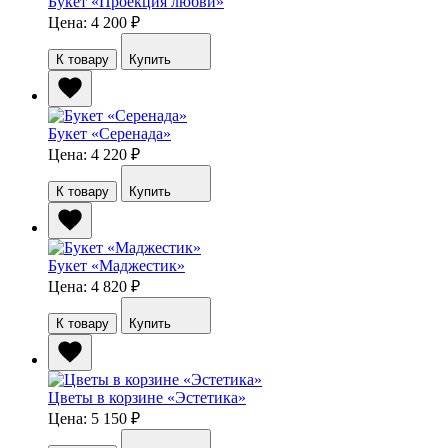
Букет «Проекция любви»
Цена: 4 200
₽
К товару
Купить
Букет «Серенада»
Цена: 4 220
₽
К товару
Купить
Букет «Маджестик»
Цена: 4 820
₽
К товару
Купить
Цветы в корзине «Эстетика»
Цена: 5 150
₽