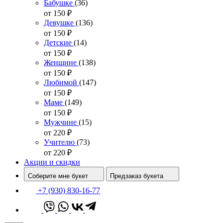
Бабушке
(36)
от 150
₽
Девушке
(136)
от 150
₽
Детские
(14)
от 150
₽
Женщине
(138)
от 150
₽
Любимой
(147)
от 150
₽
Маме
(149)
от 150
₽
Мужчине
(15)
от 220
₽
Учителю
(73)
от 220
₽
Акции и скидки
Соберите мне букет
Предзаказ букета
+7 (930) 830-16-77