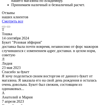
нашего магазина по Владимиру.
Принимаем наличный и безналичный расчет.
Отзывы
наших клиентов
Смотреть все
Т
Тошка
14 сентября 2024
Букет "Розовая эйфория"
доставка была почти вовремя, независимо от форс мажоров
случившихся с изменением адрес доставки. в целом норм,
советую
Л
Лидия
23 мая 2023
Спасибо за букет
Я хочу поделиться своим восторгом от данного букет от
магазина. Я заказала его на свой день рождения и осталась
очень довольна. Букет был свежим, состоящим из
одинаковых...
А
Анатолий и Мария
7 апреля 2023