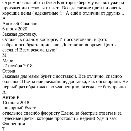
Огромное спасибо за букетВ которые берём у вас вот уже на
протяжении нескольких лет . Всегда свежие цветы и очень
хорошие цены ( адекватные !) . А ещё в отличии от других...
А
Алексей Соколов
6 июня 2020
Заказал доставку.
Остался в полном восторге. И посоветовали, и фото
собранного букета прислали. Доставили вовремя. Цветы
свежие! Всем рекомендую!
М
Мария
27 ноября 2018
Отзыв
Заказала для мамы букет с доставкой. Всё отлично, спасибо
большое! Цветы наисвежайшие, доставка, как обговорили. Не
первый раз обратилась во Флоренцию, всегда все безупречно.
А
Антон Р
16 июля 2018
шикарный букет
отдельное спасибо флористу Елене, за быстрые ответы и за
чудесные цветы, которые простояли 2 недели! Удачи вам
Флоренция
Т