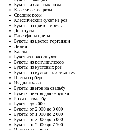
Букеты из желтых розы
Классические розы
Средние розы
Классический букет из роз
Букеты из цветов ирисы
Диантусы
Гипсофилы цветы
Букеты из цветов гортензии
Лилии
Каллы
Букет из подсолнухов
Букеты из ранункулюсов
Букеты из кустовых роз
Букеты из кустовых хризантем
Цветы герберы
Из диантусов
Букеты цветов на свадьбу
Букеты цветов для бабушки
Розы на свадьбу
Букеты до 2000
Букеты от 2 000 до 3 000
Букеты от 1 000 до 2 000
Букеты от 3 000 до 5 000
Букеты от 5 000 до 7 500
Цветы одна цена