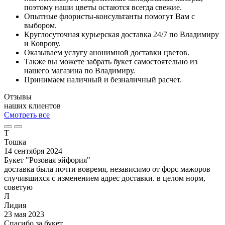
поэтому наши цветы остаются всегда свежие.
Опытные флористы-консультанты помогут Вам с
выбором.
Круглосуточная курьерская доставка 24/7 по Владимиру
и Коврову.
Оказываем услугу анонимной доставки цветов.
Также вы можете забрать букет самостоятельно из
нашего магазина по Владимиру.
Принимаем наличный и безналичный расчет.
Отзывы
наших клиентов
Смотреть все
Т
Тошка
14 сентября 2024
Букет "Розовая эйфория"
доставка была почти вовремя, независимо от форс мажоров
случившихся с изменением адрес доставки. в целом норм,
советую
Л
Лидия
23 мая 2023
Спасибо за букет