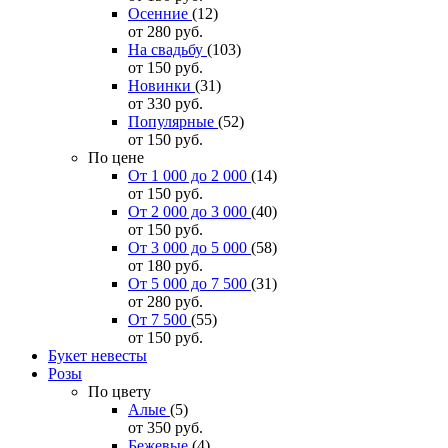
Осенние
(12)
от 280
руб.
На свадьбу
(103)
от 150
руб.
Новинки
(31)
от 330
руб.
Популярные
(52)
от 150
руб.
По цене
От 1 000 до 2 000
(14)
от 150
руб.
От 2 000 до 3 000
(40)
от 150
руб.
От 3 000 до 5 000
(58)
от 180
руб.
От 5 000 до 7 500
(31)
от 280
руб.
От 7 500
(55)
от 150
руб.
Букет невесты
Розы
По цвету
Алые
(5)
от 350
руб.
Бежевые
(4)