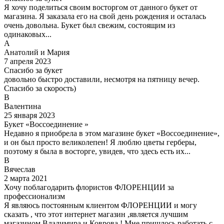
Я хочу поделиться своим восторгом от данного букет от
магазина. Я заказала его на свой день рождения и осталась
очень довольна. Букет был свежим, состоящим из
одинаковых...
А
Анатолий и Мария
7 апреля 2023
Спасибо за букет
довольно быстро доставили, несмотря на пятницу вечер.
Спасибо за скорость)
В
Валентина
25 января 2023
Букет «Воссоединение »
Недавно я приобрела в этом магазине букет «Воссоединение»,
и он был просто великолепен! Я люблю цветы герберы,
поэтому я была в восторге, увидев, что здесь есть их...
В
Вячеслав
2 марта 2021
Хочу поблагодарить флористов ФЛОРЕНЦИИ за
профессионализм
Я являюсь постоянным клиентом ФЛОРЕНЦИИ и могу
сказать , что этот интернет магазин ,является лучшим
магазином Владимира и Коврова ! Мне пришлось работать с