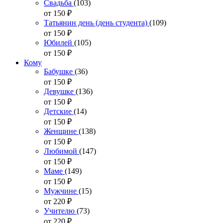
Свадьба
(103)
от 150
₽
Татьянин день (день студента)
(109)
от 150
₽
Юбилей
(105)
от 150
₽
Кому
Бабушке
(36)
от 150
₽
Девушке
(136)
от 150
₽
Детские
(14)
от 150
₽
Женщине
(138)
от 150
₽
Любимой
(147)
от 150
₽
Маме
(149)
от 150
₽
Мужчине
(15)
от 220
₽
Учителю
(73)
от 220
₽