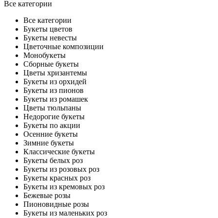
Все категории
Все категории
Букеты цветов
Букеты невесты
Цветочные композиции
Монобукеты
Сборные букеты
Цветы хризантемы
Букеты из орхидей
Букеты из пионов
Букеты из ромашек
Цветы тюльпаны
Недорогие букеты
Букеты по акции
Осенние букеты
Зимние букеты
Классические букеты
Букеты белых роз
Букеты из розовых роз
Букеты красных роз
Букеты из кремовых роз
Бежевые розы
Пионовидные розы
Букеты из маленьких роз