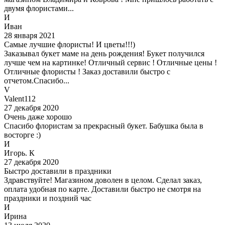
двумя флористами...
И
Иван
28 января 2021
Самые лучшие флористы! И цветы!!!)
Заказывал букет маме на день рождения! Букет получился
лучше чем на картинке! Отличный сервис ! Отличные цены !
Отличные флористы ! Заказ доставили быстро с
отчетом.Спасибо...
V
Valent112
27 декабря 2020
Очень даже хорошо
Спасибо флористам за прекрасный букет. Бабушка была в
восторге :)
И
Игорь. К
27 декабря 2020
Быстро доставили в праздники
Здравствуйте! Магазином доволен в целом. Сделал заказ,
оплата удобная по карте. Доставили быстро не смотря на
праздники и поздний час
И
Ирина