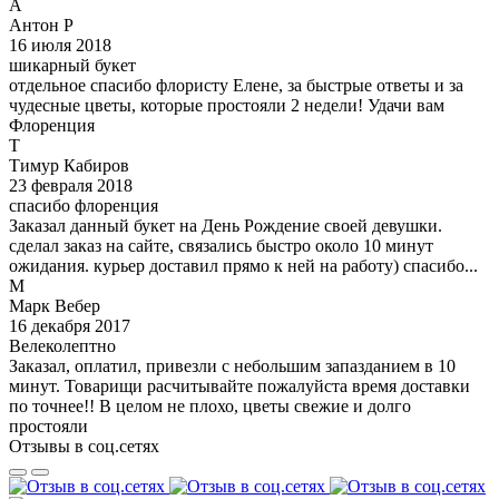
А
Антон Р
16 июля 2018
шикарный букет
отдельное спасибо флористу Елене, за быстрые ответы и за
чудесные цветы, которые простояли 2 недели! Удачи вам
Флоренция
Т
Тимур Кабиров
23 февраля 2018
спасибо флоренция
Заказал данный букет на День Рождение своей девушки.
сделал заказ на сайте, связались быстро около 10 минут
ожидания. курьер доставил прямо к ней на работу) спасибо...
М
Марк Вебер
16 декабря 2017
Велеколептно
Заказал, оплатил, привезли с небольшим запазданием в 10
минут. Товарищи расчитывайте пожалуйста время доставки
по точнее!! В целом не плохо, цветы свежие и долго
простояли
Отзывы в соц.сетях