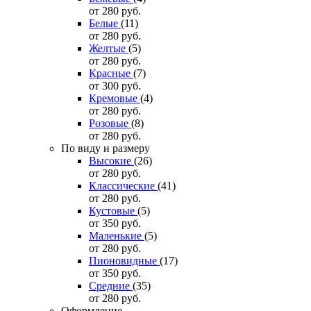
от 280
руб.
Белые
(11)
от 280
руб.
Желтые
(5)
от 280
руб.
Красные
(7)
от 300
руб.
Кремовые
(4)
от 280
руб.
Розовые
(8)
от 280
руб.
По виду и размеру
Высокие
(26)
от 280
руб.
Классические
(41)
от 280
руб.
Кустовые
(5)
от 350
руб.
Маленькие
(5)
от 280
руб.
Пионовидные
(17)
от 350
руб.
Средние
(35)
от 280
руб.
Оформление