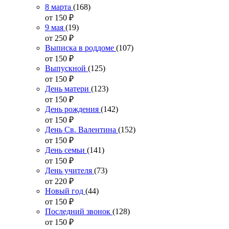
8 марта
(168)
от 150
₽
9 мая
(19)
от 250
₽
Выписка в роддоме
(107)
от 150
₽
Выпускной
(125)
от 150
₽
День матери
(123)
от 150
₽
День рождения
(142)
от 150
₽
День Св. Валентина
(152)
от 150
₽
День семьи
(141)
от 150
₽
День учителя
(73)
от 220
₽
Новый год
(44)
от 150
₽
Последний звонок
(128)
от 150
₽