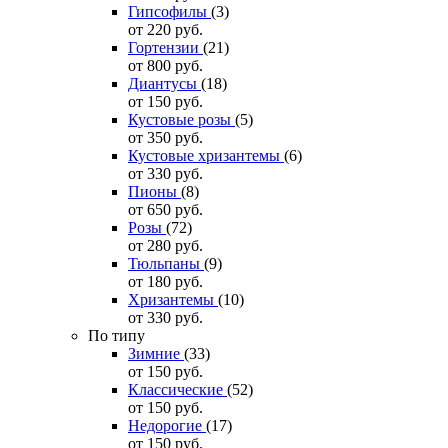
Гипсофилы
(3)
от 220
руб.
Гортензии
(21)
от 800
руб.
Диантусы
(18)
от 150
руб.
Кустовые розы
(5)
от 350
руб.
Кустовые хризантемы
(6)
от 330
руб.
Пионы
(8)
от 650
руб.
Розы
(72)
от 280
руб.
Тюльпаны
(9)
от 180
руб.
Хризантемы
(10)
от 330
руб.
По типу
Зимние
(33)
от 150
руб.
Классические
(52)
от 150
руб.
Недорогие
(17)
от 150
руб.