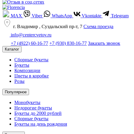
MAX
Viber
WhatsApp
Vkontakte
Telegram
г. Владимир , Суздальский пр-т, 7
Cхема проезда
info@centercvetov.ru
+7 (4922) 60-16-77
+7 (930) 830-16-77
Заказать звонок
Каталог
Сборные букеты
Букеты
Композиции
Цветы в коробке
Розы
Популярное
Монобукеты
Недорогие букеты
Букеты до 2000 рублей
Сборные букеты
Букеты на день рождения