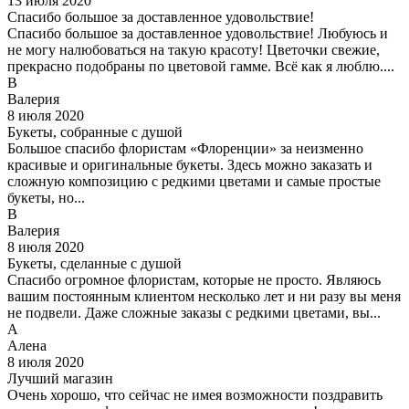
13 июля 2020
Спасибо большое за доставленное удовольствие!
Спасибо большое за доставленное удовольствие! Любуюсь и
не могу налюбоваться на такую красоту! Цветочки свежие,
прекрасно подобраны по цветовой гамме. Всё как я люблю....
В
Валерия
8 июля 2020
Букеты, собранные с душой
Большое спасибо флористам «Флоренции» за неизменно
красивые и оригинальные букеты. Здесь можно заказать и
сложную композицию с редкими цветами и самые простые
букеты, но...
В
Валерия
8 июля 2020
Букеты, сделанные с душой
Спасибо огромное флористам, которые не просто. Являюсь
вашим постоянным клиентом несколько лет и ни разу вы меня
не подвели. Даже сложные заказы с редкими цветами, вы...
А
Алена
8 июля 2020
Лучший магазин
Очень хорошо, что сейчас не имея возможности поздравить