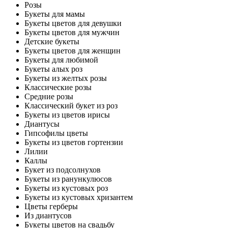
Розы
Букеты для мамы
Букеты цветов для девушки
Букеты цветов для мужчин
Детские букеты
Букеты цветов для женщин
Букеты для любимой
Букеты алых роз
Букеты из желтых розы
Классические розы
Средние розы
Классический букет из роз
Букеты из цветов ирисы
Диантусы
Гипсофилы цветы
Букеты из цветов гортензии
Лилии
Каллы
Букет из подсолнухов
Букеты из ранункулюсов
Букеты из кустовых роз
Букеты из кустовых хризантем
Цветы герберы
Из диантусов
Букеты цветов на свадьбу