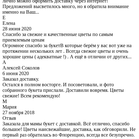
лично можно оформить доставку через интернет!
Предложений высветилось много, но я обратила внимание
именно на Ваш...
Е
Елена
28 июня 2020
Спасибо за свежие и качественные цветы по самым
приемлемым ценам
Огромное спасибо за букетВ которые берём у вас вот уже на
протяжении нескольких лет . Всегда свежие цветы и очень
хорошие цены ( адекватные !) . А ещё в отличии от других...
А
Алексей Соколов
6 июня 2020
Заказал доставку.
Остался в полном восторге. И посоветовали, и фото
собранного букета прислали. Доставили вовремя. Цветы
свежие! Всем рекомендую!
М
Мария
27 ноября 2018
Отзыв
Заказала для мамы букет с доставкой. Всё отлично, спасибо
большое! Цветы наисвежайшие, доставка, как обговорили. Не
первый раз обратилась во Флоренцию, всегда все безупречно.