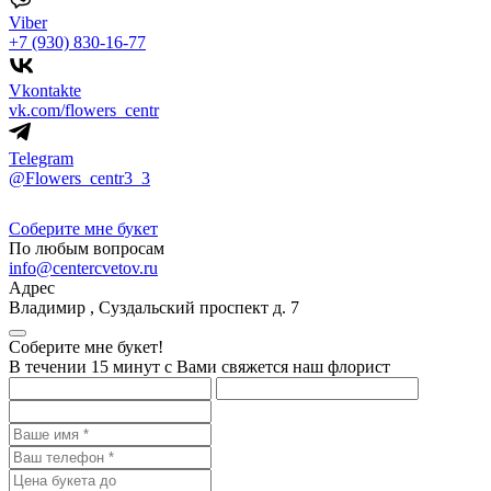
Viber
+7 (930) 830-16-77
Vkontakte
vk.com/flowers_centr
Telegram
@Flowers_centr3_3
Соберите мне букет
По любым вопросам
info@centercvetov.ru
Адрес
Владимир
,
Суздальский проспект д. 7
Соберите мне букет!
В течении 15 минут с Вами свяжется наш флорист