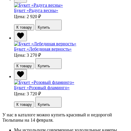
Букет «Радуга весны»
Цена: 2 920
₽
К товару
Купить
Букет «Лебединая верность»
Цена: 3 270
₽
К товару
Купить
Букет «Розовый фламинго»
Цена: 3 720
₽
К товару
Купить
У нас в каталоге можно купить красивый и недорогой
Тюльпаны на 14 февраля.
Мы используем современные холодильные камеры,