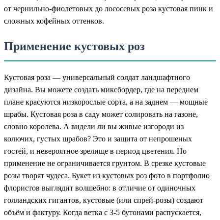
от чернильно-фиолетовых до лососевых роза кустовая пинк и
сложных кофейных оттенков.
Применение кустовых роз
Кустовая роза — универсальный солдат ландшафтного
дизайна. Вы можете создать миксбордер, где на переднем
плане красуются низкорослые сорта, а на заднем — мощные
шрабы. Кустовая роза в саду может солировать на газоне,
словно королева. А видели ли вы живые изгороди из
колючих, густых шрабов? Это и защита от непрошеных
гостей, и невероятное зрелище в период цветения. Но
применение не ограничивается грунтом. В срезке кустовые
розы творят чудеса. Букет из кустовых роз фото в портфолио
флористов выглядит волшебно: в отличие от одиночных
голландских гигантов, кустовые (или спрей-розы) создают
объём и фактуру. Когда ветка с 3-5 бутонами распускается,