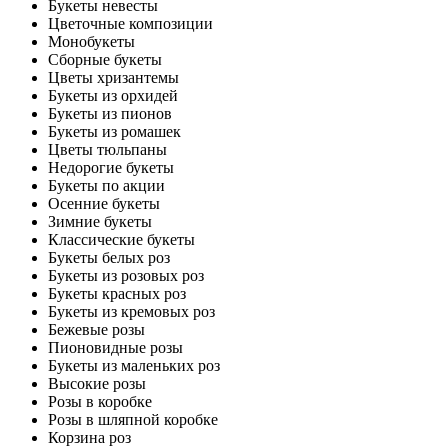
Букеты невесты
Цветочные композиции
Монобукеты
Сборные букеты
Цветы хризантемы
Букеты из орхидей
Букеты из пионов
Букеты из ромашек
Цветы тюльпаны
Недорогие букеты
Букеты по акции
Осенние букеты
Зимние букеты
Классические букеты
Букеты белых роз
Букеты из розовых роз
Букеты красных роз
Букеты из кремовых роз
Бежевые розы
Пионовидные розы
Букеты из маленьких роз
Высокие розы
Розы в коробке
Розы в шляпной коробке
Корзина роз