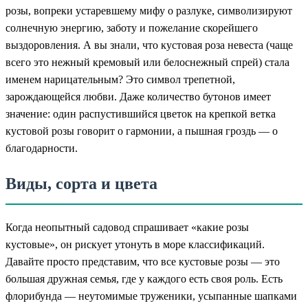
розы, вопреки устаревшему мифу о разлуке, символизируют
солнечную энергию, заботу и пожелание скорейшего
выздоровления. А вы знали, что кустовая роза невеста (чаще
всего это нежный кремовый или белоснежный спрей) стала
именем нарицательным? Это символ трепетной,
зарождающейся любви. Даже количество бутонов имеет
значение: один распустившийся цветок на крепкой ветка
кустовой розы говорит о гармонии, а пышная гроздь — о
благодарности.
Виды, сорта и цвета
Когда неопытный садовод спрашивает «какие розы
кустовые», он рискует утонуть в море классификаций.
Давайте просто представим, что все кустовые розы — это
большая дружная семья, где у каждого есть своя роль. Есть
флорибунда — неутомимые труженики, усыпанные шапками