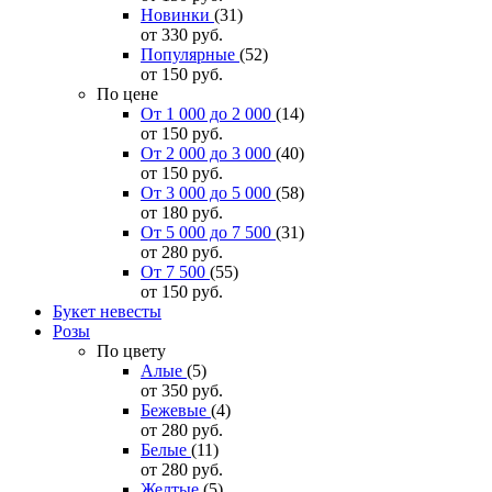
Новинки
(31)
от 330
руб.
Популярные
(52)
от 150
руб.
По цене
От 1 000 до 2 000
(14)
от 150
руб.
От 2 000 до 3 000
(40)
от 150
руб.
От 3 000 до 5 000
(58)
от 180
руб.
От 5 000 до 7 500
(31)
от 280
руб.
От 7 500
(55)
от 150
руб.
Букет невесты
Розы
По цвету
Алые
(5)
от 350
руб.
Бежевые
(4)
от 280
руб.
Белые
(11)
от 280
руб.
Желтые
(5)