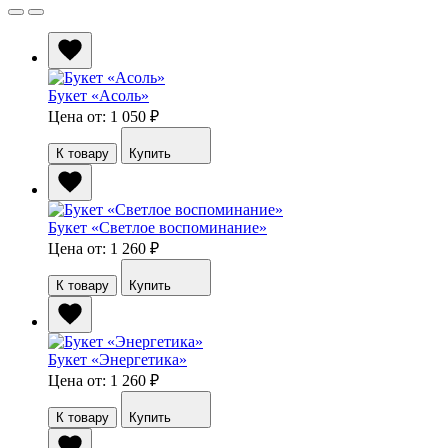
Букет «Асоль»
Цена от: 1 050
₽
К товару
Купить
Букет «Светлое воспоминание»
Цена от: 1 260
₽
К товару
Купить
Букет «Энергетика»
Цена от: 1 260
₽
К товару
Купить