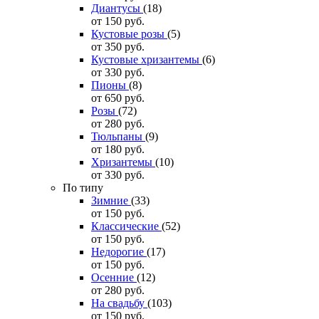
Диантусы
(18)
от 150
руб.
Кустовые розы
(5)
от 350
руб.
Кустовые хризантемы
(6)
от 330
руб.
Пионы
(8)
от 650
руб.
Розы
(72)
от 280
руб.
Тюльпаны
(9)
от 180
руб.
Хризантемы
(10)
от 330
руб.
По типу
Зимние
(33)
от 150
руб.
Классические
(52)
от 150
руб.
Недорогие
(17)
от 150
руб.
Осенние
(12)
от 280
руб.
На свадьбу
(103)
от 150
руб.