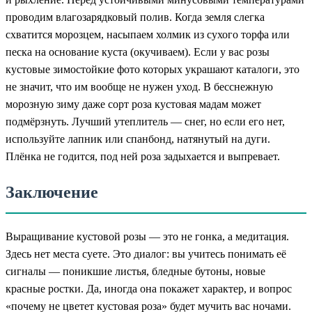
проводим влагозарядковый полив. Когда земля слегка
схватится морозцем, насыпаем холмик из сухого торфа или
песка на основание куста (окучиваем). Если у вас розы
кустовые зимостойкие фото которых украшают каталоги, это
не значит, что им вообще не нужен уход. В бесснежную
морозную зиму даже сорт роза кустовая мадам может
подмёрзнуть. Лучший утеплитель — снег, но если его нет,
используйте лапник или спанбонд, натянутый на дуги.
Плёнка не годится, под ней роза задыхается и выпревает.
Заключение
Выращивание кустовой розы — это не гонка, а медитация.
Здесь нет места суете. Это диалог: вы учитесь понимать её
сигналы — поникшие листья, бледные бутоны, новые
красные ростки. Да, иногда она покажет характер, и вопрос
«почему не цветет кустовая роза» будет мучить вас ночами.