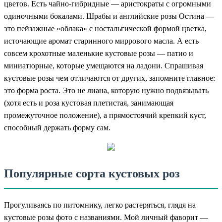
цветов. Есть чайно-гибридные — аристократы с огромными
одиночными бокалами. Шрабы и английские розы Остина —
это пейзажные «облака» с ностальгической формой цветка,
источающие аромат старинного миррового масла. А есть
совсем крохотные маленькие кустовые розы — патио и
миниатюрные, которые умещаются на ладони. Спрашивая
кустовые розы чем отличаются от других, запомните главное:
это форма роста. Это не лиана, которую нужно подвязывать
(хотя есть и роза кустовая плетистая, занимающая
промежуточное положение), а прямостоячий крепкий куст,
способный держать форму сам.
Популярные сорта кустовых роз
Прогуливаясь по питомнику, легко растеряться, глядя на
кустовые розы фото с названиями. Мой личный фаворит —