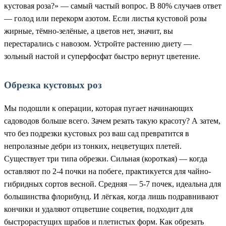
кустовая роза?» — самый частый вопрос. В 80% случаев ответ
— голод или перекорм азотом. Если листья кустовой розы
жирные, тёмно-зелёные, а цветов нет, значит, вы
перестарались с навозом. Устройте растению диету —
зольный настой и суперфосфат быстро вернут цветение.
Обрезка кустовых роз
Мы подошли к операции, которая пугает начинающих
садоводов больше всего. Зачем резать такую красоту? А затем,
что без подрезки кустовых роз ваш сад превратится в
непролазные дебри из тонких, нецветущих плетей.
Существует три типа обрезки. Сильная (короткая) — когда
оставляют по 2-4 почки на побеге, практикуется для чайно-
гибридных сортов весной. Средняя — 5-7 почек, идеальна для
большинства флорибунд. И лёгкая, когда лишь подравнивают
кончики и удаляют отцветшие соцветия, подходит для
быстрорастущих шрабов и плетистых форм. Как обрезать