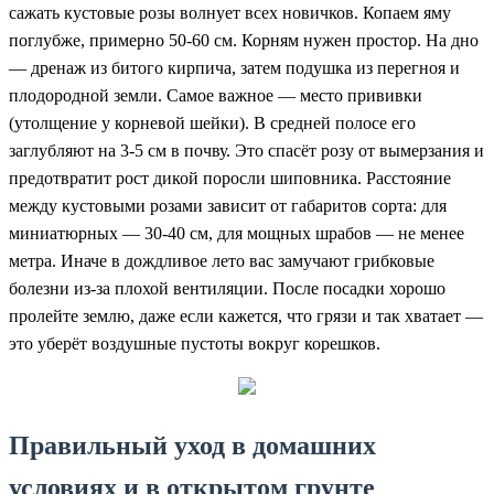
сажать кустовые розы волнует всех новичков. Копаем яму
поглубже, примерно 50-60 см. Корням нужен простор. На дно
— дренаж из битого кирпича, затем подушка из перегноя и
плодородной земли. Самое важное — место прививки
(утолщение у корневой шейки). В средней полосе его
заглубляют на 3-5 см в почву. Это спасёт розу от вымерзания и
предотвратит рост дикой поросли шиповника. Расстояние
между кустовыми розами зависит от габаритов сорта: для
миниатюрных — 30-40 см, для мощных шрабов — не менее
метра. Иначе в дождливое лето вас замучают грибковые
болезни из-за плохой вентиляции. После посадки хорошо
пролейте землю, даже если кажется, что грязи и так хватает —
это уберёт воздушные пустоты вокруг корешков.
Правильный уход в домашних
условиях и в открытом грунте