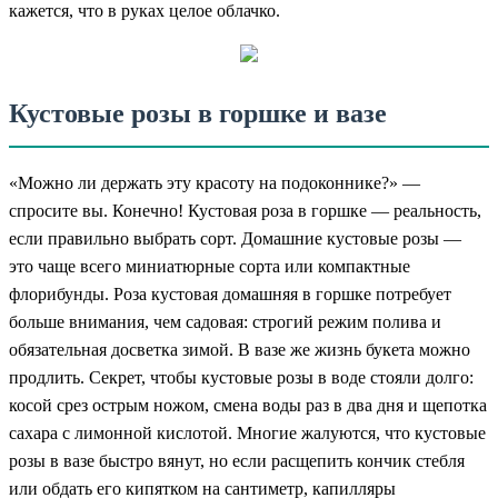
кажется, что в руках целое облачко.
Кустовые розы в горшке и вазе
«Можно ли держать эту красоту на подоконнике?» —
спросите вы. Конечно! Кустовая роза в горшке — реальность,
если правильно выбрать сорт. Домашние кустовые розы —
это чаще всего миниатюрные сорта или компактные
флорибунды. Роза кустовая домашняя в горшке потребует
больше внимания, чем садовая: строгий режим полива и
обязательная досветка зимой. В вазе же жизнь букета можно
продлить. Секрет, чтобы кустовые розы в воде стояли долго:
косой срез острым ножом, смена воды раз в два дня и щепотка
сахара с лимонной кислотой. Многие жалуются, что кустовые
розы в вазе быстро вянут, но если расщепить кончик стебля
или обдать его кипятком на сантиметр, капилляры