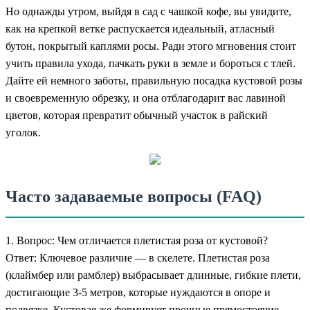
Но однажды утром, выйдя в сад с чашкой кофе, вы увидите,
как на крепкой ветке распускается идеальный, атласный
бутон, покрытый каплями росы. Ради этого мгновения стоит
учить правила ухода, пачкать руки в земле и бороться с тлей.
Дайте ей немного заботы, правильную посадка кустовой розы
и своевременную обрезку, и она отблагодарит вас лавиной
цветов, которая превратит обычный участок в райский
уголок.
Часто задаваемые вопросы (FAQ)
1. Вопрос: Чем отличается плетистая роза от кустовой?
Ответ: Ключевое различие — в скелете. Плетистая роза
(клаймбер или рамблер) выбрасывает длинные, гибкие плети,
достигающие 3-5 метров, которые нуждаются в опоре и
подвязке. Кустовая же формирует прочные прямостоячие