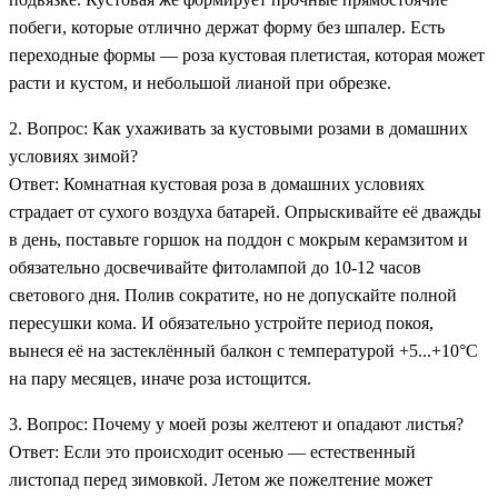
побеги, которые отлично держат форму без шпалер. Есть
переходные формы — роза кустовая плетистая, которая может
расти и кустом, и небольшой лианой при обрезке.
2. Вопрос: Как ухаживать за кустовыми розами в домашних
условиях зимой?
Ответ: Комнатная кустовая роза в домашних условиях
страдает от сухого воздуха батарей. Опрыскивайте её дважды
в день, поставьте горшок на поддон с мокрым керамзитом и
обязательно досвечивайте фитолампой до 10-12 часов
светового дня. Полив сократите, но не допускайте полной
пересушки кома. И обязательно устройте период покоя,
вынеся её на застеклённый балкон с температурой +5...+10°С
на пару месяцев, иначе роза истощится.
3. Вопрос: Почему у моей розы желтеют и опадают листья?
Ответ: Если это происходит осенью — естественный
листопад перед зимовкой. Летом же пожелтение может