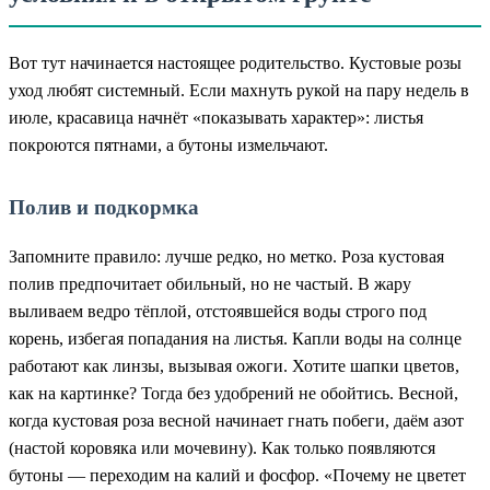
Вот тут начинается настоящее родительство. Кустовые розы
уход любят системный. Если махнуть рукой на пару недель в
июле, красавица начнёт «показывать характер»: листья
покроются пятнами, а бутоны измельчают.
Полив и подкормка
Запомните правило: лучше редко, но метко. Роза кустовая
полив предпочитает обильный, но не частый. В жару
выливаем ведро тёплой, отстоявшейся воды строго под
корень, избегая попадания на листья. Капли воды на солнце
работают как линзы, вызывая ожоги. Хотите шапки цветов,
как на картинке? Тогда без удобрений не обойтись. Весной,
когда кустовая роза весной начинает гнать побеги, даём азот
(настой коровяка или мочевину). Как только появляются
бутоны — переходим на калий и фосфор. «Почему не цветет