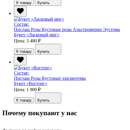
К товару
Купить
Состав:
Писташ
Розы
Кустовые розы
Альстромерии
Эустома
Букет «Ласковый миг»
Цена: 3 480
₽
К товару
Купить
Состав:
Писташ
Розы
Кустовые хризантемы
Букет «Восторг»
Цена: 1 900
₽
К товару
Купить
Почему покупают у нас