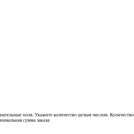
язательные поля.
Укажите количество целым числом.
Количество
имальная сумма заказа: