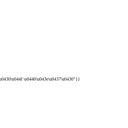
2\u0430\u044f \u0440\u043e\u0437\u0430"}}