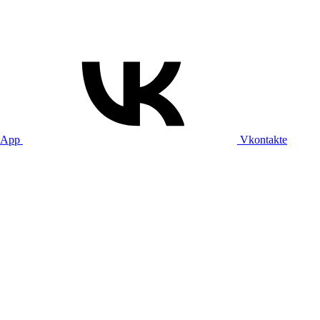
sApp
Vkontakte