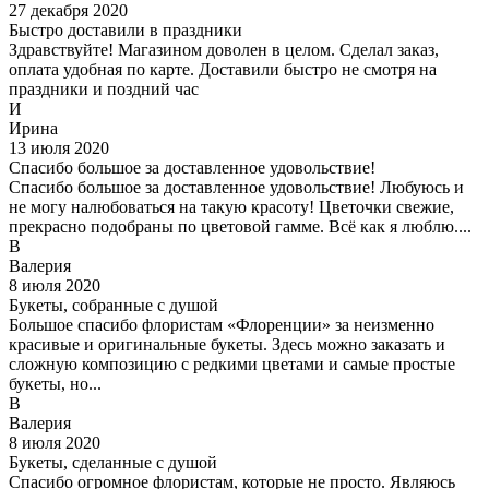
27 декабря 2020
Быстро доставили в праздники
Здравствуйте! Магазином доволен в целом. Сделал заказ,
оплата удобная по карте. Доставили быстро не смотря на
праздники и поздний час
И
Ирина
13 июля 2020
Спасибо большое за доставленное удовольствие!
Спасибо большое за доставленное удовольствие! Любуюсь и
не могу налюбоваться на такую красоту! Цветочки свежие,
прекрасно подобраны по цветовой гамме. Всё как я люблю....
В
Валерия
8 июля 2020
Букеты, собранные с душой
Большое спасибо флористам «Флоренции» за неизменно
красивые и оригинальные букеты. Здесь можно заказать и
сложную композицию с редкими цветами и самые простые
букеты, но...
В
Валерия
8 июля 2020
Букеты, сделанные с душой
Спасибо огромное флористам, которые не просто. Являюсь