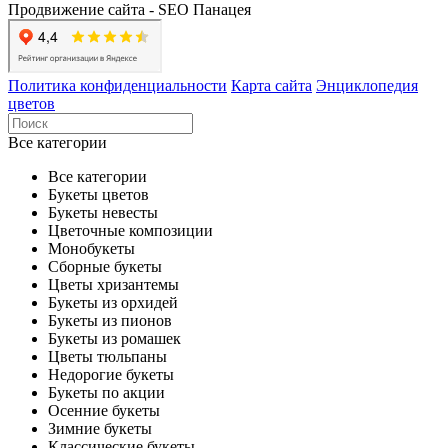
Продвижение сайта - SEO Панацея
Политика конфиденциальности
Карта сайта
Энциклопедия
цветов
Все категории
Все категории
Букеты цветов
Букеты невесты
Цветочные композиции
Монобукеты
Сборные букеты
Цветы хризантемы
Букеты из орхидей
Букеты из пионов
Букеты из ромашек
Цветы тюльпаны
Недорогие букеты
Букеты по акции
Осенние букеты
Зимние букеты
Классические букеты