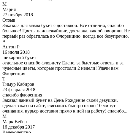
М
Мария
27 ноября 2018
Отзыв
Заказала для мамы букет с доставкой. Всё отлично, спасибо
большое! Цветы наисвежайшие, доставка, как обговорили. Не
первый раз обратилась во Флоренцию, всегда все безупречно.
А
Антон Р
16 июля 2018
шикарный букет
отдельное спасибо флористу Елене, за быстрые ответы и за
чудесные цветы, которые простояли 2 недели! Удачи вам
Флоренция
Т
Тимур Кабиров
23 февраля 2018
спасибо флоренция
Заказал данный букет на День Рождение своей девушки.
сделал заказ на сайте, связались быстро около 10 минут
ожидания. курьер доставил прямо к ней на работу) спасибо...
М
Марк Вебер
16 декабря 2017
Велеколептно