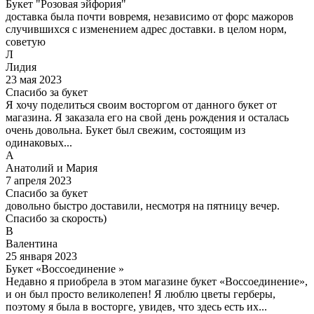
Букет "Розовая эйфория"
доставка была почти вовремя, независимо от форс мажоров
случившихся с изменением адрес доставки. в целом норм,
советую
Л
Лидия
23 мая 2023
Спасибо за букет
Я хочу поделиться своим восторгом от данного букет от
магазина. Я заказала его на свой день рождения и осталась
очень довольна. Букет был свежим, состоящим из
одинаковых...
А
Анатолий и Мария
7 апреля 2023
Спасибо за букет
довольно быстро доставили, несмотря на пятницу вечер.
Спасибо за скорость)
В
Валентина
25 января 2023
Букет «Воссоединение »
Недавно я приобрела в этом магазине букет «Воссоединение»,
и он был просто великолепен! Я люблю цветы герберы,
поэтому я была в восторге, увидев, что здесь есть их...