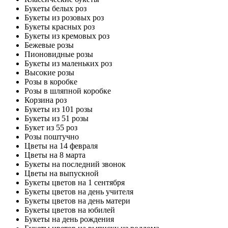
Букеты белых роз
Букеты из розовых роз
Букеты красных роз
Букеты из кремовых роз
Бежевые розы
Пионовидные розы
Букеты из маленьких роз
Высокие розы
Розы в коробке
Розы в шляпной коробке
Корзина роз
Букеты из 101 розы
Букеты из 51 розы
Букет из 55 роз
Розы поштучно
Цветы на 14 февраля
Цветы на 8 марта
Букеты на последний звонок
Цветы на выпускной
Букеты цветов на 1 сентября
Букеты цветов на день учителя
Букеты цветов на день матери
Букеты цветов на юбилей
Букеты на день рождения