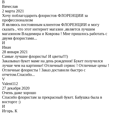
В
Вячеслав
2 марта 2021
Хочу поблагодарить флористов ФЛОРЕНЦИИ за
профессионализм
Я являюсь постоянным клиентом ФЛОРЕНЦИИ и могу
сказать , что этот интернет магазин ,является лучшим
магазином Владимира и Коврова ! Мне пришлось работать с
двумя флористами...
И
Иван
28 января 2021
Самые лучшие флористы! И цветы!!!)
Заказывал букет маме на день рождения! Букет получился
лучше чем на картинке! Отличный сервис ! Отличные цены !
Отличные флористы ! Заказ доставили быстро с
отчетом.Спасибо...
V
Valent112
27 декабря 2020
Очень даже хорошо
Спасибо флористам за прекрасный букет. Бабушка была в
восторге :)
И
Игорь. К