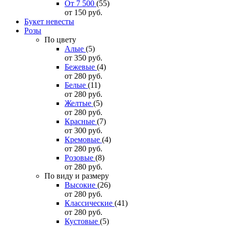
От 7 500
(55)
от 150
руб.
Букет невесты
Розы
По цвету
Алые
(5)
от 350
руб.
Бежевые
(4)
от 280
руб.
Белые
(11)
от 280
руб.
Желтые
(5)
от 280
руб.
Красные
(7)
от 300
руб.
Кремовые
(4)
от 280
руб.
Розовые
(8)
от 280
руб.
По виду и размеру
Высокие
(26)
от 280
руб.
Классические
(41)
от 280
руб.
Кустовые
(5)