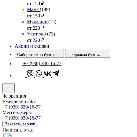
от 150
₽
Маме
(149)
от 150
₽
Мужчине
(15)
от 220
₽
Учителю
(73)
от 220
₽
Акции и скидки
Соберите мне букет
Предзаказ букета
+7 (930) 830-16-77
Флоренция
Ежедневно 24/7
+7 (930) 830-16-77
Мессенджеры
+7 (930) 830-16-77
Заказать звонок
Написать в чат