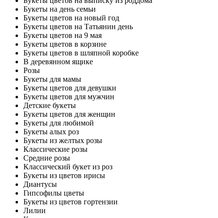
Букеты цветов на выписку из роддома
Букеты на день семьи
Букеты цветов на новый год
Букеты цветов на Татьянин день
Букеты цветов на 9 мая
Букеты цветов в корзине
Букеты цветов в шляпной коробке
В деревянном ящике
Розы
Букеты для мамы
Букеты цветов для девушки
Букеты цветов для мужчин
Детские букеты
Букеты цветов для женщин
Букеты для любимой
Букеты алых роз
Букеты из желтых розы
Классические розы
Средние розы
Классический букет из роз
Букеты из цветов ирисы
Диантусы
Гипсофилы цветы
Букеты из цветов гортензии
Лилии