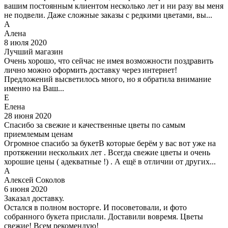
вашим постоянным клиентом несколько лет и ни разу вы меня
не подвели. Даже сложные заказы с редкими цветами, вы...
А
Алена
8 июля 2020
Лучший магазин
Очень хорошо, что сейчас не имея возможности поздравить
лично можно оформить доставку через интернет!
Предложений высветилось много, но я обратила внимание
именно на Ваш...
Е
Елена
28 июня 2020
Спасибо за свежие и качественные цветы по самым
приемлемым ценам
Огромное спасибо за букетВ которые берём у вас вот уже на
протяжении нескольких лет . Всегда свежие цветы и очень
хорошие цены ( адекватные !) . А ещё в отличии от других...
А
Алексей Соколов
6 июня 2020
Заказал доставку.
Остался в полном восторге. И посоветовали, и фото
собранного букета прислали. Доставили вовремя. Цветы
свежие! Всем рекомендую!