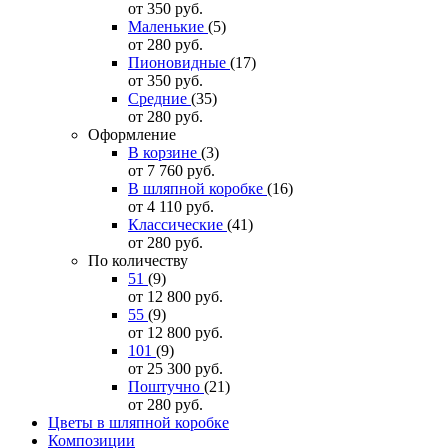
от 350
руб.
Маленькие
(5)
от 280
руб.
Пионовидные
(17)
от 350
руб.
Средние
(35)
от 280
руб.
Оформление
В корзине
(3)
от 7 760
руб.
В шляпной коробке
(16)
от 4 110
руб.
Классические
(41)
от 280
руб.
По количеству
51
(9)
от 12 800
руб.
55
(9)
от 12 800
руб.
101
(9)
от 25 300
руб.
Поштучно
(21)
от 280
руб.
Цветы в шляпной коробке
Композиции