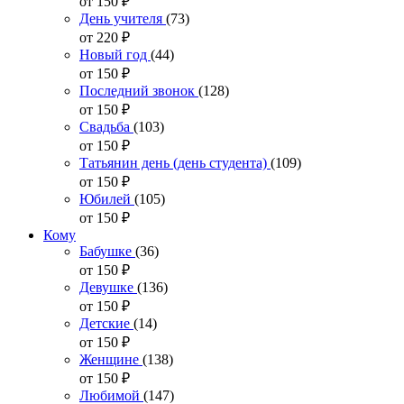
от 150
₽
День учителя
(73)
от 220
₽
Новый год
(44)
от 150
₽
Последний звонок
(128)
от 150
₽
Свадьба
(103)
от 150
₽
Татьянин день (день студента)
(109)
от 150
₽
Юбилей
(105)
от 150
₽
Кому
Бабушке
(36)
от 150
₽
Девушке
(136)
от 150
₽
Детские
(14)
от 150
₽
Женщине
(138)
от 150
₽
Любимой
(147)