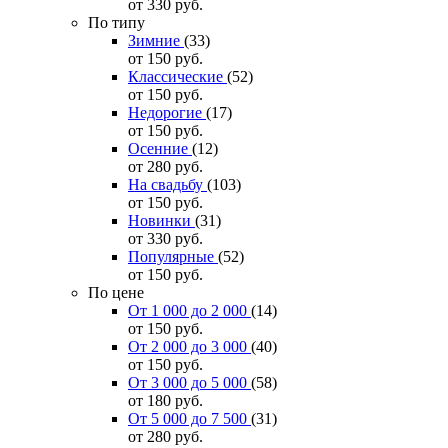
от 330
руб.
По типу
Зимние
(33)
от 150
руб.
Классические
(52)
от 150
руб.
Недорогие
(17)
от 150
руб.
Осенние
(12)
от 280
руб.
На свадьбу
(103)
от 150
руб.
Новинки
(31)
от 330
руб.
Популярные
(52)
от 150
руб.
По цене
От 1 000 до 2 000
(14)
от 150
руб.
От 2 000 до 3 000
(40)
от 150
руб.
От 3 000 до 5 000
(58)
от 180
руб.
От 5 000 до 7 500
(31)
от 280
руб.