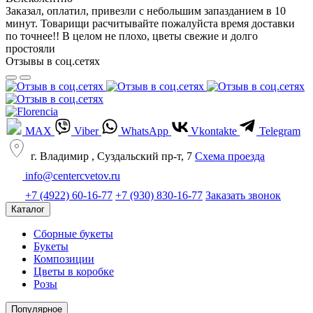
Заказал, оплатил, привезли с небольшим запазданием в 10
минут. Товарищи расчитывайте пожалуйста время доставки
по точнее!! В целом не плохо, цветы свежие и долго
простояли
Отзывы в соц.сетях
MAX
Viber
WhatsApp
Vkontakte
Telegram
г. Владимир , Суздальский пр-т, 7
Cхема проезда
info@centercvetov.ru
+7 (4922) 60-16-77
+7 (930) 830-16-77
Заказать звонок
Каталог
Сборные букеты
Букеты
Композиции
Цветы в коробке
Розы
Популярное