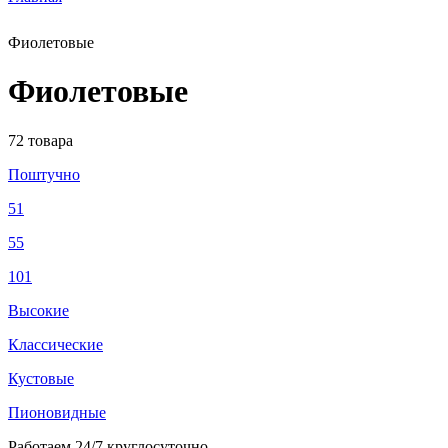
Фиолетовые
Фиолетовые
72 товара
Поштучно
51
55
101
Высокие
Классические
Кустовые
Пионовидные
Работаем
24/7
круглосуточно