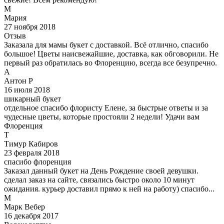
М
Мария
27 ноября 2018
Отзыв
Заказала для мамы букет с доставкой. Всё отлично, спасибо
большое! Цветы наисвежайшие, доставка, как обговорили. Не
первый раз обратилась во Флоренцию, всегда все безупречно.
А
Антон Р
16 июля 2018
шикарный букет
отдельное спасибо флористу Елене, за быстрые ответы и за
чудесные цветы, которые простояли 2 недели! Удачи вам
Флоренция
Т
Тимур Кабиров
23 февраля 2018
спасибо флоренция
Заказал данный букет на День Рождение своей девушки.
сделал заказ на сайте, связались быстро около 10 минут
ожидания. курьер доставил прямо к ней на работу) спасибо...
М
Марк Вебер
16 декабря 2017