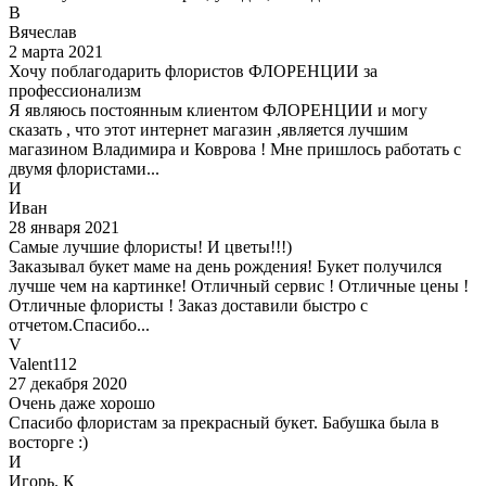
В
Вячеслав
2 марта 2021
Хочу поблагодарить флористов ФЛОРЕНЦИИ за
профессионализм
Я являюсь постоянным клиентом ФЛОРЕНЦИИ и могу
сказать , что этот интернет магазин ,является лучшим
магазином Владимира и Коврова ! Мне пришлось работать с
двумя флористами...
И
Иван
28 января 2021
Самые лучшие флористы! И цветы!!!)
Заказывал букет маме на день рождения! Букет получился
лучше чем на картинке! Отличный сервис ! Отличные цены !
Отличные флористы ! Заказ доставили быстро с
отчетом.Спасибо...
V
Valent112
27 декабря 2020
Очень даже хорошо
Спасибо флористам за прекрасный букет. Бабушка была в
восторге :)
И
Игорь. К