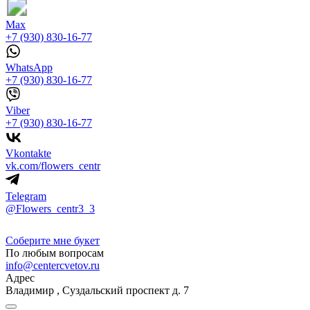
Max
+7 (930) 830-16-77
WhatsApp
+7 (930) 830-16-77
Viber
+7 (930) 830-16-77
Vkontakte
vk.com/flowers_centr
Telegram
@Flowers_centr3_3
Соберите мне букет
По любым вопросам
info@centercvetov.ru
Адрес
Владимир
,
Суздальский проспект д. 7