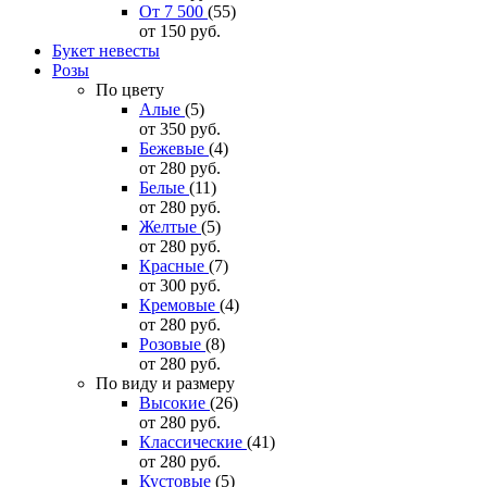
От 7 500
(55)
от 150
руб.
Букет невесты
Розы
По цвету
Алые
(5)
от 350
руб.
Бежевые
(4)
от 280
руб.
Белые
(11)
от 280
руб.
Желтые
(5)
от 280
руб.
Красные
(7)
от 300
руб.
Кремовые
(4)
от 280
руб.
Розовые
(8)
от 280
руб.
По виду и размеру
Высокие
(26)
от 280
руб.
Классические
(41)
от 280
руб.
Кустовые
(5)