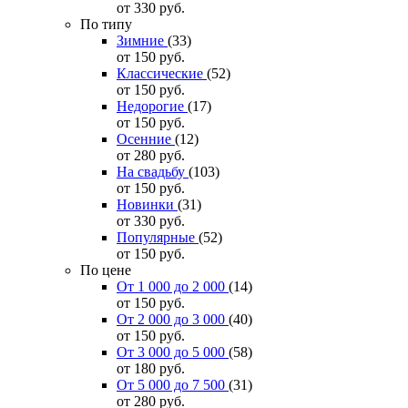
от 330
руб.
По типу
Зимние
(33)
от 150
руб.
Классические
(52)
от 150
руб.
Недорогие
(17)
от 150
руб.
Осенние
(12)
от 280
руб.
На свадьбу
(103)
от 150
руб.
Новинки
(31)
от 330
руб.
Популярные
(52)
от 150
руб.
По цене
От 1 000 до 2 000
(14)
от 150
руб.
От 2 000 до 3 000
(40)
от 150
руб.
От 3 000 до 5 000
(58)
от 180
руб.
От 5 000 до 7 500
(31)
от 280
руб.