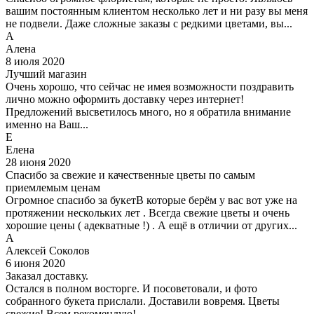
вашим постоянным клиентом несколько лет и ни разу вы меня
не подвели. Даже сложные заказы с редкими цветами, вы...
А
Алена
8 июля 2020
Лучший магазин
Очень хорошо, что сейчас не имея возможности поздравить
лично можно оформить доставку через интернет!
Предложений высветилось много, но я обратила внимание
именно на Ваш...
Е
Елена
28 июня 2020
Спасибо за свежие и качественные цветы по самым
приемлемым ценам
Огромное спасибо за букетВ которые берём у вас вот уже на
протяжении нескольких лет . Всегда свежие цветы и очень
хорошие цены ( адекватные !) . А ещё в отличии от других...
А
Алексей Соколов
6 июня 2020
Заказал доставку.
Остался в полном восторге. И посоветовали, и фото
собранного букета прислали. Доставили вовремя. Цветы
свежие! Всем рекомендую!