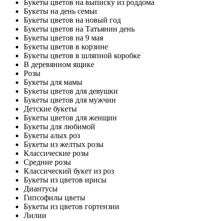
Букеты цветов на выписку из роддома
Букеты на день семьи
Букеты цветов на новый год
Букеты цветов на Татьянин день
Букеты цветов на 9 мая
Букеты цветов в корзине
Букеты цветов в шляпной коробке
В деревянном ящике
Розы
Букеты для мамы
Букеты цветов для девушки
Букеты цветов для мужчин
Детские букеты
Букеты цветов для женщин
Букеты для любимой
Букеты алых роз
Букеты из желтых розы
Классические розы
Средние розы
Классический букет из роз
Букеты из цветов ирисы
Диантусы
Гипсофилы цветы
Букеты из цветов гортензии
Лилии