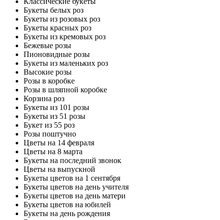
Классические букеты
Букеты белых роз
Букеты из розовых роз
Букеты красных роз
Букеты из кремовых роз
Бежевые розы
Пионовидные розы
Букеты из маленьких роз
Высокие розы
Розы в коробке
Розы в шляпной коробке
Корзина роз
Букеты из 101 розы
Букеты из 51 розы
Букет из 55 роз
Розы поштучно
Цветы на 14 февраля
Цветы на 8 марта
Букеты на последний звонок
Цветы на выпускной
Букеты цветов на 1 сентября
Букеты цветов на день учителя
Букеты цветов на день матери
Букеты цветов на юбилей
Букеты на день рождения