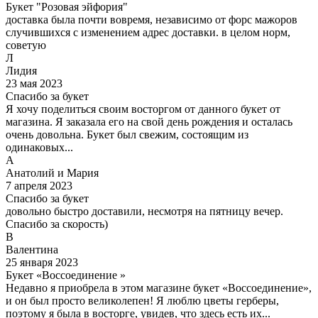
Букет "Розовая эйфория"
доставка была почти вовремя, независимо от форс мажоров
случившихся с изменением адрес доставки. в целом норм,
советую
Л
Лидия
23 мая 2023
Спасибо за букет
Я хочу поделиться своим восторгом от данного букет от
магазина. Я заказала его на свой день рождения и осталась
очень довольна. Букет был свежим, состоящим из
одинаковых...
А
Анатолий и Мария
7 апреля 2023
Спасибо за букет
довольно быстро доставили, несмотря на пятницу вечер.
Спасибо за скорость)
В
Валентина
25 января 2023
Букет «Воссоединение »
Недавно я приобрела в этом магазине букет «Воссоединение»,
и он был просто великолепен! Я люблю цветы герберы,
поэтому я была в восторге, увидев, что здесь есть их...