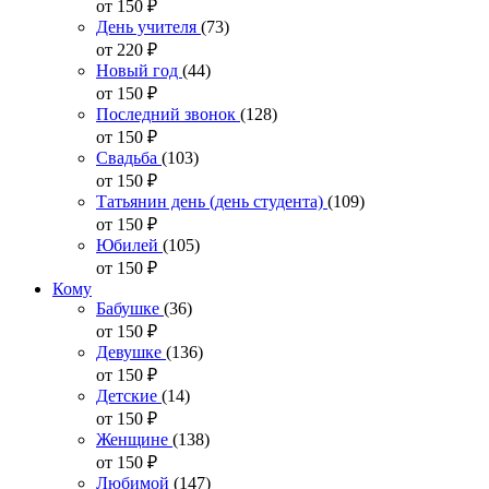
от 150
₽
День учителя
(73)
от 220
₽
Новый год
(44)
от 150
₽
Последний звонок
(128)
от 150
₽
Свадьба
(103)
от 150
₽
Татьянин день (день студента)
(109)
от 150
₽
Юбилей
(105)
от 150
₽
Кому
Бабушке
(36)
от 150
₽
Девушке
(136)
от 150
₽
Детские
(14)
от 150
₽
Женщине
(138)
от 150
₽
Любимой
(147)