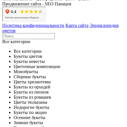
Продвижение сайта - SEO Панацея
Политика конфиденциальности
Карта сайта
Энциклопедия
цветов
Все категории
Все категории
Букеты цветов
Букеты невесты
Цветочные композиции
Монобукеты
Сборные букеты
Цветы хризантемы
Букеты из орхидей
Букеты из пионов
Букеты из ромашек
Цветы тюльпаны
Недорогие букеты
Букеты по акции
Осенние букеты
Зимние букеты