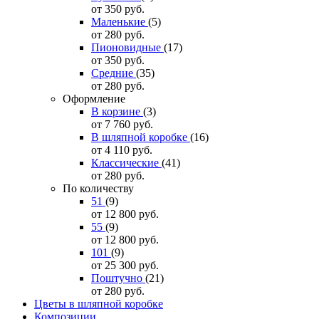
от 350
руб.
Маленькие
(5)
от 280
руб.
Пионовидные
(17)
от 350
руб.
Средние
(35)
от 280
руб.
Оформление
В корзине
(3)
от 7 760
руб.
В шляпной коробке
(16)
от 4 110
руб.
Классические
(41)
от 280
руб.
По количеству
51
(9)
от 12 800
руб.
55
(9)
от 12 800
руб.
101
(9)
от 25 300
руб.
Поштучно
(21)
от 280
руб.
Цветы в шляпной коробке
Композиции