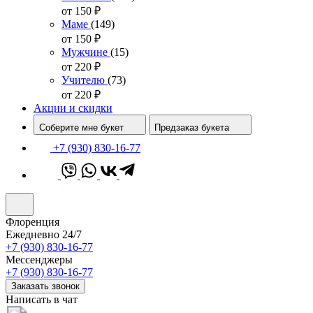
от 150
₽
Маме
(149)
от 150
₽
Мужчине
(15)
от 220
₽
Учителю
(73)
от 220
₽
Акции и скидки
Соберите мне букет
Предзаказ букета
+7 (930) 830-16-77
Флоренция
Ежедневно 24/7
+7 (930) 830-16-77
Мессенджеры
+7 (930) 830-16-77
Заказать звонок
Написать в чат