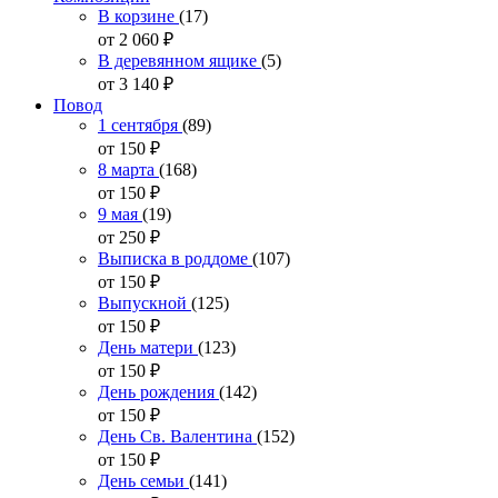
В корзине
(17)
от 2 060
₽
В деревянном ящике
(5)
от 3 140
₽
Повод
1 сентября
(89)
от 150
₽
8 марта
(168)
от 150
₽
9 мая
(19)
от 250
₽
Выписка в роддоме
(107)
от 150
₽
Выпускной
(125)
от 150
₽
День матери
(123)
от 150
₽
День рождения
(142)
от 150
₽
День Св. Валентина
(152)
от 150
₽
День семьи
(141)