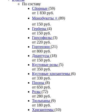
По составу
Сборные
(59)
от 1 830
руб.
Монобукеты ⭐
(89)
от 150
руб.
Герберы
(4)
от 150
руб.
Гипсофилы
(3)
от 220
руб.
Гортензии
(21)
от 800
руб.
Диантусы
(18)
от 150
руб.
Кустовые розы
(5)
от 350
руб.
Кустовые хризантемы
(6)
от 330
руб.
Пионы
(8)
от 650
руб.
Розы
(72)
от 280
руб.
Тюльпаны
(9)
от 180
руб.
Хризантемы
(10)