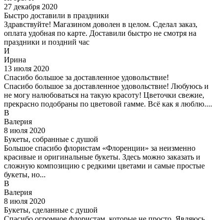
27 декабря 2020
Быстро доставили в праздники
Здравствуйте! Магазином доволен в целом. Сделал заказ,
оплата удобная по карте. Доставили быстро не смотря на
праздники и поздний час
И
Ирина
13 июля 2020
Спасибо большое за доставленное удовольствие!
Спасибо большое за доставленное удовольствие! Любуюсь и
не могу налюбоваться на такую красоту! Цветочки свежие,
прекрасно подобраны по цветовой гамме. Всё как я люблю....
В
Валерия
8 июля 2020
Букеты, собранные с душой
Большое спасибо флористам «Флоренции» за неизменно
красивые и оригинальные букеты. Здесь можно заказать и
сложную композицию с редкими цветами и самые простые
букеты, но...
В
Валерия
8 июля 2020
Букеты, сделанные с душой
Спасибо огромное флористам, которые не просто. Являюсь